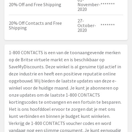
20% Off and Free Shipping
November-
*******
2020
27-
20% Off Contacts and Free
October-
*******
Shipping
2020
1-800 CONTACTS is een van de toonaangevende merken
op de Britse virtuele markt en is beschikbaar op
SaveMyDiscounts. Deze winkel is al geruime tijd actief in
deze industrie en heeft een positieve reputatie online
opgebouwd. Wij bieden de laatste updates van deze e-
winkel voor de huidige maand. Je kunt je abonneren op
onze updates om de laatste 1-800 CONTACTS
kortingscodes te ontvangen en een fortuin te besparen.
Het is ons hoofddoel ervoor te zorgen dat je met ons
kunt verbinden en binnen je budget kunt winkelen.
Verkrijg de 1-800 CONTACTS voucher codes en word
vandaag nog een slimme consument. Je kunt eenvoudig