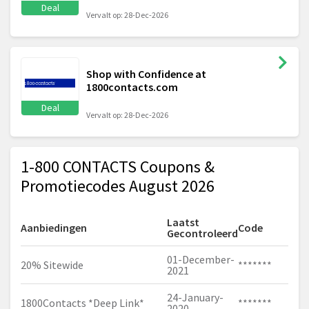
Deal
Vervalt op: 28-Dec-2026
Shop with Confidence at
1800contacts.com
Deal
Vervalt op: 28-Dec-2026
1-800 CONTACTS Coupons &
Promotiecodes August 2026
Laatst
Aanbiedingen
Code
Gecontroleerd
01-December-
20% Sitewide
*******
2021
24-January-
1800Contacts *Deep Link*
*******
2020