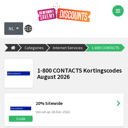
NL
Categories
Internet Services
1-800 CONTACTS
1-800 CONTACTS Kortingscodes
August 2026
20% Sitewide
Vervalt op: 28-Dec-2026
Code