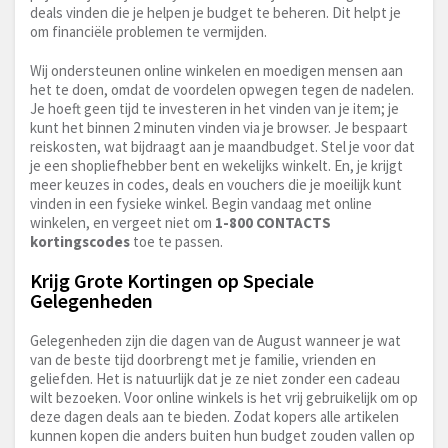
deals vinden die je helpen je budget te beheren. Dit helpt je
om financiële problemen te vermijden.
Wij ondersteunen online winkelen en moedigen mensen aan
het te doen, omdat de voordelen opwegen tegen de nadelen.
Je hoeft geen tijd te investeren in het vinden van je item; je
kunt het binnen 2 minuten vinden via je browser. Je bespaart
reiskosten, wat bijdraagt aan je maandbudget. Stel je voor dat
je een shopliefhebber bent en wekelijks winkelt. En, je krijgt
meer keuzes in codes, deals en vouchers die je moeilijk kunt
vinden in een fysieke winkel. Begin vandaag met online
winkelen, en vergeet niet om
1-800 CONTACTS
kortingscodes
toe te passen.
Krijg Grote Kortingen op Speciale
Gelegenheden
Gelegenheden zijn die dagen van de August wanneer je wat
van de beste tijd doorbrengt met je familie, vrienden en
geliefden. Het is natuurlijk dat je ze niet zonder een cadeau
wilt bezoeken. Voor online winkels is het vrij gebruikelijk om op
deze dagen deals aan te bieden. Zodat kopers alle artikelen
kunnen kopen die anders buiten hun budget zouden vallen op