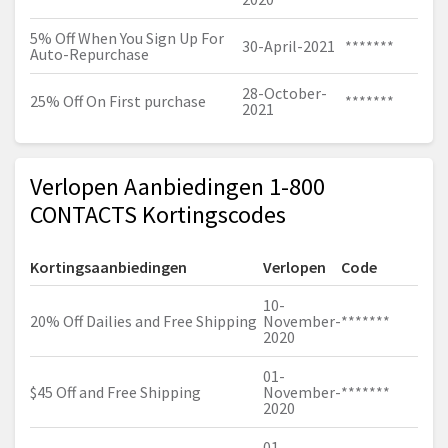
5% Off When You Sign Up For
30-April-2021
*******
Auto-Repurchase
28-October-
25% Off On First purchase
*******
2021
Verlopen Aanbiedingen 1-800
CONTACTS Kortingscodes
Kortingsaanbiedingen
Verlopen
Code
10-
20% Off Dailies and Free Shipping
November-
*******
2020
01-
$45 Off and Free Shipping
November-
*******
2020
01-