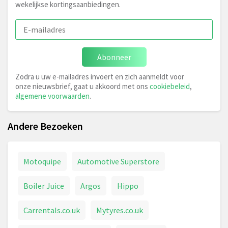
wekelijkse kortingsaanbiedingen.
Abonneer
Zodra u uw e-mailadres invoert en zich aanmeldt voor
onze nieuwsbrief, gaat u akkoord met ons
cookiebeleid
,
algemene voorwaarden
.
Andere Bezoeken
Motoquipe
Automotive Superstore
Boiler Juice
Argos
Hippo
Carrentals.co.uk
Mytyres.co.uk