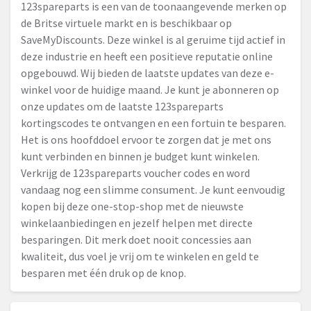
123spareparts is een van de toonaangevende merken op
de Britse virtuele markt en is beschikbaar op
SaveMyDiscounts. Deze winkel is al geruime tijd actief in
deze industrie en heeft een positieve reputatie online
opgebouwd. Wij bieden de laatste updates van deze e-
winkel voor de huidige maand. Je kunt je abonneren op
onze updates om de laatste 123spareparts
kortingscodes te ontvangen en een fortuin te besparen.
Het is ons hoofddoel ervoor te zorgen dat je met ons
kunt verbinden en binnen je budget kunt winkelen.
Verkrijg de 123spareparts voucher codes en word
vandaag nog een slimme consument. Je kunt eenvoudig
kopen bij deze one-stop-shop met de nieuwste
winkelaanbiedingen en jezelf helpen met directe
besparingen. Dit merk doet nooit concessies aan
kwaliteit, dus voel je vrij om te winkelen en geld te
besparen met één druk op de knop.