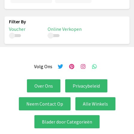
Voucher
Online Verkopen
Volg Ons
Over Ons
Privacybeleid
Neem Contact Op
Alle Winkels
Blader door Categorieën