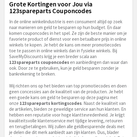
Grote Kortingen voor Jou via
123spareparts Couponcodes
In de online winkelindustrie is een consument altijd op zoek
naar manieren om geld te besparen op hun budget. En daar
komen couponcodes in het spel. Ze zijn de beste manier om je
favoriete product of dienst voor een betaalbare prijs in online
winkels te kopen. Je hebt de kans om meer promotiecodes
toe te passen in online winkels dan in fysieke winkels. Bij
SaveMyDiscounts krijg je een breder scala aan
123spareparts couponcodes
en aanbiedingen dan waar dan
ook. Door ze te gebruiken, kun je geld besparen zonder je
bankrekening te breken.
Wij richten ons op het bieden van top promotiecodes en doen
geen concessies aan de kwaliteit van de producten. Je hebt
een goede kans om geld te besparen op deze pagina met
onze
123spareparts kortingscodes
. Naast de kwaliteit van
de artikelen, bieden ze geweldige service aan hun klanten. En
hebben een reputatie voor hoge klanttevredenheid. Je krijgt
kwaliteitsvolle klantenservice met tijdige levering, retouren
en terugbetalingen. Wij zullen alle geldbesparende deals met
je delen die dit merk aanbiedt aan zijn klanten. Dus, blader