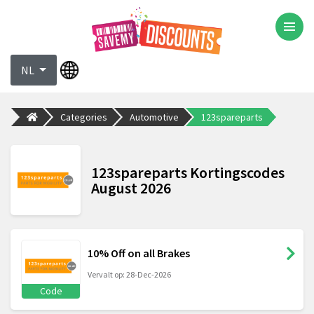
NL
Categories
Automotive
123spareparts
123spareparts Kortingscodes
August 2026
10% Off on all Brakes
Vervalt op: 28-Dec-2026
Code