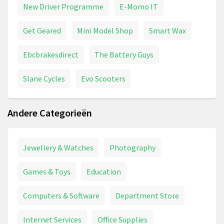
New Driver Programme
E-Momo IT
Get Geared
Mini Model Shop
Smart Wax
Ebcbrakesdirect
The Battery Guys
Slane Cycles
Evo Scooters
Andere Categorieën
Jewellery & Watches
Photography
Games & Toys
Education
Computers & Software
Department Store
Internet Services
Office Supplies