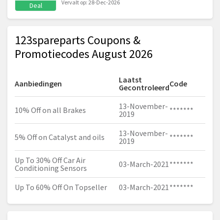
Vervalt op: 28-Dec-2026
Deal
123spareparts Coupons &
Promotiecodes August 2026
Laatst
Aanbiedingen
Code
Gecontroleerd
13-November-
10% Off on all Brakes
*******
2019
13-November-
5% Off on Catalyst and oils
*******
2019
Up To 30% Off Car Air
03-March-2021
*******
Conditioning Sensors
Up To 60% Off On Topseller
03-March-2021
*******