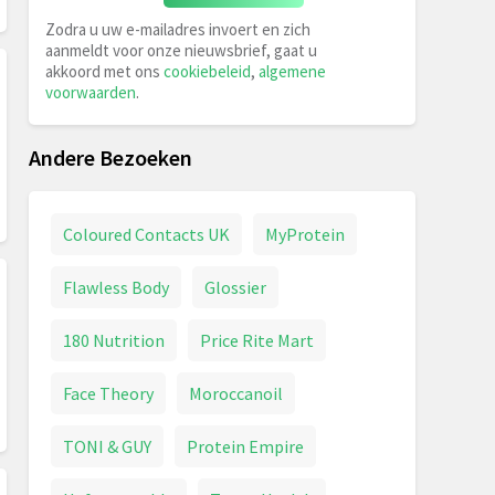
Zodra u uw e-mailadres invoert en zich
aanmeldt voor onze nieuwsbrief, gaat u
akkoord met ons
cookiebeleid
,
algemene
voorwaarden
.
Andere Bezoeken
Coloured Contacts UK
MyProtein
Flawless Body
Glossier
180 Nutrition
Price Rite Mart
Face Theory
Moroccanoil
TONI & GUY
Protein Empire