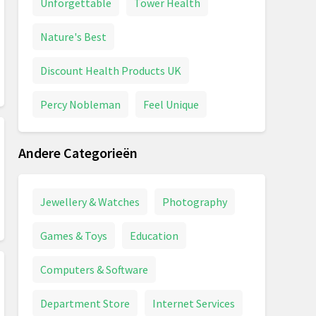
Unforgettable
Tower Health
Nature's Best
Discount Health Products UK
Percy Nobleman
Feel Unique
Andere Categorieën
Jewellery & Watches
Photography
Games & Toys
Education
Computers & Software
Department Store
Internet Services