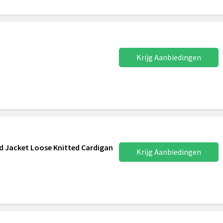
Krijg Aanbiedingen
d Jacket Loose Knitted Cardigan
Krijg Aanbiedingen