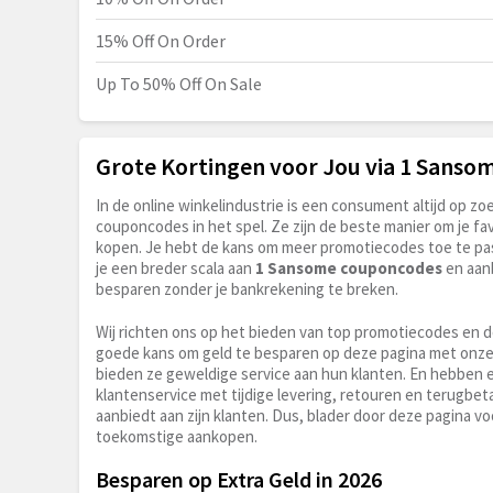
15% Off On Order
Up To 50% Off On Sale
Grote Kortingen voor Jou via 1 Sans
In de online winkelindustrie is een consument altijd op 
couponcodes in het spel. Ze zijn de beste manier om je fav
kopen. Je hebt de kans om meer promotiecodes toe te pass
je een breder scala aan
1 Sansome couponcodes
en aanb
besparen zonder je bankrekening te breken.
Wij richten ons op het bieden van top promotiecodes en 
goede kans om geld te besparen op deze pagina met onz
bieden ze geweldige service aan hun klanten. En hebben ee
klantenservice met tijdige levering, retouren en terugbeta
aanbiedt aan zijn klanten. Dus, blader door deze pagina voo
toekomstige aankopen.
Besparen op Extra Geld in 2026