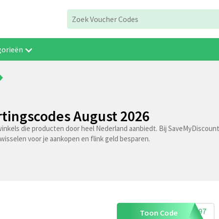
gorieën
tingscodes August 2026
winkels die producten door heel Nederland aanbiedt. Bij SaveMyDiscoun
wisselen voor je aankopen en flink geld besparen.
44597
Toon Code