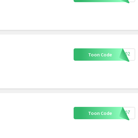
44602
Toon Code
44607
Toon Code