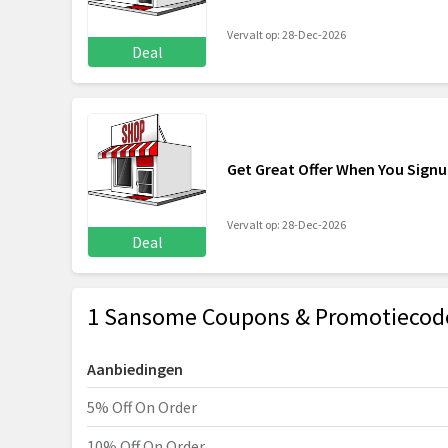
Vervalt op: 28-Dec-2026
Deal
Get Great Offer When You Sig
Vervalt op: 28-Dec-2026
Deal
1 Sansome Coupons & Promotiecod
Aanbiedingen
5% Off On Order
10% Off On Order