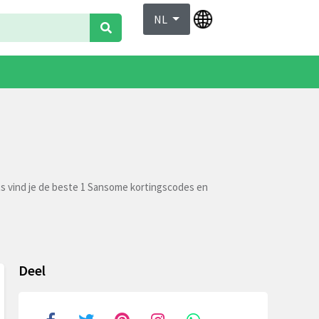
NL
ts vind je de beste 1 Sansome kortingscodes en
Deel