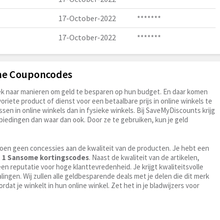
17-October-2022
*******
17-October-2022
*******
ome Couponcodes
zoek naar manieren om geld te besparen op hun budget. En daar komen
oriete product of dienst voor een betaalbare prijs in online winkels te
en in online winkels dan in fysieke winkels. Bij SaveMyDiscounts krijg
iedingen dan waar dan ook. Door ze te gebruiken, kun je geld
doen geen concessies aan de kwaliteit van de producten. Je hebt een
e
1 Sansome kortingscodes
. Naast de kwaliteit van de artikelen,
n reputatie voor hoge klanttevredenheid. Je krijgt kwaliteitsvolle
lingen. Wij zullen alle geldbesparende deals met je delen die dit merk
rdat je winkelt in hun online winkel. Zet het in je bladwijzers voor