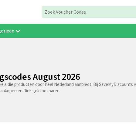
gorieën
ngscodes August 2026
kels die producten door heel Nederland aanbiedt. Bij SaveMyDiscounts v
aankopen en flink geld besparen.