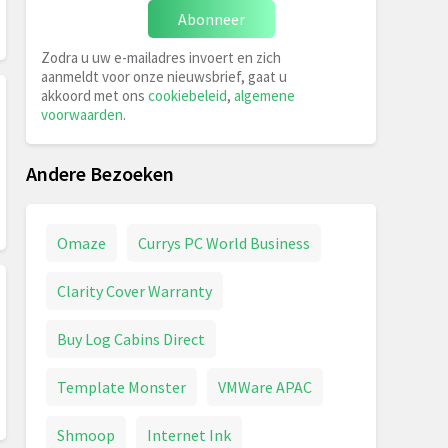
Abonneer
Zodra u uw e-mailadres invoert en zich
aanmeldt voor onze nieuwsbrief, gaat u
akkoord met ons
cookiebeleid
,
algemene
voorwaarden
.
Andere Bezoeken
Omaze
Currys PC World Business
Clarity Cover Warranty
Buy Log Cabins Direct
Template Monster
VMWare APAC
Shmoop
Internet Ink