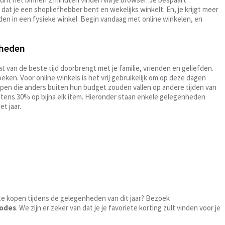
 dat je een shopliefhebber bent en wekelijks winkelt. En, je krijgt meer
nden in een fysieke winkel. Begin vandaag met online winkelen, en
nheden
 van de beste tijd doorbrengt met je familie, vrienden en geliefden.
oeken. Voor online winkels is het vrij gebruikelijk om op deze dagen
kopen die anders buiten hun budget zouden vallen op andere tijden van
stens 30% op bijna elk item. Hieronder staan enkele gelegenheden
t jaar.
te kopen tijdens de gelegenheden van dit jaar? Bezoek
codes
. We zijn er zeker van dat je je favoriete korting zult vinden voor je