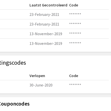
Laatst Gecontroleerd
Code
23-February-2021
*******
23-February-2021
*******
13-November-2019
*******
13-November-2019
*******
tingscodes
Verlopen
Code
30-June-2020
*******
 Couponcodes