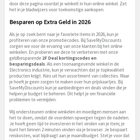
door deze pagina voordat je winkelt in hun online winkel. Zet
het in je bladwijzers voor toekomstige aankopen.
Besparen op Extra Geld in 2026
Als je op zoek bent naar je favoriete items in 2026, kun je
profiteren van onze promotiecodes. Bij SaveMyDiscounts
zorgen we voor de ervaring van onze klanten bij het online
winkelen. En proberen we deze te verbeteren met onze
geldbesparende
2F Deal kortingscodes en
besparingsdeals
. Als een toonaangevende winkel in de
Electronics industrie, kun je verwachten dat je topkwaliteit
producten krijgt. Kies uit hun assortiment van collecties. Maar
je hoeft je geen zorgen te maken over hun prijskaartjes. Bij
SaveMyDiscounts kun je aanbiedingen en deals vinden die je
helpen je budget te beheren. Dit helpt je om financiële
problemen te vermijden.
Wij ondersteunen online winkelen en moedigen mensen aan
het te doen, omdat de voordelen opwegen tegen de nadelen.
Je hoeft geen tijd te investeren in het vinden van je item; je
kunt het binnen 2 minuten vinden via je browser. Je bespaart
reiskosten, wat bijdraagt aan je maandbudget. Stel je voor dat