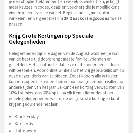
je een shopliefhebber bent en wekelijks winkelt. En, je krijgt
meer keuzes in codes, deals en vouchers die je moeilijk kunt
vinden in een fysieke winkel. Begin vandaag met online
winkelen, en vergeet niet om
2F Deal kortingscodes
toe te
passen.
Krijg Grote Kortingen op Speciale
Gelegenheden
Gelegenheden zijn die dagen van de August wanneer je wat
van de beste tijd doorbrengt met je familie, vrienden en
geliefden. Het is natuurlijk dat je ze niet zonder een cadeau
wilt bezoeken. Voor online winkels is het vrij gebruikelijk om op
deze dagen deals aan te bieden. Zodat kopers alle artikelen
kunnen kopen die anders buiten hun budget zouden vallen op
andere tijden van het jaar. Je kunt een korting verwachten van
10% tot minstens 30% op bijna elk item. Hieronder staan
enkele gelegenheden waarop je de grootste kortingen kunt
krijgen gedurende het jaar.
Black Friday
Kerstmis
Halloween