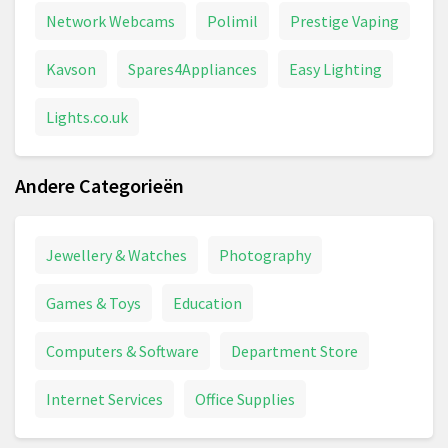
Network Webcams
Polimil
Prestige Vaping
Kavson
Spares4Appliances
Easy Lighting
Lights.co.uk
Andere Categorieën
Jewellery & Watches
Photography
Games & Toys
Education
Computers & Software
Department Store
Internet Services
Office Supplies