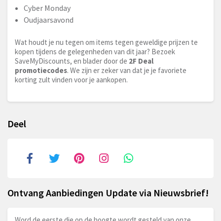
Cyber Monday
Oudjaarsavond
Wat houdt je nu tegen om items tegen geweldige prijzen te
kopen tijdens de gelegenheden van dit jaar? Bezoek
SaveMyDiscounts, en blader door de
2F Deal
promotiecodes
. We zijn er zeker van dat je je favoriete
korting zult vinden voor je aankopen.
Deel
Ontvang Aanbiedingen Update via Nieuwsbrief!
Word de eerste die op de hoogte wordt gesteld van onze