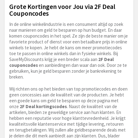
Grote Kortingen voor Jou via 2F Deal
Couponcodes
In de online winkelindustrie is een consument altijd op zoek
naar manieren om geld te besparen op hun budget. En daar
komen couponcodes in het spel. Ze zijn de beste manier om je
favoriete product of dienst voor een betaalbare prijs in online
winkels te kopen. Je hebt de kans om meer promotiecodes
toe te passen in online winkels dan in fysieke winkels. Bij
SaveMyDiscounts krijg je een breder scala aan
2F Deal
couponcodes
en aanbiedingen dan waar dan ook. Door ze te
gebruiken, kun je geld besparen zonder je bankrekening te
breken.
Wij richten ons op het bieden van top promotiecodes en doen
geen concessies aan de kwaliteit van de producten. Je hebt
een goede kans om geld te besparen op deze pagina met
onze
2F Deal kortingscodes
. Naast de kwaliteit van de
artikelen, bieden ze geweldige service aan hun klanten. En
hebben een reputatie voor hoge klanttevredenheid. Je krijgt
kwaliteitsvolle klantenservice met tijdige levering, retouren
en terugbetalingen. Wij zullen alle geldbesparende deals met
je delen die dit merk aanbiedt aan zijn klanten. Dus, blader