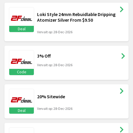
Loki Style 24mm Rebuidlable Dripping
Atomizer Silver From $9.50
Deal
Vervalt op: 28-Dec-2026
3% Off
Vervalt op: 28-Dec-2026
Code
20% Sitewide
Vervalt op: 28-Dec-2026
Deal