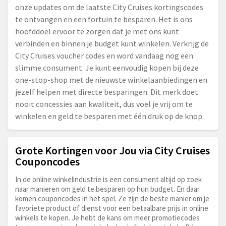
onze updates om de laatste City Cruises kortingscodes
te ontvangen en een fortuin te besparen. Het is ons
hoofddoel ervoor te zorgen dat je met ons kunt
verbinden en binnen je budget kunt winkelen. Verkrijg de
City Cruises voucher codes en word vandaag nog een
slimme consument. Je kunt eenvoudig kopen bij deze
one-stop-shop met de nieuwste winkelaanbiedingen en
jezelf helpen met directe besparingen. Dit merk doet
nooit concessies aan kwaliteit, dus voel je vrij om te
winkelen en geld te besparen met één druk op de knop.
Grote Kortingen voor Jou via City Cruises
Couponcodes
In de online winkelindustrie is een consument altijd op zoek
naar manieren om geld te besparen op hun budget. En daar
komen couponcodes in het spel. Ze zijn de beste manier om je
favoriete product of dienst voor een betaalbare prijs in online
winkels te kopen. Je hebt de kans om meer promotiecodes