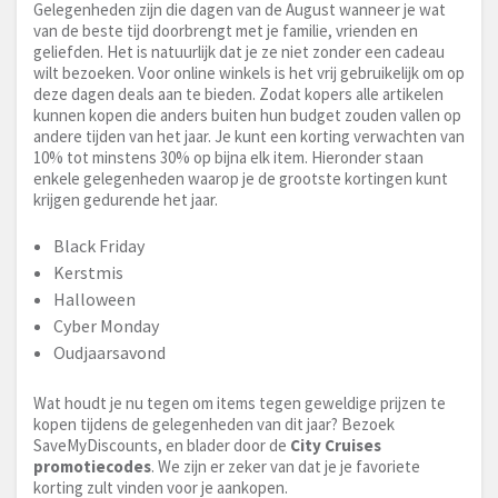
Gelegenheden zijn die dagen van de August wanneer je wat
van de beste tijd doorbrengt met je familie, vrienden en
geliefden. Het is natuurlijk dat je ze niet zonder een cadeau
wilt bezoeken. Voor online winkels is het vrij gebruikelijk om op
deze dagen deals aan te bieden. Zodat kopers alle artikelen
kunnen kopen die anders buiten hun budget zouden vallen op
andere tijden van het jaar. Je kunt een korting verwachten van
10% tot minstens 30% op bijna elk item. Hieronder staan
enkele gelegenheden waarop je de grootste kortingen kunt
krijgen gedurende het jaar.
Black Friday
Kerstmis
Halloween
Cyber Monday
Oudjaarsavond
Wat houdt je nu tegen om items tegen geweldige prijzen te
kopen tijdens de gelegenheden van dit jaar? Bezoek
SaveMyDiscounts, en blader door de
City Cruises
promotiecodes
. We zijn er zeker van dat je je favoriete
korting zult vinden voor je aankopen.