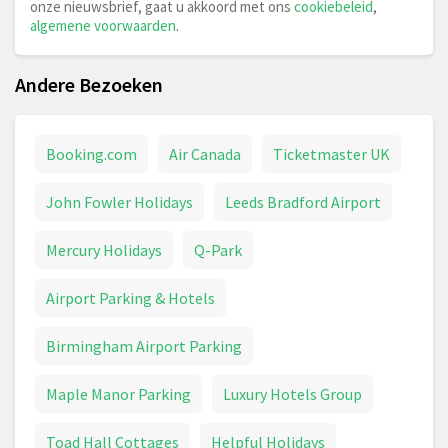
onze nieuwsbrief, gaat u akkoord met ons
cookiebeleid
,
algemene voorwaarden
.
Andere Bezoeken
Booking.com
Air Canada
Ticketmaster UK
John Fowler Holidays
Leeds Bradford Airport
Mercury Holidays
Q-Park
Airport Parking & Hotels
Birmingham Airport Parking
Maple Manor Parking
Luxury Hotels Group
Toad Hall Cottages
Helpful Holidays