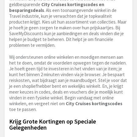
geldbesparende
City Cruises kortingscodes en
besparingsdeals
. Als een toonaangevende winkel in de
Travel industrie, kun je verwachten dat je topkwaliteit
producten krijgt. Kies uit hun assortiment van collecties. Maar
je hoeft je geen zorgen te maken over hun prijskaartjes. Bij
SaveMyDiscounts kun je aanbiedingen en deals vinden die je
helpen je budget te beheren. Dit helpt je om financiële
problemen te vermijden.
Wij ondersteunen online winkelen en moedigen mensen aan
het te doen, omdat de voordelen opwegen tegen de nadelen.
Je hoeft geen tijd te investeren in het vinden van je item; je
kunt het binnen 2 minuten vinden via je browser. Je bespaart
reiskosten, wat bijdraagt aan je maandbudget. Stel je voor dat
je een shopliefhebber bent en wekelijks winkelt. En, je krijgt
meer keuzes in codes, deals en vouchers die je moeilijk kunt
vinden in een fysieke winkel. Begin vandaag met online
winkelen, en vergeet niet om
City Cruises kortingscodes
toe te passen.
Krijg Grote Kortingen op Speciale
Gelegenheden