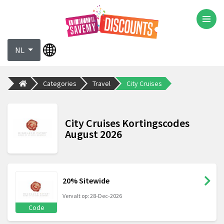
NL
Categories
Travel
City Cruises
City Cruises Kortingscodes
August 2026
20% Sitewide
Vervalt op: 28-Dec-2026
Code