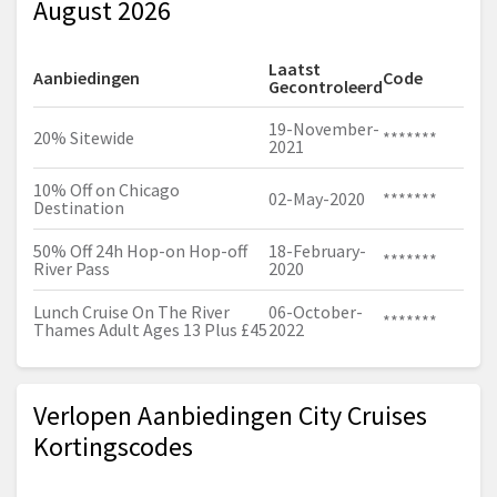
August 2026
Laatst
Aanbiedingen
Code
Gecontroleerd
19-November-
20% Sitewide
*******
2021
10% Off on Chicago
02-May-2020
*******
Destination
50% Off 24h Hop-on Hop-off
18-February-
*******
River Pass
2020
Lunch Cruise On The River
06-October-
*******
Thames Adult Ages 13 Plus £45
2022
Verlopen Aanbiedingen City Cruises
Kortingscodes