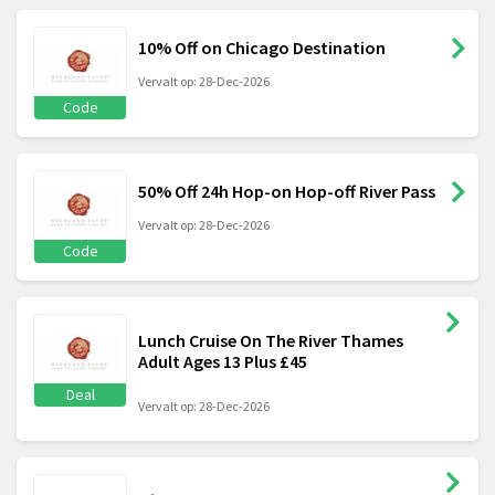
10% Off on Chicago Destination
Vervalt op: 28-Dec-2026
Code
50% Off 24h Hop-on Hop-off River Pass
Vervalt op: 28-Dec-2026
Code
Lunch Cruise On The River Thames
Adult Ages 13 Plus £45
Deal
Vervalt op: 28-Dec-2026