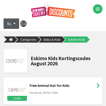
NL
Categories
Baby & Kids
Eskimo Kids
Eskimo Kids Kortingscodes
August 2026
Free Animal Hat for Kids
Vervalt op: 28-Dec-2026
Code