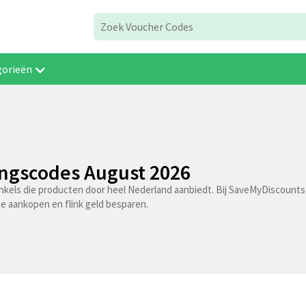
gorieën
ingscodes August 2026
inkels die producten door heel Nederland aanbiedt. Bij SaveMyDiscounts
je aankopen en flink geld besparen.