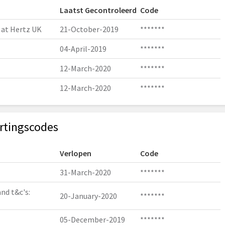
Laatst Gecontroleerd
Code
 at Hertz UK
21-October-2019
*******
04-April-2019
*******
12-March-2020
*******
12-March-2020
*******
rtingscodes
Verlopen
Code
31-March-2020
*******
and t&c's:
20-January-2020
*******
05-December-2019
*******