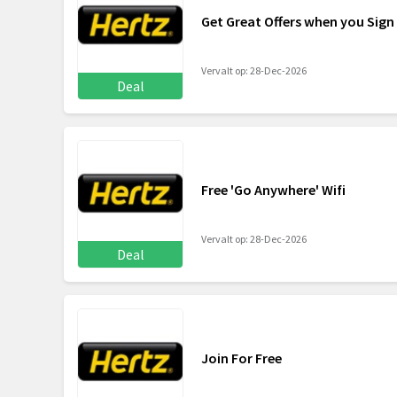
Get Great Offers when you Sign
Vervalt op: 28-Dec-2026
Deal
Free 'Go Anywhere' Wifi
Vervalt op: 28-Dec-2026
Deal
Join For Free