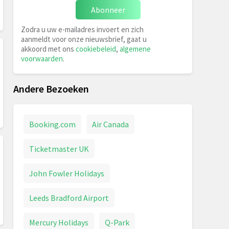
Abonneer
Zodra u uw e-mailadres invoert en zich
aanmeldt voor onze nieuwsbrief, gaat u
akkoord met ons
cookiebeleid
,
algemene
voorwaarden
.
Andere Bezoeken
Booking.com
Air Canada
Ticketmaster UK
John Fowler Holidays
Leeds Bradford Airport
Mercury Holidays
Q-Park