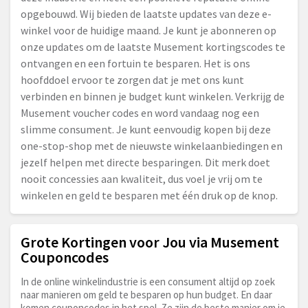
opgebouwd. Wij bieden de laatste updates van deze e-
winkel voor de huidige maand. Je kunt je abonneren op
onze updates om de laatste Musement kortingscodes te
ontvangen en een fortuin te besparen. Het is ons
hoofddoel ervoor te zorgen dat je met ons kunt
verbinden en binnen je budget kunt winkelen. Verkrijg de
Musement voucher codes en word vandaag nog een
slimme consument. Je kunt eenvoudig kopen bij deze
one-stop-shop met de nieuwste winkelaanbiedingen en
jezelf helpen met directe besparingen. Dit merk doet
nooit concessies aan kwaliteit, dus voel je vrij om te
winkelen en geld te besparen met één druk op de knop.
Grote Kortingen voor Jou via Musement
Couponcodes
In de online winkelindustrie is een consument altijd op zoek
naar manieren om geld te besparen op hun budget. En daar
komen couponcodes in het spel. Ze zijn de beste manier om je