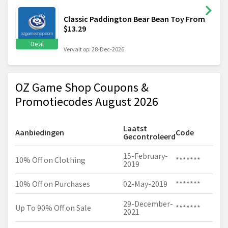
Classic Paddington Bear Bean Toy From
$13.29
Deal
Vervalt op: 28-Dec-2026
OZ Game Shop Coupons &
Promotiecodes August 2026
Laatst
Aanbiedingen
Code
Gecontroleerd
15-February-
10% Off on Clothing
*******
2019
10% Off on Purchases
02-May-2019
*******
29-December-
Up To 90% Off on Sale
*******
2021