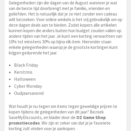
Gelegenheden zijn die dagen van de August wanneer je wat
van de beste tijd doorbrengt met je familie, vrienden en
geliefden. Het is natuurlijk dat je ze niet zonder een cadeau
wilt bezoeken. Voor online winkels is het vrij gebruikelijk om op
deze dagen deals aan te bieden. Zodat kopers alle artikelen
kunnen kopen die anders buiten hun budget zouden vallen op
andere tijden van het jaar. Je kunt een korting verwachten van
10% tot minstens 30% op bijna elk item. Hieronder staan
enkele gelegenheden waarop je de grootste kortingen kunt
krijgen gedurende het jaar.
Black Friday
Kerstmis
Halloween
Cyber Monday
Oudjaarsavond
Wat houdt je nu tegen om items tegen geweldige prijzen te
kopen tijdens de gelegenheden van dit jaar? Bezoek
SaveMyDiscounts, en blader door de
OZ Game Shop
promotiecodes
. We zijn er zeker van dat je je favoriete
korting zult vinden voor je aankopen.