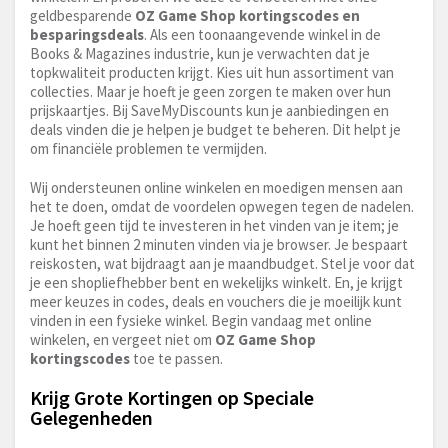
geldbesparende
OZ Game Shop kortingscodes en
besparingsdeals
. Als een toonaangevende winkel in de
Books & Magazines industrie, kun je verwachten dat je
topkwaliteit producten krijgt. Kies uit hun assortiment van
collecties. Maar je hoeft je geen zorgen te maken over hun
prijskaartjes. Bij SaveMyDiscounts kun je aanbiedingen en
deals vinden die je helpen je budget te beheren. Dit helpt je
om financiële problemen te vermijden.
Wij ondersteunen online winkelen en moedigen mensen aan
het te doen, omdat de voordelen opwegen tegen de nadelen.
Je hoeft geen tijd te investeren in het vinden van je item; je
kunt het binnen 2 minuten vinden via je browser. Je bespaart
reiskosten, wat bijdraagt aan je maandbudget. Stel je voor dat
je een shopliefhebber bent en wekelijks winkelt. En, je krijgt
meer keuzes in codes, deals en vouchers die je moeilijk kunt
vinden in een fysieke winkel. Begin vandaag met online
winkelen, en vergeet niet om
OZ Game Shop
kortingscodes
toe te passen.
Krijg Grote Kortingen op Speciale
Gelegenheden