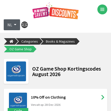
NL
Categories
Books & Magazines
OZ Game Shop
OZ Game Shop Kortingscodes
August 2026
10% Off on Clothing
Vervalt op: 28-Dec-2026
Code