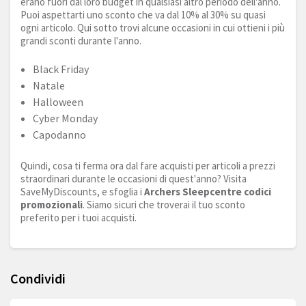
erano fuori dal loro budget in qualsiasi altro periodo dell'anno.
Puoi aspettarti uno sconto che va dal 10% al 30% su quasi
ogni articolo. Qui sotto trovi alcune occasioni in cui ottieni i più
grandi sconti durante l'anno.
Black Friday
Natale
Halloween
Cyber Monday
Capodanno
Quindi, cosa ti ferma ora dal fare acquisti per articoli a prezzi
straordinari durante le occasioni di quest'anno? Visita
SaveMyDiscounts, e sfoglia i
Archers Sleepcentre codici
promozionali
. Siamo sicuri che troverai il tuo sconto
preferito per i tuoi acquisti.
Condividi