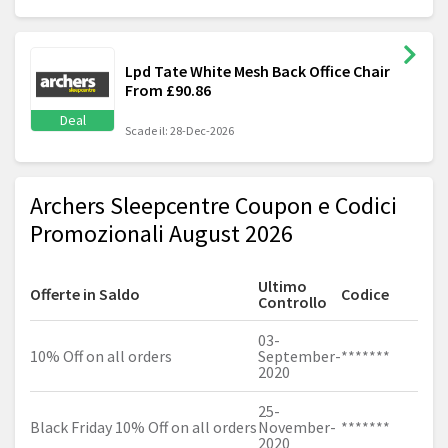
Lpd Tate White Mesh Back Office Chair
From £90.86
Deal
Scade il: 28-Dec-2026
Archers Sleepcentre Coupon e Codici
Promozionali August 2026
Ultimo
Offerte in Saldo
Codice
Controllo
03-
10% Off on all orders
September-
*******
2020
25-
Black Friday 10% Off on all orders
November-
*******
2020