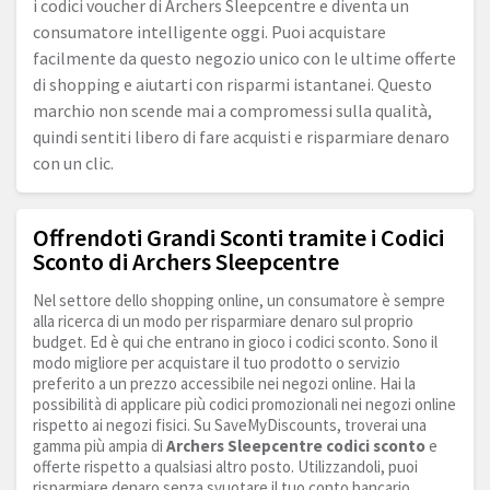
i codici voucher di Archers Sleepcentre e diventa un
consumatore intelligente oggi. Puoi acquistare
facilmente da questo negozio unico con le ultime offerte
di shopping e aiutarti con risparmi istantanei. Questo
marchio non scende mai a compromessi sulla qualità,
quindi sentiti libero di fare acquisti e risparmiare denaro
con un clic.
Offrendoti Grandi Sconti tramite i Codici
Sconto di Archers Sleepcentre
Nel settore dello shopping online, un consumatore è sempre
alla ricerca di un modo per risparmiare denaro sul proprio
budget. Ed è qui che entrano in gioco i codici sconto. Sono il
modo migliore per acquistare il tuo prodotto o servizio
preferito a un prezzo accessibile nei negozi online. Hai la
possibilità di applicare più codici promozionali nei negozi online
rispetto ai negozi fisici. Su SaveMyDiscounts, troverai una
gamma più ampia di
Archers Sleepcentre codici sconto
e
offerte rispetto a qualsiasi altro posto. Utilizzandoli, puoi
risparmiare denaro senza svuotare il tuo conto bancario.