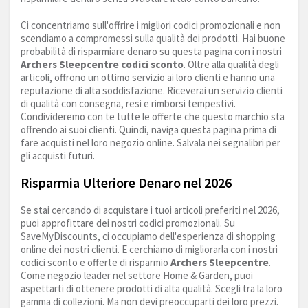
Ci concentriamo sull'offrire i migliori codici promozionali e non
scendiamo a compromessi sulla qualità dei prodotti. Hai buone
probabilità di risparmiare denaro su questa pagina con i nostri
Archers Sleepcentre codici sconto
. Oltre alla qualità degli
articoli, offrono un ottimo servizio ai loro clienti e hanno una
reputazione di alta soddisfazione. Riceverai un servizio clienti
di qualità con consegna, resi e rimborsi tempestivi.
Condivideremo con te tutte le offerte che questo marchio sta
offrendo ai suoi clienti. Quindi, naviga questa pagina prima di
fare acquisti nel loro negozio online. Salvala nei segnalibri per
gli acquisti futuri.
Risparmia Ulteriore Denaro nel 2026
Se stai cercando di acquistare i tuoi articoli preferiti nel 2026,
puoi approfittare dei nostri codici promozionali. Su
SaveMyDiscounts, ci occupiamo dell'esperienza di shopping
online dei nostri clienti. E cerchiamo di migliorarla con i nostri
codici sconto e offerte di risparmio
Archers Sleepcentre
.
Come negozio leader nel settore Home & Garden, puoi
aspettarti di ottenere prodotti di alta qualità. Scegli tra la loro
gamma di collezioni. Ma non devi preoccuparti dei loro prezzi.