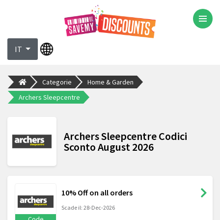
IT
Categorie
Home & Garden
Archers Sleepcentre
Archers Sleepcentre Codici
Sconto August 2026
10% Off on all orders
Scade il: 28-Dec-2026
Code