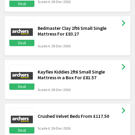
Scade il: 28-Dec-2026
Deal
Bedmaster Clay 2ft6 Small Single
Mattress For £83.27
Deal
Scade il: 28-Dec-2026
Kayflex Kiddies 2ft6 Small Single
Mattress in a Box For £81.57
Deal
Scade il: 28-Dec-2026
Crushed Velvet Beds From £117.50
Scade il: 28-Dec-2026
Deal