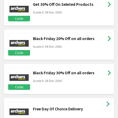
Get 30% Off On Seleted Products
Scade il: 28-Dec-2026
Code
Black Friday 20% Off on all orders
Scade il: 28-Dec-2026
Code
Black Friday 30% Off on all orders
Scade il: 28-Dec-2026
Code
Free Day Of Choice Delivery