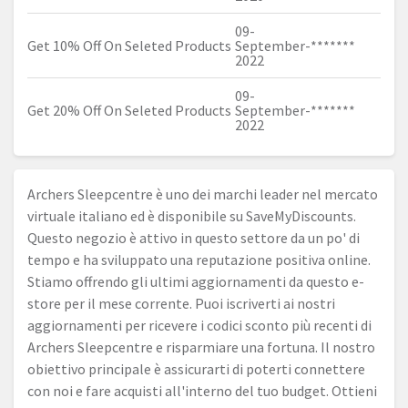
09-
Get 10% Off On Seleted Products
September-
*******
2022
09-
Get 20% Off On Seleted Products
September-
*******
2022
Archers Sleepcentre è uno dei marchi leader nel mercato
virtuale italiano ed è disponibile su SaveMyDiscounts.
Questo negozio è attivo in questo settore da un po' di
tempo e ha sviluppato una reputazione positiva online.
Stiamo offrendo gli ultimi aggiornamenti da questo e-
store per il mese corrente. Puoi iscriverti ai nostri
aggiornamenti per ricevere i codici sconto più recenti di
Archers Sleepcentre e risparmiare una fortuna. Il nostro
obiettivo principale è assicurarti di poterti connettere
con noi e fare acquisti all'interno del tuo budget. Ottieni