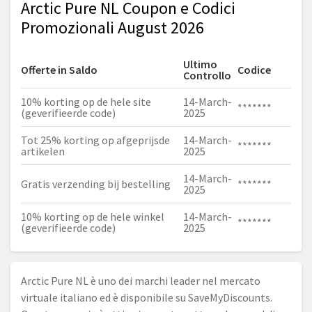
Arctic Pure NL Coupon e Codici
Promozionali August 2026
Ultimo
Offerte in Saldo
Codice
Controllo
10% korting op de hele site
14-March-
*******
(geverifieerde code)
2025
Tot 25% korting op afgeprijsde
14-March-
*******
artikelen
2025
14-March-
Gratis verzending bij bestelling
*******
2025
10% korting op de hele winkel
14-March-
*******
(geverifieerde code)
2025
Arctic Pure NL è uno dei marchi leader nel mercato
virtuale italiano ed è disponibile su SaveMyDiscounts.