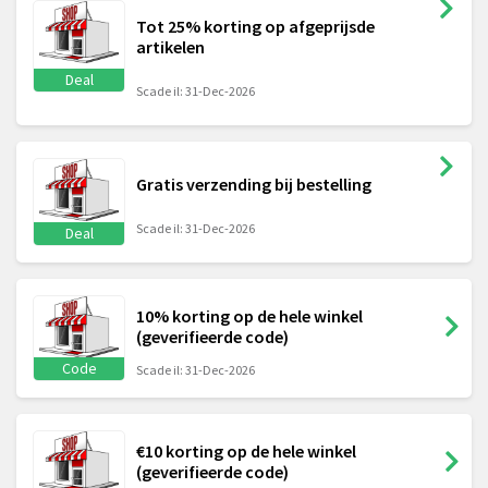
Tot 25% korting op afgeprijsde
artikelen
Deal
Scade il: 31-Dec-2026
Gratis verzending bij bestelling
Scade il: 31-Dec-2026
Deal
10% korting op de hele winkel
(geverifieerde code)
Code
Scade il: 31-Dec-2026
€10 korting op de hele winkel
(geverifieerde code)