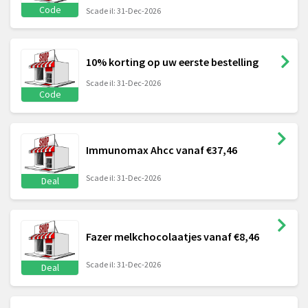
Code
Scade il: 31-Dec-2026
10% korting op uw eerste bestelling
Scade il: 31-Dec-2026
Code
Immunomax Ahcc vanaf €37,46
Scade il: 31-Dec-2026
Deal
Fazer melkchocolaatjes vanaf €8,46
Scade il: 31-Dec-2026
Deal