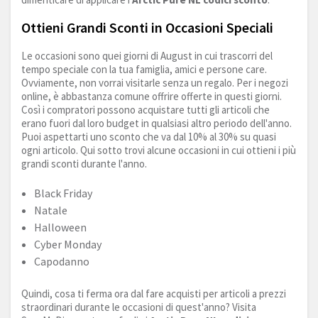
Ottieni Grandi Sconti in Occasioni Speciali
Le occasioni sono quei giorni di August in cui trascorri del
tempo speciale con la tua famiglia, amici e persone care.
Ovviamente, non vorrai visitarle senza un regalo. Per i negozi
online, è abbastanza comune offrire offerte in questi giorni.
Così i compratori possono acquistare tutti gli articoli che
erano fuori dal loro budget in qualsiasi altro periodo dell'anno.
Puoi aspettarti uno sconto che va dal 10% al 30% su quasi
ogni articolo. Qui sotto trovi alcune occasioni in cui ottieni i più
grandi sconti durante l'anno.
Black Friday
Natale
Halloween
Cyber Monday
Capodanno
Quindi, cosa ti ferma ora dal fare acquisti per articoli a prezzi
straordinari durante le occasioni di quest'anno? Visita