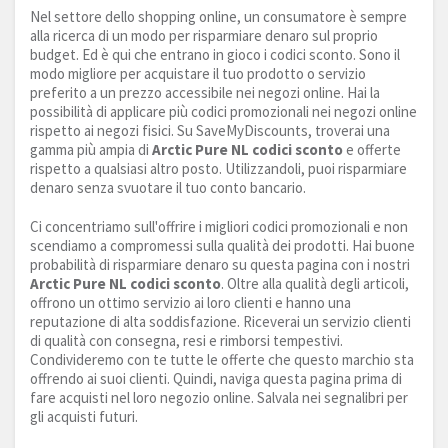
Nel settore dello shopping online, un consumatore è sempre
alla ricerca di un modo per risparmiare denaro sul proprio
budget. Ed è qui che entrano in gioco i codici sconto. Sono il
modo migliore per acquistare il tuo prodotto o servizio
preferito a un prezzo accessibile nei negozi online. Hai la
possibilità di applicare più codici promozionali nei negozi online
rispetto ai negozi fisici. Su SaveMyDiscounts, troverai una
gamma più ampia di
Arctic Pure NL codici sconto
e offerte
rispetto a qualsiasi altro posto. Utilizzandoli, puoi risparmiare
denaro senza svuotare il tuo conto bancario.
Ci concentriamo sull'offrire i migliori codici promozionali e non
scendiamo a compromessi sulla qualità dei prodotti. Hai buone
probabilità di risparmiare denaro su questa pagina con i nostri
Arctic Pure NL codici sconto
. Oltre alla qualità degli articoli,
offrono un ottimo servizio ai loro clienti e hanno una
reputazione di alta soddisfazione. Riceverai un servizio clienti
di qualità con consegna, resi e rimborsi tempestivi.
Condivideremo con te tutte le offerte che questo marchio sta
offrendo ai suoi clienti. Quindi, naviga questa pagina prima di
fare acquisti nel loro negozio online. Salvala nei segnalibri per
gli acquisti futuri.