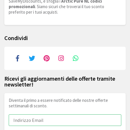
SaveMyDiscounts, e sfoglia i
Arctic Pure NL codici
promozionali
. Siamo sicuri che troverai il tuo sconto
preferito per i tuoi acquisti.
Condividi
Ricevi gli aggiornamenti delle offerte tramite
newsletter!
Diventa il primo a essere notificato delle nostre offerte
settimanali di sconto.