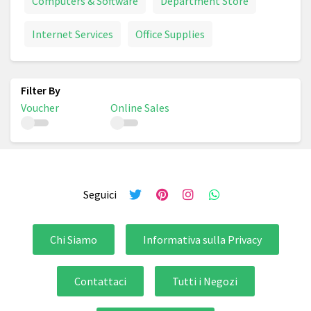
Computers & Software
Department Store
Internet Services
Office Supplies
Voucher
Online Sales
Seguici
Chi Siamo
Informativa sulla Privacy
Contattaci
Tutti i Negozi