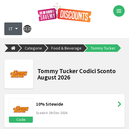
IT
Categorie
Food & Beverage
Tommy Tucker
Tommy Tucker Codici Sconto
August 2026
10% Sitewide
Scade il: 28-Dec-2026
Code