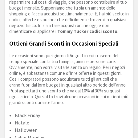
risparmiare sui costi di viaggio, che possono contribuire al tuo
budget mensile. Supponiamo che tu sia un amante dello
shopping e faccia acquisti settimanalmente. E, hai più scelte in
codici, offerte e voucher che difficilmente troverai in qualsiasi
negozio fisico. Inizia a fare acquisti online oggi e non
dimenticare di applicare i
Tommy Tucker codici sconto
.
Ottieni Grandi Sconti in Occasioni Speciali
Le occasioni sono quei giorni di August in cui trascorri del
tempo speciale con la tua famiglia, amici e persone care.
Ovviamente, non vorrai visitarle senza un regalo. Per i negozi
online, è abbastanza comune offrire offerte in questi giorni.
Così i compratori possono acquistare tutti gli articoli che
erano fuori dal loro budget in qualsiasi altro periodo dell'anno.
Puoi aspettarti uno sconto che va dal 10% al 30% su quasi
ogni articolo. Qui sotto trovi alcune occasioni in cui ottieni i più
grandi sconti durante l'anno.
Black Friday
Natale
Halloween
Cyber Monday