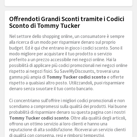
Offrendoti Grandi Sconti tramite i Codici
Sconto di Tommy Tucker
Nel settore dello shopping online, un consumatore è sempre
alla ricerca di un modo per risparmiare denaro sul proprio
budget. Ed è qui che entrano in gioco i codici sconto. Sono il
modo migliore per acquistare il tuo prodotto o servizio
preferito a un prezzo accessibile nei negozi online. Hai la
possibilità di applicare più codici promozionali nei negozi online
rispetto ai negozi fisici. Su SaveMyDiscounts, troverai una
gamma più ampia di
Tommy Tucker codici sconto
e offerte
rispetto a qualsiasi altro posto. Utilizzandoli, puoi risparmiare
denaro senza svuotare il tuo conto bancario.
Ci concentriamo sull'offrire i migliori codici promozionali e non
scendiamo a compromessi sulla qualità dei prodotti. Hai buone
probabilità di risparmiare denaro su questa pagina con i nostri
Tommy Tucker codici sconto
. Oltre alla qualità degli articoli,
offrono un ottimo servizio ai loro clienti e hanno una
reputazione di alta soddisfazione. Riceverai un servizio clienti
di qualità con consegna, resi e rimborsi tempestivi.