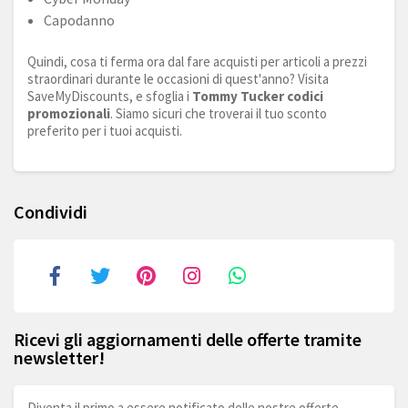
Capodanno
Quindi, cosa ti ferma ora dal fare acquisti per articoli a prezzi
straordinari durante le occasioni di quest'anno? Visita
SaveMyDiscounts, e sfoglia i
Tommy Tucker codici
promozionali
. Siamo sicuri che troverai il tuo sconto
preferito per i tuoi acquisti.
Condividi
Ricevi gli aggiornamenti delle offerte tramite
newsletter!
Diventa il primo a essere notificato delle nostre offerte