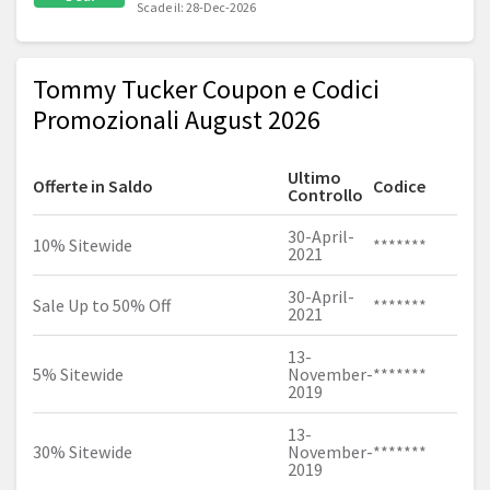
Scade il: 28-Dec-2026
Tommy Tucker Coupon e Codici
Promozionali August 2026
Ultimo
Offerte in Saldo
Codice
Controllo
30-April-
10% Sitewide
*******
2021
30-April-
Sale Up to 50% Off
*******
2021
13-
5% Sitewide
November-
*******
2019
13-
30% Sitewide
November-
*******
2019