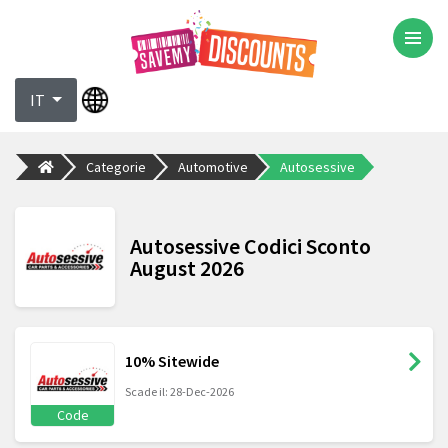
IT
Categorie
Automotive
Autosessive
Autosessive Codici Sconto
August 2026
10% Sitewide
Scade il: 28-Dec-2026
Code