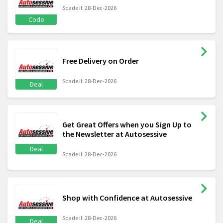
Scade il: 28-Dec-2026
Code
Free Delivery on Order
Scade il: 28-Dec-2026
Deal
Get Great Offers when you Sign Up to
the Newsletter at Autosessive
Deal
Scade il: 28-Dec-2026
Shop with Confidence at Autosessive
Scade il: 28-Dec-2026
Deal