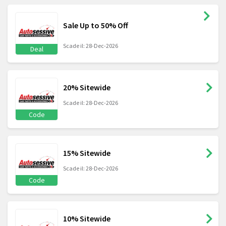
Sale Up to 50% Off
Scade il: 28-Dec-2026
Deal
20% Sitewide
Scade il: 28-Dec-2026
Code
15% Sitewide
Scade il: 28-Dec-2026
Code
10% Sitewide