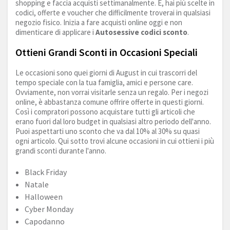
shopping e faccia acquisti settimanalmente. E, hai più scelte in
codici, offerte e voucher che difficilmente troverai in qualsiasi
negozio fisico. Inizia a fare acquisti online oggi e non
dimenticare di applicare i
Autosessive codici sconto
.
Ottieni Grandi Sconti in Occasioni Speciali
Le occasioni sono quei giorni di August in cui trascorri del
tempo speciale con la tua famiglia, amici e persone care.
Ovviamente, non vorrai visitarle senza un regalo. Per i negozi
online, è abbastanza comune offrire offerte in questi giorni.
Così i compratori possono acquistare tutti gli articoli che
erano fuori dal loro budget in qualsiasi altro periodo dell'anno.
Puoi aspettarti uno sconto che va dal 10% al 30% su quasi
ogni articolo. Qui sotto trovi alcune occasioni in cui ottieni i più
grandi sconti durante l'anno.
Black Friday
Natale
Halloween
Cyber Monday
Capodanno