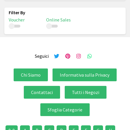
Voucher
Online Sales
Seguici
Chi Siamo
Informativa sulla Privacy
Contattaci
Tutti i Negozi
Sfoglia Categorie