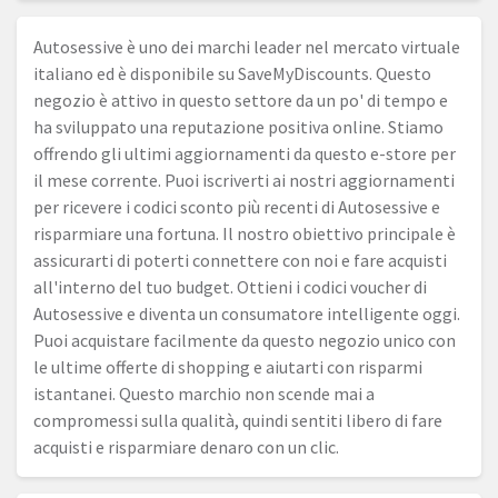
Autosessive è uno dei marchi leader nel mercato virtuale
italiano ed è disponibile su SaveMyDiscounts. Questo
negozio è attivo in questo settore da un po' di tempo e
ha sviluppato una reputazione positiva online. Stiamo
offrendo gli ultimi aggiornamenti da questo e-store per
il mese corrente. Puoi iscriverti ai nostri aggiornamenti
per ricevere i codici sconto più recenti di Autosessive e
risparmiare una fortuna. Il nostro obiettivo principale è
assicurarti di poterti connettere con noi e fare acquisti
all'interno del tuo budget. Ottieni i codici voucher di
Autosessive e diventa un consumatore intelligente oggi.
Puoi acquistare facilmente da questo negozio unico con
le ultime offerte di shopping e aiutarti con risparmi
istantanei. Questo marchio non scende mai a
compromessi sulla qualità, quindi sentiti libero di fare
acquisti e risparmiare denaro con un clic.