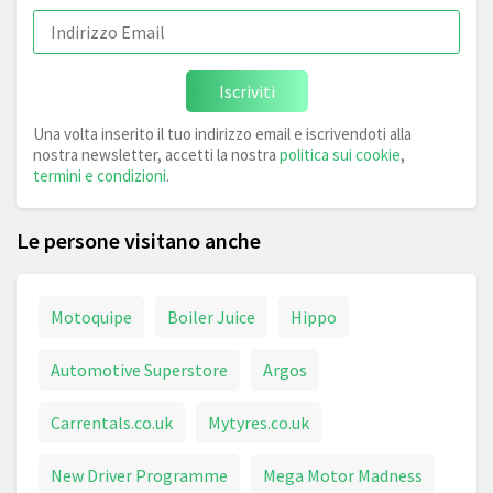
Iscriviti
Una volta inserito il tuo indirizzo email e iscrivendoti alla
nostra newsletter, accetti la nostra
politica sui cookie
,
termini e condizioni
.
Le persone visitano anche
Motoquipe
Boiler Juice
Hippo
Automotive Superstore
Argos
Carrentals.co.uk
Mytyres.co.uk
New Driver Programme
Mega Motor Madness