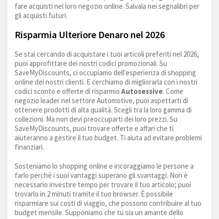
fare acquisti nel loro negozio online. Salvala nei segnalibri per
gli acquisti futuri.
Risparmia Ulteriore Denaro nel 2026
Se stai cercando di acquistare i tuoi articoli preferiti nel 2026,
puoi approfittare dei nostri codici promozionali. Su
SaveMyDiscounts, ci occupiamo dell'esperienza di shopping
online dei nostri clienti. E cerchiamo di migliorarla con i nostri
codici sconto e offerte di risparmio
Autosessive
. Come
negozio leader nel settore Automotive, puoi aspettarti di
ottenere prodotti di alta qualità. Scegli tra la loro gamma di
collezioni. Ma non devi preoccuparti dei loro prezzi. Su
SaveMyDiscounts, puoi trovare offerte e affari che ti
aiuteranno a gestire il tuo budget. Ti aiuta ad evitare problemi
finanziari.
Sosteniamo lo shopping online e incoraggiamo le persone a
farlo perché i suoi vantaggi superano gli svantaggi. Non è
necessario investire tempo per trovare il tuo articolo; puoi
trovarlo in 2 minuti tramite il tuo browser. È possibile
risparmiare sui costi di viaggio, che possono contribuire al tuo
budget mensile. Supponiamo che tu sia un amante dello