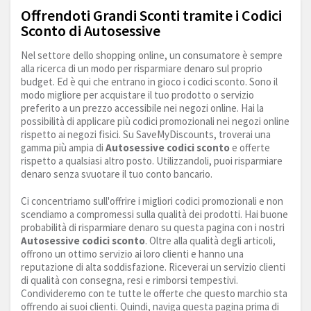
Offrendoti Grandi Sconti tramite i Codici
Sconto di Autosessive
Nel settore dello shopping online, un consumatore è sempre
alla ricerca di un modo per risparmiare denaro sul proprio
budget. Ed è qui che entrano in gioco i codici sconto. Sono il
modo migliore per acquistare il tuo prodotto o servizio
preferito a un prezzo accessibile nei negozi online. Hai la
possibilità di applicare più codici promozionali nei negozi online
rispetto ai negozi fisici. Su SaveMyDiscounts, troverai una
gamma più ampia di
Autosessive codici sconto
e offerte
rispetto a qualsiasi altro posto. Utilizzandoli, puoi risparmiare
denaro senza svuotare il tuo conto bancario.
Ci concentriamo sull'offrire i migliori codici promozionali e non
scendiamo a compromessi sulla qualità dei prodotti. Hai buone
probabilità di risparmiare denaro su questa pagina con i nostri
Autosessive codici sconto
. Oltre alla qualità degli articoli,
offrono un ottimo servizio ai loro clienti e hanno una
reputazione di alta soddisfazione. Riceverai un servizio clienti
di qualità con consegna, resi e rimborsi tempestivi.
Condivideremo con te tutte le offerte che questo marchio sta
offrendo ai suoi clienti. Quindi, naviga questa pagina prima di