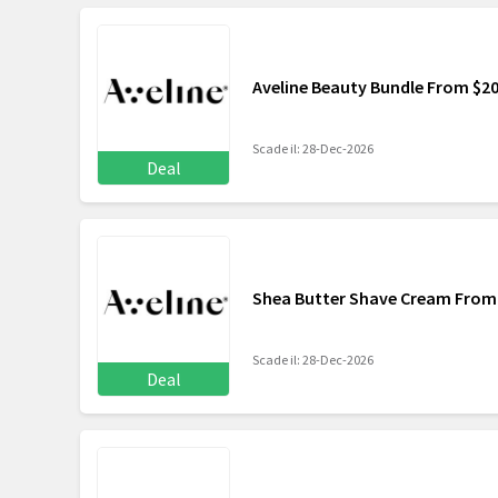
Aveline Beauty Bundle From $2
Scade il: 28-Dec-2026
Deal
Shea Butter Shave Cream From
Scade il: 28-Dec-2026
Deal