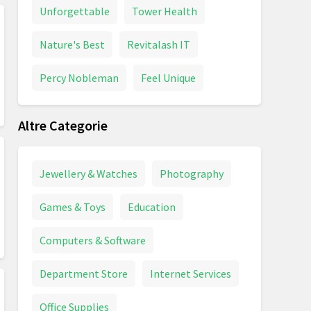
Unforgettable
Tower Health
Nature's Best
Revitalash IT
Percy Nobleman
Feel Unique
Altre Categorie
Jewellery & Watches
Photography
Games & Toys
Education
Computers & Software
Department Store
Internet Services
Office Supplies