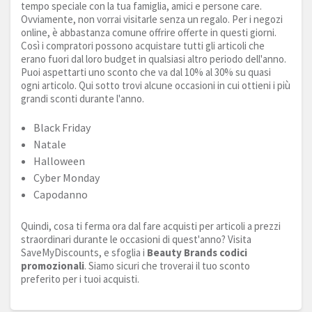
tempo speciale con la tua famiglia, amici e persone care.
Ovviamente, non vorrai visitarle senza un regalo. Per i negozi
online, è abbastanza comune offrire offerte in questi giorni.
Così i compratori possono acquistare tutti gli articoli che
erano fuori dal loro budget in qualsiasi altro periodo dell'anno.
Puoi aspettarti uno sconto che va dal 10% al 30% su quasi
ogni articolo. Qui sotto trovi alcune occasioni in cui ottieni i più
grandi sconti durante l'anno.
Black Friday
Natale
Halloween
Cyber Monday
Capodanno
Quindi, cosa ti ferma ora dal fare acquisti per articoli a prezzi
straordinari durante le occasioni di quest'anno? Visita
SaveMyDiscounts, e sfoglia i
Beauty Brands codici
promozionali
. Siamo sicuri che troverai il tuo sconto
preferito per i tuoi acquisti.