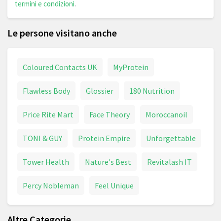
termini e condizioni
.
Le persone visitano anche
Coloured Contacts UK
MyProtein
Flawless Body
Glossier
180 Nutrition
Price Rite Mart
Face Theory
Moroccanoil
TONI & GUY
Protein Empire
Unforgettable
Tower Health
Nature's Best
Revitalash IT
Percy Nobleman
Feel Unique
Altre Categorie