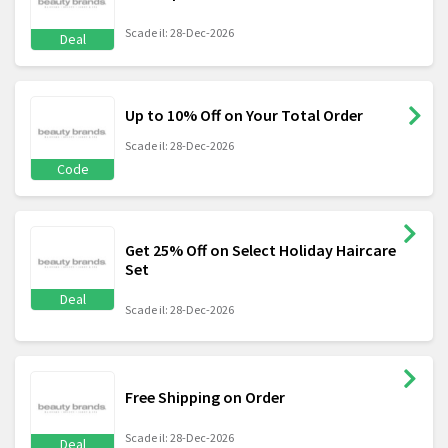
Scade il: 28-Dec-2026
Deal
Up to 10% Off on Your Total Order
Scade il: 28-Dec-2026
Code
Get 25% Off on Select Holiday Haircare
Set
Deal
Scade il: 28-Dec-2026
Free Shipping on Order
Scade il: 28-Dec-2026
Deal