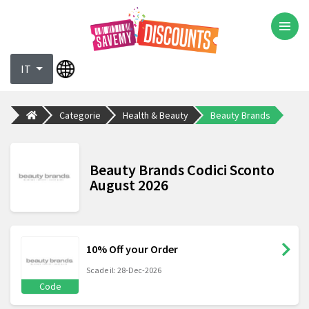
IT
Categorie
Health & Beauty
Beauty Brands
Beauty Brands Codici Sconto
August 2026
10% Off your Order
Scade il: 28-Dec-2026
Code