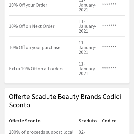
11-
10% Off your Order
January-
*******
2021
11-
10% Off on Next Order
January-
*******
2021
11-
10% Off on your purchase
January-
*******
2021
11-
Extra 10% Off on all orders
January-
*******
2021
Offerte Scadute Beauty Brands Codici
Sconto
Offerte Sconto
Scaduto
Codice
100% of proceeds support local
02-