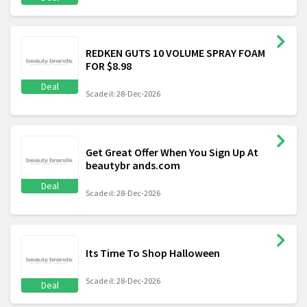
REDKEN GUTS 10 VOLUME SPRAY FOAM
FOR $8.98
Deal
Scade il: 28-Dec-2026
Get Great Offer When You Sign Up At
beautybr ands.com
Deal
Scade il: 28-Dec-2026
Its Time To Shop Halloween
Scade il: 28-Dec-2026
Deal