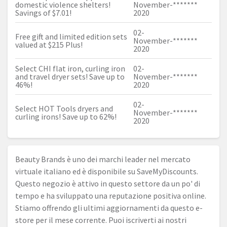
domestic violence shelters!
November-
*******
Savings of $7.01!
2020
02-
Free gift and limited edition sets
November-
*******
valued at $215 Plus!
2020
Select CHI flat iron, curling iron
02-
and travel dryer sets! Save up to
November-
*******
46%!
2020
02-
Select HOT Tools dryers and
November-
*******
curling irons! Save up to 62%!
2020
Beauty Brands è uno dei marchi leader nel mercato
virtuale italiano ed è disponibile su SaveMyDiscounts.
Questo negozio è attivo in questo settore da un po' di
tempo e ha sviluppato una reputazione positiva online.
Stiamo offrendo gli ultimi aggiornamenti da questo e-
store per il mese corrente. Puoi iscriverti ai nostri