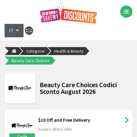
IT
Categorie
Health & Beauty
Beauty Care Choices
Beauty Care Choices Codici
Sconto August 2026
$10 Off and Free Delivery
Scade il: 28-Dec-2026
Code