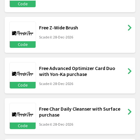
Code
Free Z-Wide Brush
Scade il: 28-Dec-2026
Code
Free Advanced Optimizer Card Duo
with Yon-Ka purchase
Scade il: 28-Dec-2026
Code
Free Char Daily Cleanser with Surface
purchase
Scade il: 28-Dec-2026
Code