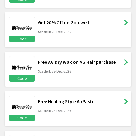
Get 20% Off on Goldwell
Scade il: 28-Dec-2026
Code
Free AG Dry Wax on AG Hair purchase
Scade il: 28-Dec-2026
Code
Free Healing Style AirPaste
Scade il: 28-Dec-2026
Code