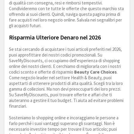
di qualità con consegna, resi e rimborsi tempestivi.
Condivideremo con te tutte le offerte che questo marchio sta
offrendo ai suoi clienti. Quindi, naviga questa pagina prima di
fare acquisti nel loro negozio online. Salvala nei segnalibri per
gli acquisti futuri.
Risparmia Ulteriore Denaro nel 2026
Se stai cercando di acquistare i tuoi articoli preferiti nel 2026,
puoi approfittare dei nostri codici promozionali. Su
SaveMyDiscounts, ci occupiamo dell'esperienza di shopping
online dei nostri clienti. E cerchiamo di migliorarla con i nostri
codici sconto e offerte di risparmio
Beauty Care Choices
.
Come negozio leader nel settore Health & Beauty, puoi
aspettarti di ottenere prodotti di alta qualità. Scegli tra la loro
gamma di collezioni. Ma non devi preoccuparti dei loro prezzi.
Su SaveMyDiscounts, puoi trovare offerte e affari che ti
aiuteranno a gestire il tuo budget. Ti aiuta ad evitare problemi
finanziari.
Sosteniamo lo shopping online e incoraggiamo le persone a
farlo perché i suoi vantaggi superano gli svantaggi. Non è
necessario investire tempo per trovare il tuo articolo; puoi