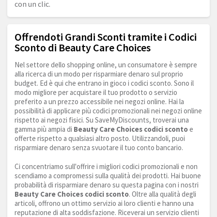
con un clic.
Offrendoti Grandi Sconti tramite i Codici
Sconto di Beauty Care Choices
Nel settore dello shopping online, un consumatore è sempre
alla ricerca di un modo per risparmiare denaro sul proprio
budget. Ed è qui che entrano in gioco i codici sconto. Sono il
modo migliore per acquistare il tuo prodotto o servizio
preferito a un prezzo accessibile nei negozi online. Hai la
possibilità di applicare più codici promozionali nei negozi online
rispetto ai negozi fisici. Su SaveMyDiscounts, troverai una
gamma più ampia di
Beauty Care Choices codici sconto
e
offerte rispetto a qualsiasi altro posto. Utilizzandoli, puoi
risparmiare denaro senza svuotare il tuo conto bancario.
Ci concentriamo sull'offrire i migliori codici promozionali e non
scendiamo a compromessi sulla qualità dei prodotti. Hai buone
probabilità di risparmiare denaro su questa pagina con i nostri
Beauty Care Choices codici sconto
. Oltre alla qualità degli
articoli, offrono un ottimo servizio ai loro clienti e hanno una
reputazione di alta soddisfazione. Riceverai un servizio clienti