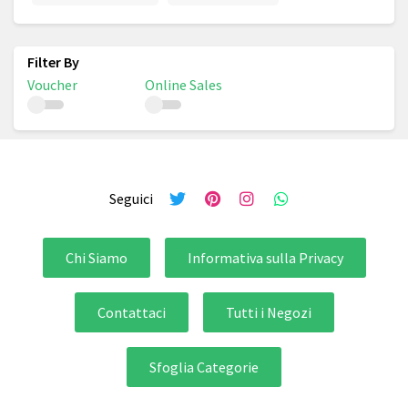
Voucher
Online Sales
Seguici
Chi Siamo
Informativa sulla Privacy
Contattaci
Tutti i Negozi
Sfoglia Categorie