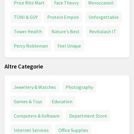
Price Rite Mart
Face Theory
Moroccanoil
TONI & GUY
Protein Empire
Unforgettable
Tower Health
Nature's Best
Revitalash IT
Percy Nobleman
Feel Unique
Altre Categorie
Jewellery & Watches
Photography
Games & Toys
Education
Computers & Software
Department Store
Internet Services
Office Supplies