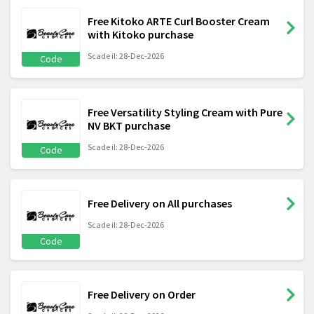
Free Kitoko ARTE Curl Booster Cream
with Kitoko purchase
Scade il: 28-Dec-2026
Code
Free Versatility Styling Cream with Pure
NV BKT purchase
Scade il: 28-Dec-2026
Code
Free Delivery on All purchases
Scade il: 28-Dec-2026
Code
Free Delivery on Order