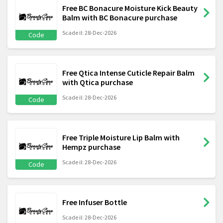
Free BC Bonacure Moisture Kick Beauty
Balm with BC Bonacure purchase
Scade il: 28-Dec-2026
Code
Free Qtica Intense Cuticle Repair Balm
with Qtica purchase
Scade il: 28-Dec-2026
Code
Free Triple Moisture Lip Balm with
Hempz purchase
Scade il: 28-Dec-2026
Code
Free Infuser Bottle
Scade il: 28-Dec-2026