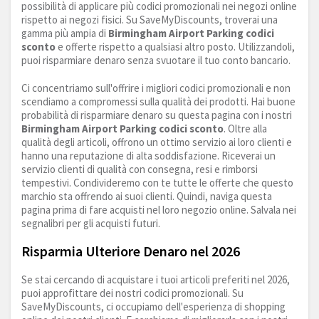
possibilità di applicare più codici promozionali nei negozi online
rispetto ai negozi fisici. Su SaveMyDiscounts, troverai una
gamma più ampia di
Birmingham Airport Parking codici
sconto
e offerte rispetto a qualsiasi altro posto. Utilizzandoli,
puoi risparmiare denaro senza svuotare il tuo conto bancario.
Ci concentriamo sull'offrire i migliori codici promozionali e non
scendiamo a compromessi sulla qualità dei prodotti. Hai buone
probabilità di risparmiare denaro su questa pagina con i nostri
Birmingham Airport Parking codici sconto
. Oltre alla
qualità degli articoli, offrono un ottimo servizio ai loro clienti e
hanno una reputazione di alta soddisfazione. Riceverai un
servizio clienti di qualità con consegna, resi e rimborsi
tempestivi. Condivideremo con te tutte le offerte che questo
marchio sta offrendo ai suoi clienti. Quindi, naviga questa
pagina prima di fare acquisti nel loro negozio online. Salvala nei
segnalibri per gli acquisti futuri.
Risparmia Ulteriore Denaro nel 2026
Se stai cercando di acquistare i tuoi articoli preferiti nel 2026,
puoi approfittare dei nostri codici promozionali. Su
SaveMyDiscounts, ci occupiamo dell'esperienza di shopping