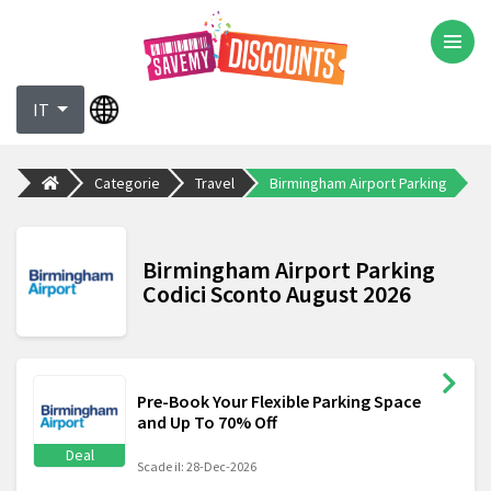
IT
Categorie
Travel
Birmingham Airport Parking
Birmingham Airport Parking
Codici Sconto August 2026
Pre-Book Your Flexible Parking Space
and Up To 70% Off
Deal
Scade il: 28-Dec-2026