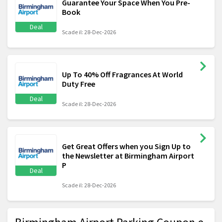
Guarantee Your Space When You Pre-
Book
Deal
Scade il: 28-Dec-2026
Up To 40% Off Fragrances At World
Duty Free
Deal
Scade il: 28-Dec-2026
Get Great Offers when you Sign Up to
the Newsletter at Birmingham Airport
P
Deal
Scade il: 28-Dec-2026