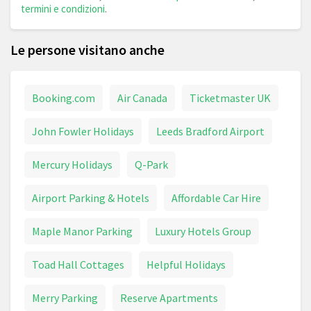
termini e condizioni
.
Le persone visitano anche
Booking.com
Air Canada
Ticketmaster UK
John Fowler Holidays
Leeds Bradford Airport
Mercury Holidays
Q-Park
Airport Parking & Hotels
Affordable Car Hire
Maple Manor Parking
Luxury Hotels Group
Toad Hall Cottages
Helpful Holidays
Merry Parking
Reserve Apartments