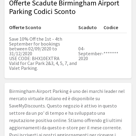
Offerte Scadute Birmingham Airport
Parking Codici Sconto
Offerte Sconto
Scaduto
Codice
Save 10% Off the 1st - 4th
September for bookings
between 02/09/2020 to
04-
31/12/2020
September-
*******
USE CODE: BHX10EXTRA
2020
Valid for Car Park 2&3, 4, 5, 7, and
Valet Parking.
Birmingham Airport Parking è uno dei marchi leader nel
mercato virtuale italiano ed è disponibile su
SaveMyDiscounts. Questo negozio è attivo in questo
settore da un po' di tempo e ha sviluppato una
reputazione positiva online. Stiamo offrendo gli ultimi
aggiornamenti da questo e-store per il mese corrente.
Puoi iscriverti ai nostri aggiornamenti per ricevere i