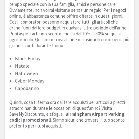
tempo speciale con la tua famiglia, amici e persone care.
Ovviamente, non vorrai visitarle senza un regalo. Per i negozi
online, è abbastanza comune offrire offerte in questi giorni.
Così i compratori possono acquistare tutti gli articoli che
erano fuori dal loro budget in qualsiasi altro periodo dell'anno.
Puoi aspettarti uno sconto che va dal 10% al 30% su quasi
ogni articolo. Qui sotto trovi alcune occasioni in cui ottieni i più
grandi sconti durante l'anno.
Black Friday
Natale
Halloween
Cyber Monday
Capodanno
Quindi, cosa ti ferma ora dal fare acquisti per articoli a prezzi
straordinari durante le occasioni di quest'anno? Visita
SaveMyDiscounts, e sfoglia i
Birmingham Airport Parking
codici promozionali
. Siamo sicuri che troverai il tuo sconto
preferito per i tuoi acquisti.