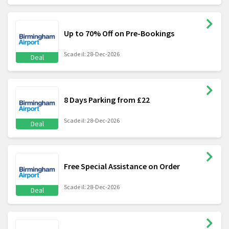
Up to 70% Off on Pre-Bookings
Scade il: 28-Dec-2026
Deal
8 Days Parking from £22
Scade il: 28-Dec-2026
Deal
Free Special Assistance on Order
Scade il: 28-Dec-2026
Deal