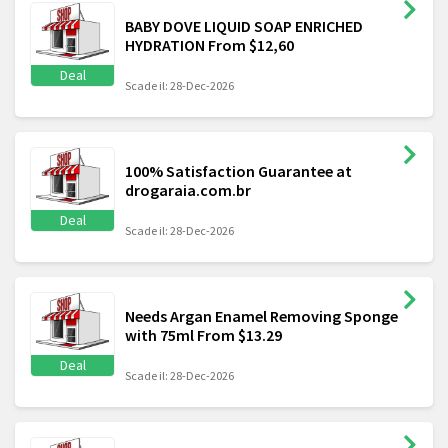
BABY DOVE LIQUID SOAP ENRICHED
HYDRATION From $12,60
Deal
Scade il: 28-Dec-2026
100% Satisfaction Guarantee at
drogaraia.com.br
Deal
Scade il: 28-Dec-2026
Needs Argan Enamel Removing Sponge
with 75ml From $13.29
Deal
Scade il: 28-Dec-2026