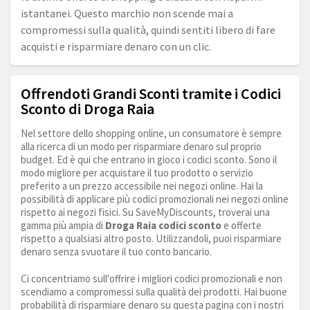
istantanei. Questo marchio non scende mai a
compromessi sulla qualità, quindi sentiti libero di fare
acquisti e risparmiare denaro con un clic.
Offrendoti Grandi Sconti tramite i Codici
Sconto di Droga Raia
Nel settore dello shopping online, un consumatore è sempre
alla ricerca di un modo per risparmiare denaro sul proprio
budget. Ed è qui che entrano in gioco i codici sconto. Sono il
modo migliore per acquistare il tuo prodotto o servizio
preferito a un prezzo accessibile nei negozi online. Hai la
possibilità di applicare più codici promozionali nei negozi online
rispetto ai negozi fisici. Su SaveMyDiscounts, troverai una
gamma più ampia di
Droga Raia codici sconto
e offerte
rispetto a qualsiasi altro posto. Utilizzandoli, puoi risparmiare
denaro senza svuotare il tuo conto bancario.
Ci concentriamo sull'offrire i migliori codici promozionali e non
scendiamo a compromessi sulla qualità dei prodotti. Hai buone
probabilità di risparmiare denaro su questa pagina con i nostri