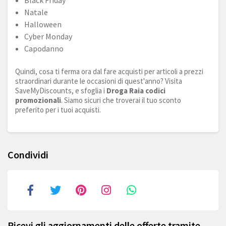
Black Friday
Natale
Halloween
Cyber Monday
Capodanno
Quindi, cosa ti ferma ora dal fare acquisti per articoli a prezzi
straordinari durante le occasioni di quest'anno? Visita
SaveMyDiscounts, e sfoglia i
Droga Raia codici
promozionali
. Siamo sicuri che troverai il tuo sconto
preferito per i tuoi acquisti.
Condividi
Ricevi gli aggiornamenti delle offerte tramite