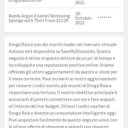
drogaraia.com.br
2022
18-
Needs Argan Enamel Removing
October-
*******
Sponge with 75ml From $13.29
2022
Droga Raia è uno dei marchi leader nel mercato virtuale
italiano ed è disponibile su SaveMyDiscounts. Questo
negozio è attivo in questo settore da un po' di tempo e
ha sviluppato una reputazione positiva online. Stiamo
offrendo gli ultimi aggiornamenti da questo e-store per
il mese corrente. Puoi iscriverti ai nostri aggiornamenti
per ricevere i codici sconto più recenti di Droga Raia e
risparmiare una fortuna. Il nostro obiettivo principale è
assicurarti di poterti connettere con noi e fare acquisti
all'interno del tuo budget. Ottieni i codici voucher di
Droga Raia e diventa un consumatore intelligente oggi.
Puoi acquistare facilmente da questo negozio unico con
le ultime offerte di shopping e aiutarti con risparmi