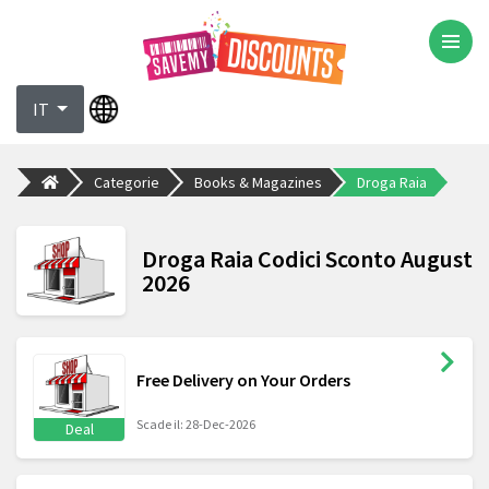
IT
Categorie
Books & Magazines
Droga Raia
Droga Raia Codici Sconto August
2026
Free Delivery on Your Orders
Scade il: 28-Dec-2026
Deal