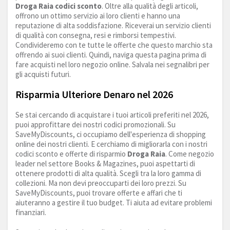
Droga Raia codici sconto
. Oltre alla qualità degli articoli,
offrono un ottimo servizio ai loro clienti e hanno una
reputazione di alta soddisfazione. Riceverai un servizio clienti
di qualità con consegna, resi e rimborsi tempestivi.
Condivideremo con te tutte le offerte che questo marchio sta
offrendo ai suoi clienti. Quindi, naviga questa pagina prima di
fare acquisti nel loro negozio online. Salvala nei segnalibri per
gli acquisti futuri.
Risparmia Ulteriore Denaro nel 2026
Se stai cercando di acquistare i tuoi articoli preferiti nel 2026,
puoi approfittare dei nostri codici promozionali. Su
SaveMyDiscounts, ci occupiamo dell'esperienza di shopping
online dei nostri clienti. E cerchiamo di migliorarla con i nostri
codici sconto e offerte di risparmio
Droga Raia
. Come negozio
leader nel settore Books & Magazines, puoi aspettarti di
ottenere prodotti di alta qualità. Scegli tra la loro gamma di
collezioni. Ma non devi preoccuparti dei loro prezzi. Su
SaveMyDiscounts, puoi trovare offerte e affari che ti
aiuteranno a gestire il tuo budget. Ti aiuta ad evitare problemi
finanziari.