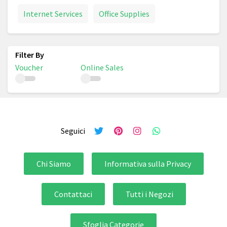
Internet Services
Office Supplies
Voucher
Online Sales
Seguici
Chi Siamo
Informativa sulla Privacy
Contattaci
Tutti i Negozi
Sfoglia Categorie