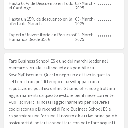
Hasta 60% de Descuento en Todo
03-March-
*******
el Catálogo
2025
Hasta un 15% de descuento en la
03-March-
*******
oferta de Marach
2025
Experto Universitario en Recursos
03-March-
*******
Humanos Desde 350€
2025
Faro Business School ES è uno dei marchi leader nel
mercato virtuale italiano ed è disponibile su
SaveMyDiscounts. Questo negozio è attivo in questo
settore da un po' di tempo e ha sviluppato una
reputazione positiva online. Stiamo offrendo gli ultimi
aggiornamenti da questo e-store per il mese corrente.
Puoi iscriverti ai nostri aggiornamenti per ricevere i
codici sconto più recenti di Faro Business School ES e
risparmiare una fortuna. Il nostro obiettivo principale è
assicurarti di poterti connettere con noi e fare acquisti