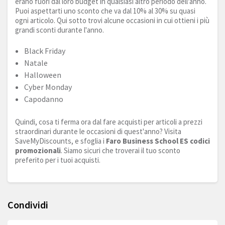
erano fuori dal loro budget in qualsiasi altro periodo dell'anno.
Puoi aspettarti uno sconto che va dal 10% al 30% su quasi
ogni articolo. Qui sotto trovi alcune occasioni in cui ottieni i più
grandi sconti durante l'anno.
Black Friday
Natale
Halloween
Cyber Monday
Capodanno
Quindi, cosa ti ferma ora dal fare acquisti per articoli a prezzi
straordinari durante le occasioni di quest'anno? Visita
SaveMyDiscounts, e sfoglia i
Faro Business School ES codici
promozionali
. Siamo sicuri che troverai il tuo sconto
preferito per i tuoi acquisti.
Condividi