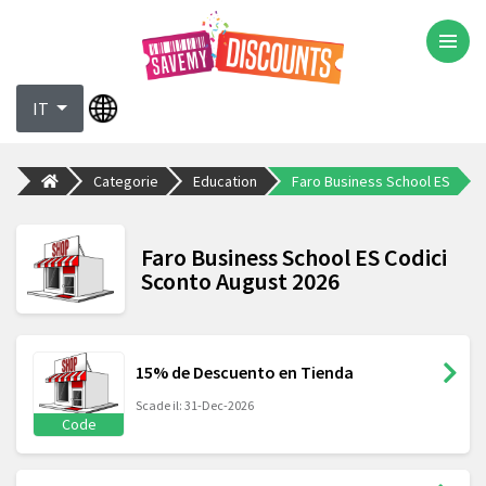
IT
Categorie
Education
Faro Business School ES
Faro Business School ES Codici
Sconto August 2026
15% de Descuento en Tienda
Scade il: 31-Dec-2026
Code