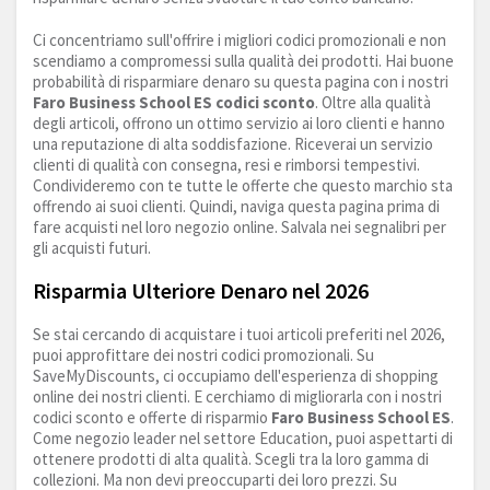
Ci concentriamo sull'offrire i migliori codici promozionali e non
scendiamo a compromessi sulla qualità dei prodotti. Hai buone
probabilità di risparmiare denaro su questa pagina con i nostri
Faro Business School ES codici sconto
. Oltre alla qualità
degli articoli, offrono un ottimo servizio ai loro clienti e hanno
una reputazione di alta soddisfazione. Riceverai un servizio
clienti di qualità con consegna, resi e rimborsi tempestivi.
Condivideremo con te tutte le offerte che questo marchio sta
offrendo ai suoi clienti. Quindi, naviga questa pagina prima di
fare acquisti nel loro negozio online. Salvala nei segnalibri per
gli acquisti futuri.
Risparmia Ulteriore Denaro nel 2026
Se stai cercando di acquistare i tuoi articoli preferiti nel 2026,
puoi approfittare dei nostri codici promozionali. Su
SaveMyDiscounts, ci occupiamo dell'esperienza di shopping
online dei nostri clienti. E cerchiamo di migliorarla con i nostri
codici sconto e offerte di risparmio
Faro Business School ES
.
Come negozio leader nel settore Education, puoi aspettarti di
ottenere prodotti di alta qualità. Scegli tra la loro gamma di
collezioni. Ma non devi preoccuparti dei loro prezzi. Su