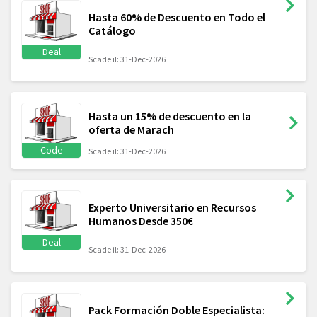
Hasta 60% de Descuento en Todo el
Catálogo
Deal
Scade il: 31-Dec-2026
Hasta un 15% de descuento en la
oferta de Marach
Code
Scade il: 31-Dec-2026
Experto Universitario en Recursos
Humanos Desde 350€
Deal
Scade il: 31-Dec-2026
Pack Formación Doble Especialista: