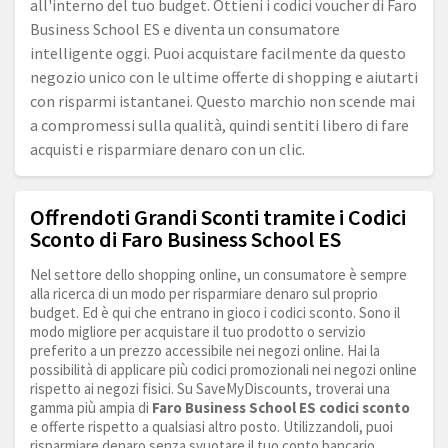
all'interno del tuo budget. Ottieni i codici voucher di Faro
Business School ES e diventa un consumatore
intelligente oggi. Puoi acquistare facilmente da questo
negozio unico con le ultime offerte di shopping e aiutarti
con risparmi istantanei. Questo marchio non scende mai
a compromessi sulla qualità, quindi sentiti libero di fare
acquisti e risparmiare denaro con un clic.
Offrendoti Grandi Sconti tramite i Codici
Sconto di Faro Business School ES
Nel settore dello shopping online, un consumatore è sempre
alla ricerca di un modo per risparmiare denaro sul proprio
budget. Ed è qui che entrano in gioco i codici sconto. Sono il
modo migliore per acquistare il tuo prodotto o servizio
preferito a un prezzo accessibile nei negozi online. Hai la
possibilità di applicare più codici promozionali nei negozi online
rispetto ai negozi fisici. Su SaveMyDiscounts, troverai una
gamma più ampia di
Faro Business School ES codici sconto
e offerte rispetto a qualsiasi altro posto. Utilizzandoli, puoi
risparmiare denaro senza svuotare il tuo conto bancario.