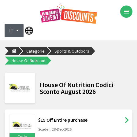
IT
Categorie
Sports & Outdoors
House Of Nutrition
House Of Nutrition Codici
Sconto August 2026
$15 Off Entire purchase
Scade il: 28-Dec-2026
Code