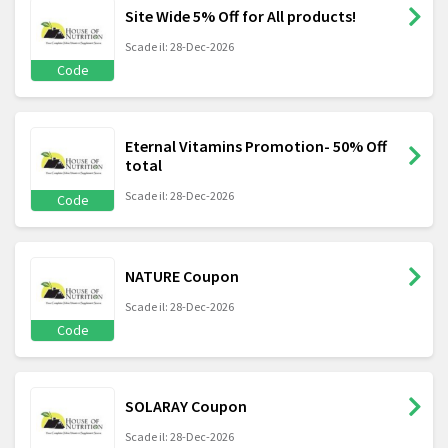
Site Wide 5% Off for All products!
Scade il: 28-Dec-2026
Code
Eternal Vitamins Promotion- 50% Off
total
Scade il: 28-Dec-2026
Code
NATURE Coupon
Scade il: 28-Dec-2026
Code
SOLARAY Coupon
Scade il: 28-Dec-2026