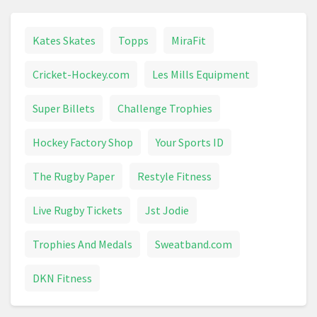
Kates Skates
Topps
MiraFit
Cricket-Hockey.com
Les Mills Equipment
Super Billets
Challenge Trophies
Hockey Factory Shop
Your Sports ID
The Rugby Paper
Restyle Fitness
Live Rugby Tickets
Jst Jodie
Trophies And Medals
Sweatband.com
DKN Fitness