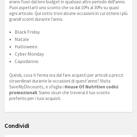
erano fuori dal loro budget in qualsiasi altro periodo dell'anno.
Puoi aspettarti uno sconto che va dal 10% al 30% su quasi
ogni articolo. Qui sotto trovi alcune occasioni in cui ottieni i più
grandi sconti durante l'anno.
Black Friday
Natale
Halloween
Cyber Monday
Capodanno
Quindi, cosa ti ferma ora dal fare acquisti per articoli a prezzi
straordinari durante le occasioni di quest'anno? Visita
SaveMyDiscounts, e sfoglia i
House Of Nutrition codici
promozionali
. Siamo sicuri che troverai il tuo sconto
preferito per i tuoi acquisti.
Condividi