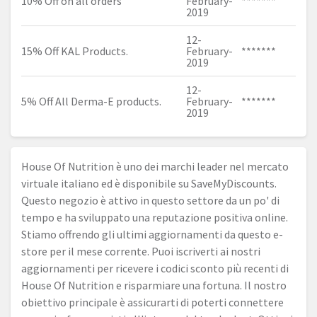
10% Off on all orders
February-
*******
2019
12-
15% Off KAL Products.
February-
*******
2019
12-
5% Off All Derma-E products.
February-
*******
2019
House Of Nutrition è uno dei marchi leader nel mercato
virtuale italiano ed è disponibile su SaveMyDiscounts.
Questo negozio è attivo in questo settore da un po' di
tempo e ha sviluppato una reputazione positiva online.
Stiamo offrendo gli ultimi aggiornamenti da questo e-
store per il mese corrente. Puoi iscriverti ai nostri
aggiornamenti per ricevere i codici sconto più recenti di
House Of Nutrition e risparmiare una fortuna. Il nostro
obiettivo principale è assicurarti di poterti connettere