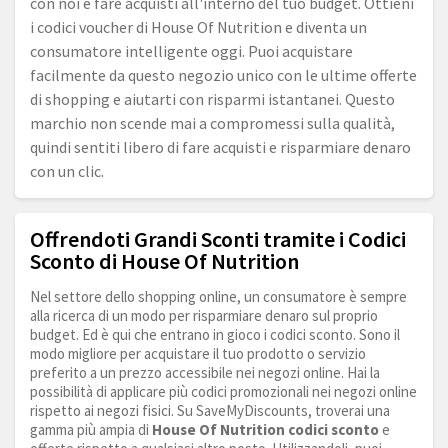
con noi e fare acquisti all'interno del tuo budget. Ottieni
i codici voucher di House Of Nutrition e diventa un
consumatore intelligente oggi. Puoi acquistare
facilmente da questo negozio unico con le ultime offerte
di shopping e aiutarti con risparmi istantanei. Questo
marchio non scende mai a compromessi sulla qualità,
quindi sentiti libero di fare acquisti e risparmiare denaro
con un clic.
Offrendoti Grandi Sconti tramite i Codici
Sconto di House Of Nutrition
Nel settore dello shopping online, un consumatore è sempre
alla ricerca di un modo per risparmiare denaro sul proprio
budget. Ed è qui che entrano in gioco i codici sconto. Sono il
modo migliore per acquistare il tuo prodotto o servizio
preferito a un prezzo accessibile nei negozi online. Hai la
possibilità di applicare più codici promozionali nei negozi online
rispetto ai negozi fisici. Su SaveMyDiscounts, troverai una
gamma più ampia di
House Of Nutrition codici sconto
e