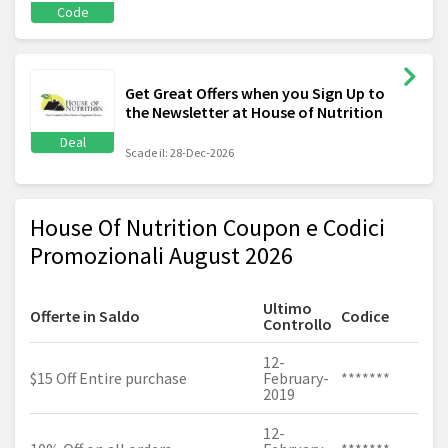
Code
Get Great Offers when you Sign Up to
the Newsletter at House of Nutrition
Deal
Scade il: 28-Dec-2026
House Of Nutrition Coupon e Codici
Promozionali August 2026
Ultimo
Offerte in Saldo
Codice
Controllo
12-
$15 Off Entire purchase
February-
*******
2019
12-