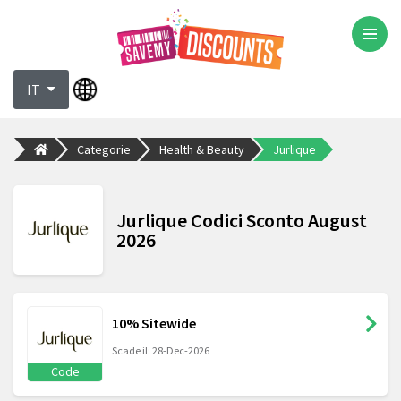
IT
Categorie
Health & Beauty
Jurlique
Jurlique Codici Sconto August
2026
10% Sitewide
Scade il: 28-Dec-2026
Code