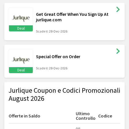
Get Great Offer When You Sign Up At
jurlique.com
Deal
Scade il: 28-Dec-2026
Special Offer on Order
Scade il: 28-Dec-2026
Deal
Jurlique Coupon e Codici Promozionali
August 2026
Ultimo
Offerte in Saldo
Codice
Controllo