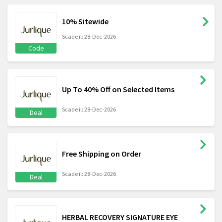
10% Sitewide
Scade il: 28-Dec-2026
Code
Up To 40% Off on Selected Items
Scade il: 28-Dec-2026
Deal
Free Shipping on Order
Scade il: 28-Dec-2026
Deal
HERBAL RECOVERY SIGNATURE EYE