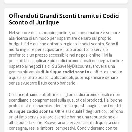
Offrendoti Grandi Sconti tramite i Codici
Sconto di Jurlique
Nel settore dello shopping online, un consumatore è sempre
alla ricerca di un modo per risparmiare denaro sul proprio
budget. Ed è qui che entrano in gioco i codici sconto. Sono il
modo migliore per acquistare il tuo prodotto o servizio
preferito a un prezzo accessibile nei negozi online. Hai la
possibilità di applicare più codici promozionali nei negozi online
rispetto ai negozi fisici. Su SaveMyDiscounts, troverai una
gamma più ampia di
Jurlique codici sconto
e offerte rispetto
a qualsiasi altro posto. Utilizzandoli, puoi risparmiare denaro
senza svuotare il tuo conto bancario.
Ci concentriamo sull'offrire i migliori codici promozionali e non
scendiamo a compromessi sulla qualità dei prodotti. Hai buone
probabilità di risparmiare denaro su questa pagina con i nostri
Jurlique codici sconto
. Oltre alla qualità degli articoli, offrono
un ottimo servizio ai loro clienti e hanno una reputazione di
alta soddisfazione. Riceverai un servizio clienti di qualità con
consegna, resi e rimborsi tempestivi. Condivideremo con te