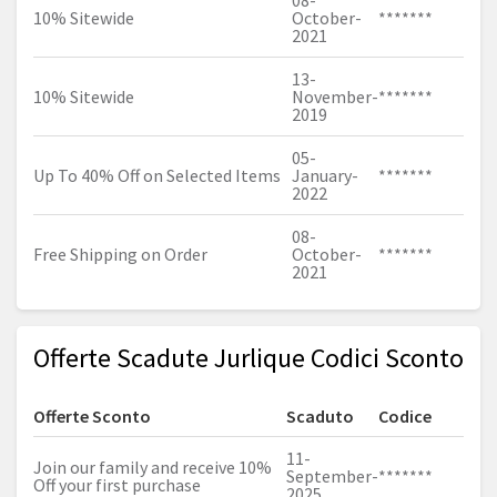
08-
10% Sitewide
October-
*******
2021
13-
10% Sitewide
November-
*******
2019
05-
Up To 40% Off on Selected Items
January-
*******
2022
08-
Free Shipping on Order
October-
*******
2021
Offerte Scadute Jurlique Codici Sconto
Offerte Sconto
Scaduto
Codice
11-
Join our family and receive 10%
September-
*******
Off your first purchase
2025