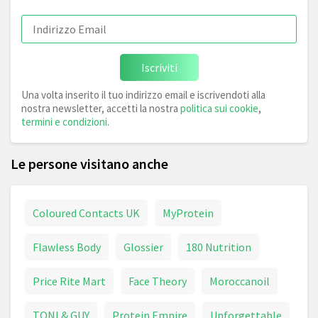
Iscriviti
Una volta inserito il tuo indirizzo email e iscrivendoti alla
nostra newsletter, accetti la nostra
politica sui cookie
,
termini e condizioni
.
Le persone visitano anche
Coloured Contacts UK
MyProtein
Flawless Body
Glossier
180 Nutrition
Price Rite Mart
Face Theory
Moroccanoil
TONI & GUY
Protein Empire
Unforgettable