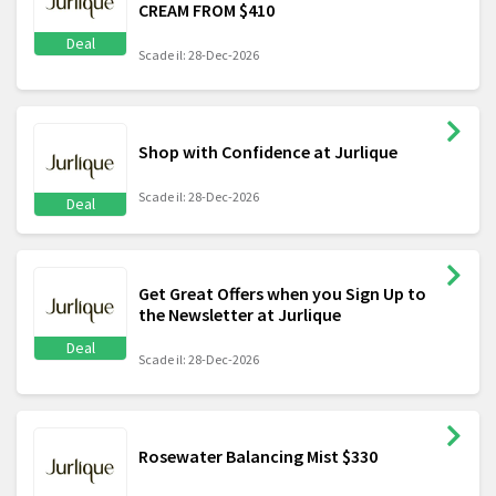
CREAM FROM $410
Deal
Scade il: 28-Dec-2026
Shop with Confidence at Jurlique
Scade il: 28-Dec-2026
Deal
Get Great Offers when you Sign Up to
the Newsletter at Jurlique
Deal
Scade il: 28-Dec-2026
Rosewater Balancing Mist $330