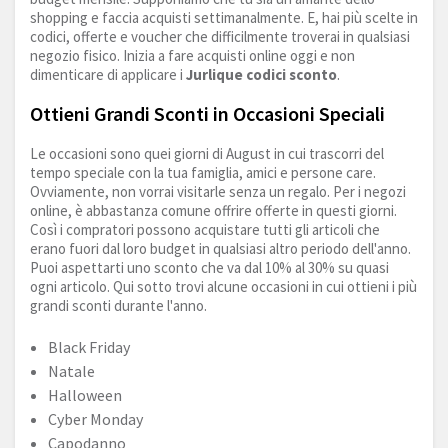
shopping e faccia acquisti settimanalmente. E, hai più scelte in
codici, offerte e voucher che difficilmente troverai in qualsiasi
negozio fisico. Inizia a fare acquisti online oggi e non
dimenticare di applicare i
Jurlique codici sconto
.
Ottieni Grandi Sconti in Occasioni Speciali
Le occasioni sono quei giorni di August in cui trascorri del
tempo speciale con la tua famiglia, amici e persone care.
Ovviamente, non vorrai visitarle senza un regalo. Per i negozi
online, è abbastanza comune offrire offerte in questi giorni.
Così i compratori possono acquistare tutti gli articoli che
erano fuori dal loro budget in qualsiasi altro periodo dell'anno.
Puoi aspettarti uno sconto che va dal 10% al 30% su quasi
ogni articolo. Qui sotto trovi alcune occasioni in cui ottieni i più
grandi sconti durante l'anno.
Black Friday
Natale
Halloween
Cyber Monday
Capodanno