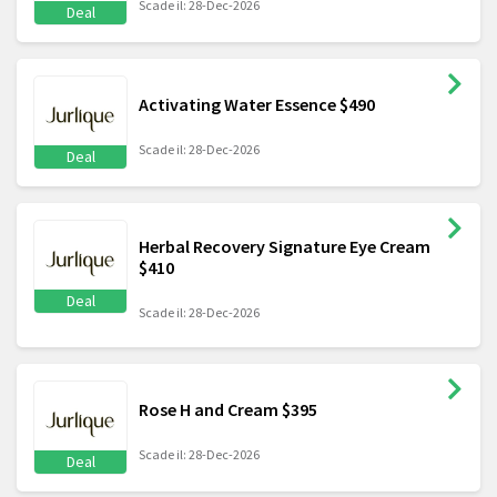
Scade il: 28-Dec-2026
Deal
Activating Water Essence $490
Scade il: 28-Dec-2026
Deal
Herbal Recovery Signature Eye Cream
$410
Deal
Scade il: 28-Dec-2026
Rose H and Cream $395
Scade il: 28-Dec-2026
Deal