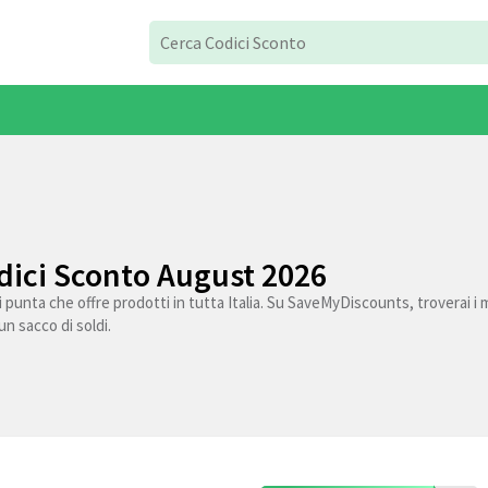
ici Sconto August 2026
punta che offre prodotti in tutta Italia. Su SaveMyDiscounts, troverai i mi
un sacco di soldi.