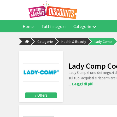
Home
Tutti i negozi
Categorie
Categorie
Health & Beauty
Lady Comp
Lady Comp Cod
Lady Comp è uno dei negozi di 
sui tuoi acquisti e risparmiare 
...
Leggi di più
7 Offers