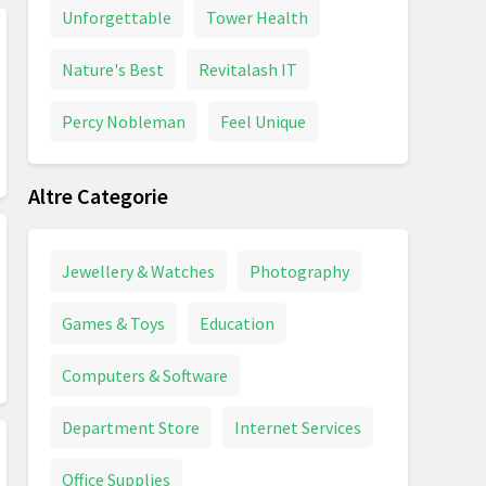
Unforgettable
Tower Health
Nature's Best
Revitalash IT
Percy Nobleman
Feel Unique
Altre Categorie
Jewellery & Watches
Photography
Games & Toys
Education
Computers & Software
Department Store
Internet Services
Office Supplies