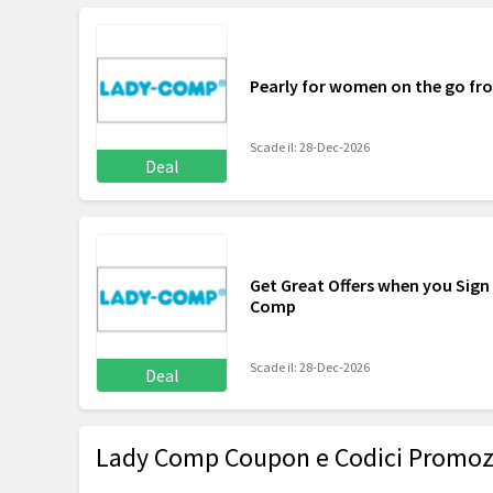
Pearly for women on the go fr
Scade il: 28-Dec-2026
Deal
Get Great Offers when you Sign
Comp
Scade il: 28-Dec-2026
Deal
Lady Comp Coupon e Codici Promoz