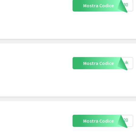
UK-30
Mostra Codice
dy-uk
Mostra Codice
UK-20
Mostra Codice