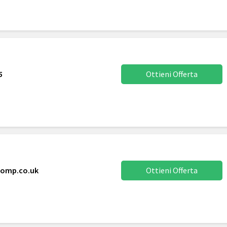
5
Ottieni Offerta
comp.co.uk
Ottieni Offerta