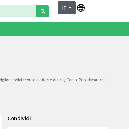
IT
gliori codici sconto e offerte di Lady Comp. Puoi riscattarli
Condividi