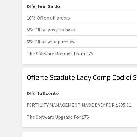
Offerte in Saldo
10% Off on all orders
5% Off on any purchase
6% Off on your purchase
The Software Upgrade From £75
Offerte Scadute Lady Comp Codici 
Offerte Sconto
FERTILITY MANAGEMENT MADE EASY FOR £385.01
The Software Upgrade For £75