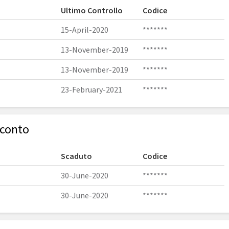
Ultimo Controllo
Codice
15-April-2020
*******
13-November-2019
*******
13-November-2019
*******
23-February-2021
*******
Sconto
Scaduto
Codice
30-June-2020
*******
30-June-2020
*******