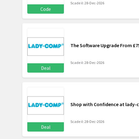
Scade il: 28-Dec-2026
Code
The Software Upgrade From £7
Scade il: 28-Dec-2026
Deal
Shop with Confidence at lady-
Scade il: 28-Dec-2026
Deal