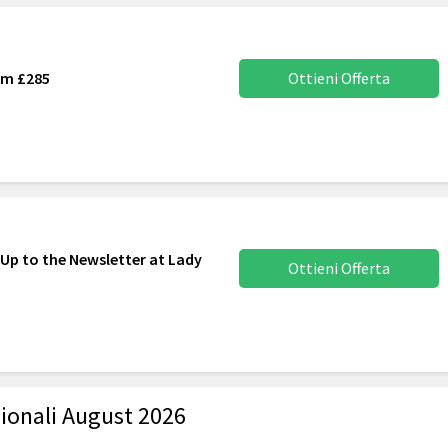
om £285
Ottieni Offerta
 Up to the Newsletter at Lady
Ottieni Offerta
ionali August 2026