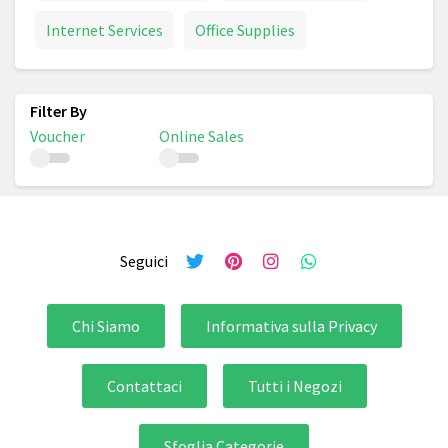
Internet Services
Office Supplies
Voucher
Online Sales
Seguici
Chi Siamo
Informativa sulla Privacy
Contattaci
Tutti i Negozi
Sfoglia Categorie