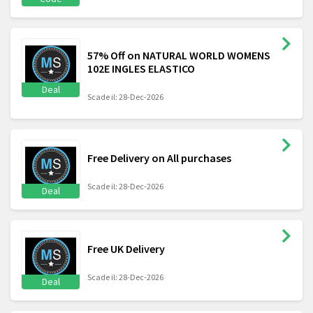
57% Off on NATURAL WORLD WOMENS
102E INGLES ELASTICO
Deal
Scade il: 28-Dec-2026
Free Delivery on All purchases
Scade il: 28-Dec-2026
Deal
Free UK Delivery
Scade il: 28-Dec-2026
Deal