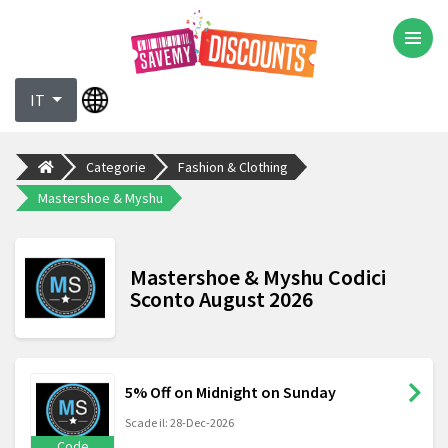
IT
Categorie
Fashion & Clothing
Mastershoe & Myshu
Mastershoe & Myshu Codici
Sconto August 2026
5% Off on Midnight on Sunday
Scade il: 28-Dec-2026
Code