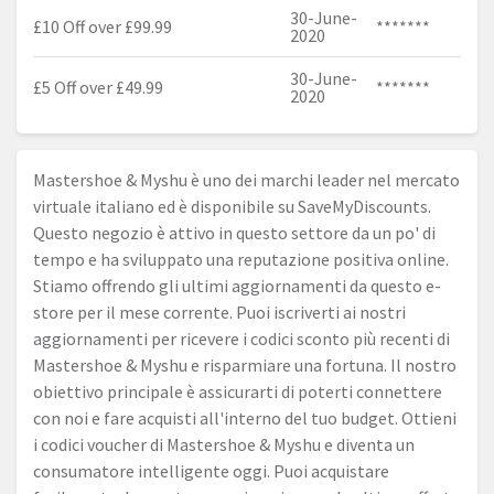
30-June-
£10 Off over £99.99
*******
2020
30-June-
£5 Off over £49.99
*******
2020
Mastershoe & Myshu è uno dei marchi leader nel mercato
virtuale italiano ed è disponibile su SaveMyDiscounts.
Questo negozio è attivo in questo settore da un po' di
tempo e ha sviluppato una reputazione positiva online.
Stiamo offrendo gli ultimi aggiornamenti da questo e-
store per il mese corrente. Puoi iscriverti ai nostri
aggiornamenti per ricevere i codici sconto più recenti di
Mastershoe & Myshu e risparmiare una fortuna. Il nostro
obiettivo principale è assicurarti di poterti connettere
con noi e fare acquisti all'interno del tuo budget. Ottieni
i codici voucher di Mastershoe & Myshu e diventa un
consumatore intelligente oggi. Puoi acquistare