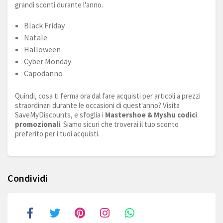
grandi sconti durante l'anno.
Black Friday
Natale
Halloween
Cyber Monday
Capodanno
Quindi, cosa ti ferma ora dal fare acquisti per articoli a prezzi
straordinari durante le occasioni di quest'anno? Visita
SaveMyDiscounts, e sfoglia i
Mastershoe & Myshu codici
promozionali
. Siamo sicuri che troverai il tuo sconto
preferito per i tuoi acquisti.
Condividi