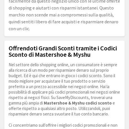
facilmente da questo negozio unico con le ultime offerte
di shopping e aiutarti con risparmi istantanei. Questo
marchio non scende mai a compromessi sulla qualità,
quindi sentiti libero di fare acquisti e risparmiare denaro
con un clic.
Offrendoti Grandi Sconti tramite i Codici
Sconto di Mastershoe & Myshu
Nel settore dello shopping online, un consumatore è sempre
alla ricerca di un modo per risparmiare denaro sul proprio
budget. Ed è qui che entrano in gioco i codici sconto. Sono il
modo migliore per acquistare il tuo prodotto o servizio
preferito a un prezzo accessibile nei negozi online. Hai la
possibilità di applicare più codici promozionali nei negozi online
rispetto ai negozi fisici. Su SaveMyDiscounts, troverai una
gamma più ampia di
Mastershoe & Myshu codici sconto
e
offerte rispetto a qualsiasi altro posto. Utilizzandoli, puoi
risparmiare denaro senza svuotare il tuo conto bancario.
Ci concentriamo sull'offrire i migliori codici promozionali e non