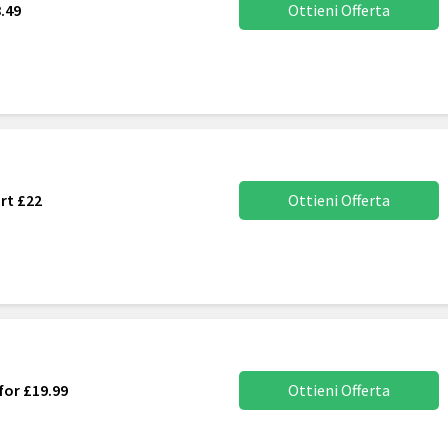
8.49
Ottieni Offerta
rt £22
Ottieni Offerta
for £19.99
Ottieni Offerta