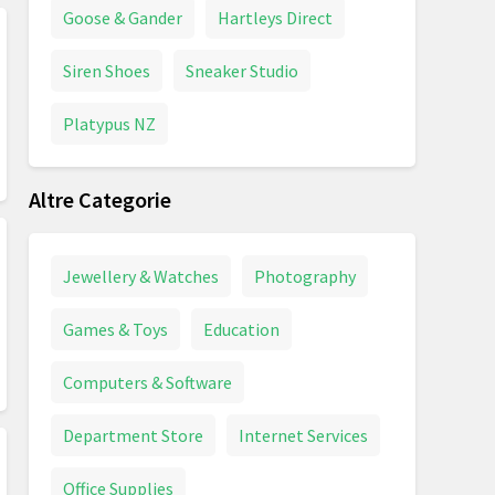
Goose & Gander
Hartleys Direct
Siren Shoes
Sneaker Studio
Platypus NZ
Altre Categorie
Jewellery & Watches
Photography
Games & Toys
Education
Computers & Software
Department Store
Internet Services
Office Supplies