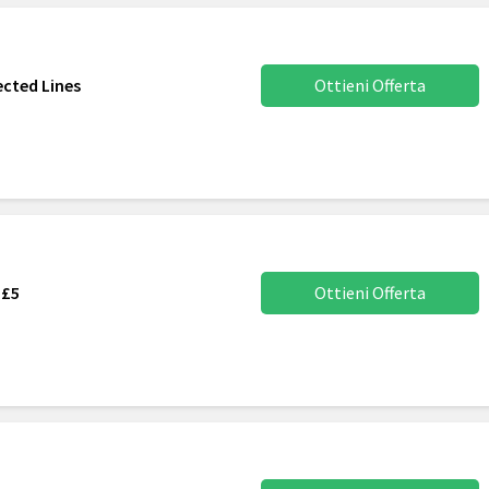
ected Lines
Ottieni Offerta
 £5
Ottieni Offerta