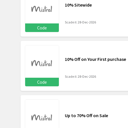
10% Sitewide
Scade il: 28-Dec-2026
Code
10% Off on Your First purchase
Scade il: 28-Dec-2026
Code
Up to 70% Off on Sale