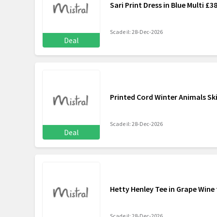
Sari Print Dress in Blue Multi £3
Scade il: 28-Dec-2026
Deal
Printed Cord Winter Animals Ski
Scade il: 28-Dec-2026
Deal
Hetty Henley Tee in Grape Wine 
Scade il: 28-Dec-2026