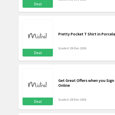
Deal
Pretty Pocket T Shirt in Porcela
Scade il: 28-Dec-2026
Deal
Get Great Offers when you Sign 
Online
Scade il: 28-Dec-2026
Deal