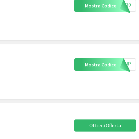
MAS10
Mostra Codice
IGNUP
Mostra Codice
Ottieni Offerta