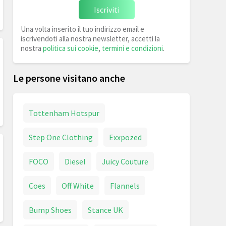
Iscriviti
Una volta inserito il tuo indirizzo email e
iscrivendoti alla nostra newsletter, accetti la
nostra
politica sui cookie
,
termini e condizioni
.
Le persone visitano anche
Tottenham Hotspur
Step One Clothing
Exxpozed
FOCO
Diesel
Juicy Couture
Coes
Off White
Flannels
Bump Shoes
Stance UK