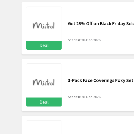
Get 25% Off on Black Friday Sel
Scade il: 28-Dec-2026
Deal
3-Pack Face Coverings Foxy Set
Scade il: 28-Dec-2026
Deal