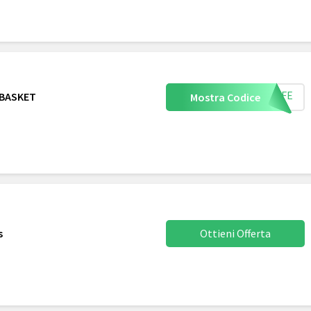
YSAFE
 BASKET
Mostra Codice
s
Ottieni Offerta