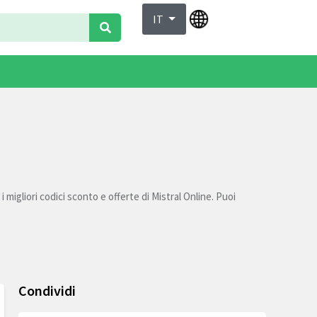
IT
 migliori codici sconto e offerte di Mistral Online. Puoi
Condividi