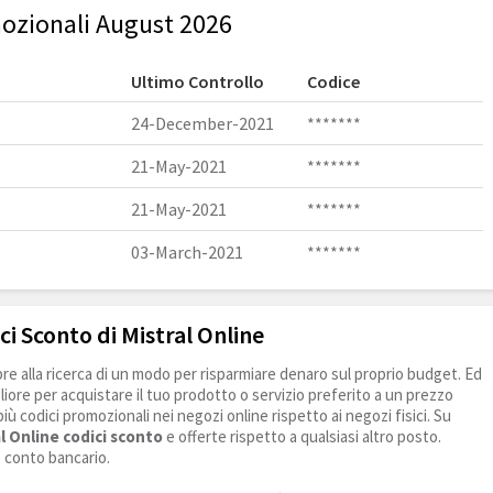
mozionali August 2026
Ultimo Controllo
Codice
24-December-2021
*******
21-May-2021
*******
21-May-2021
*******
03-March-2021
*******
ci Sconto di Mistral Online
e alla ricerca di un modo per risparmiare denaro sul proprio budget. Ed
liore per acquistare il tuo prodotto o servizio preferito a un prezzo
 più codici promozionali nei negozi online rispetto ai negozi fisici. Su
l Online codici sconto
e offerte rispetto a qualsiasi altro posto.
o conto bancario.