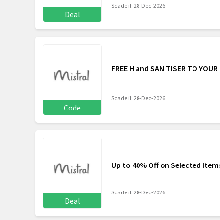
Scade il: 28-Dec-2026
Deal
FREE H and SANITISER TO YOUR
Scade il: 28-Dec-2026
Code
Up to 40% Off on Selected Item
Scade il: 28-Dec-2026
Deal