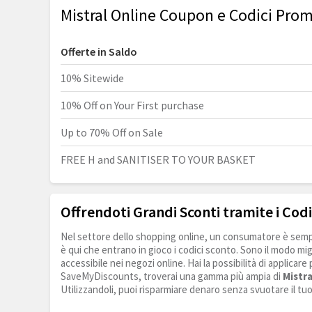
Mistral Online Coupon e Codici Pro
Offerte in Saldo
10% Sitewide
10% Off on Your First purchase
Up to 70% Off on Sale
FREE H and SANITISER TO YOUR BASKET
Offrendoti Grandi Sconti tramite i Codi
Nel settore dello shopping online, un consumatore è sempr
è qui che entrano in gioco i codici sconto. Sono il modo mig
accessibile nei negozi online. Hai la possibilità di applicare
SaveMyDiscounts, troverai una gamma più ampia di
Mistra
Utilizzandoli, puoi risparmiare denaro senza svuotare il tu