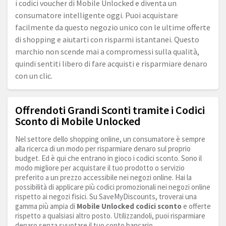
i codici voucher di Mobile Unlocked e diventa un
consumatore intelligente oggi. Puoi acquistare
facilmente da questo negozio unico con le ultime offerte
di shopping e aiutarti con risparmi istantanei. Questo
marchio non scende mai a compromessi sulla qualità,
quindi sentiti libero di fare acquisti e risparmiare denaro
con un clic.
Offrendoti Grandi Sconti tramite i Codici
Sconto di Mobile Unlocked
Nel settore dello shopping online, un consumatore è sempre
alla ricerca di un modo per risparmiare denaro sul proprio
budget. Ed è qui che entrano in gioco i codici sconto. Sono il
modo migliore per acquistare il tuo prodotto o servizio
preferito a un prezzo accessibile nei negozi online. Hai la
possibilità di applicare più codici promozionali nei negozi online
rispetto ai negozi fisici. Su SaveMyDiscounts, troverai una
gamma più ampia di
Mobile Unlocked codici sconto
e offerte
rispetto a qualsiasi altro posto. Utilizzandoli, puoi risparmiare
denaro senza svuotare il tuo conto bancario.