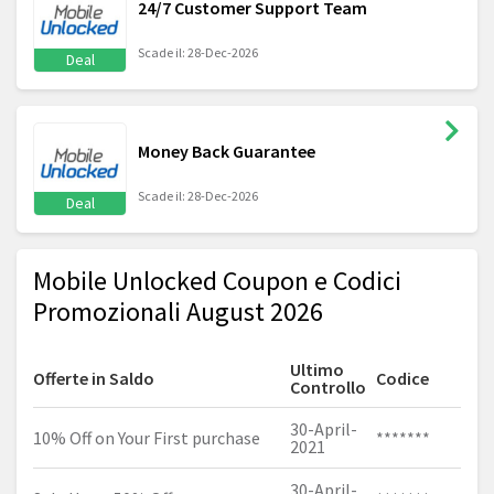
24/7 Customer Support Team
Scade il: 28-Dec-2026
Deal
Money Back Guarantee
Scade il: 28-Dec-2026
Deal
Mobile Unlocked Coupon e Codici
Promozionali August 2026
Ultimo
Offerte in Saldo
Codice
Controllo
30-April-
10% Off on Your First purchase
*******
2021
30-April-