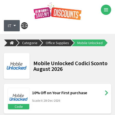
IT
Categorie
Office Supplies
Mobile Unlocked
Mobile Unlocked Codici Sconto
August 2026
10% Off on Your First purchase
Scade il: 28-Dec-2026
Code