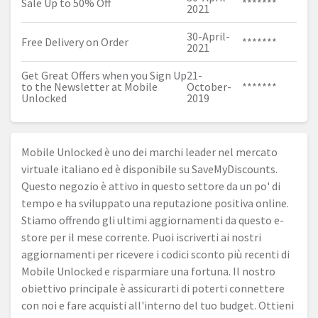
Sale Up to 50% Off
*******
2021
30-April-
Free Delivery on Order
*******
2021
Get Great Offers when you Sign Up
21-
to the Newsletter at Mobile
October-
*******
Unlocked
2019
Mobile Unlocked è uno dei marchi leader nel mercato
virtuale italiano ed è disponibile su SaveMyDiscounts.
Questo negozio è attivo in questo settore da un po' di
tempo e ha sviluppato una reputazione positiva online.
Stiamo offrendo gli ultimi aggiornamenti da questo e-
store per il mese corrente. Puoi iscriverti ai nostri
aggiornamenti per ricevere i codici sconto più recenti di
Mobile Unlocked e risparmiare una fortuna. Il nostro
obiettivo principale è assicurarti di poterti connettere
con noi e fare acquisti all'interno del tuo budget. Ottieni