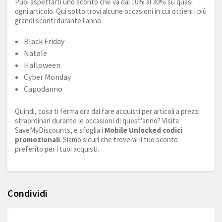
Puoi aspettarti uno sconto che va dal 10% al 30% su quasi
ogni articolo. Qui sotto trovi alcune occasioni in cui ottieni i più
grandi sconti durante l'anno.
Black Friday
Natale
Halloween
Cyber Monday
Capodanno
Quindi, cosa ti ferma ora dal fare acquisti per articoli a prezzi
straordinari durante le occasioni di quest'anno? Visita
SaveMyDiscounts, e sfoglia i
Mobile Unlocked codici
promozionali
. Siamo sicuri che troverai il tuo sconto
preferito per i tuoi acquisti.
Condividi