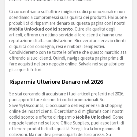
Ci concentriamo sull'offrire i migliori codici promozionali e non
scendiamo a compromessi sulla qualità dei prodotti. Hai buone
probabilità di risparmiare denaro su questa pagina con i nostri
Mobile Unlocked codici sconto
. Oltre alla qualità degli
articoli, offrono un ottimo servizio ai loro clienti e hanno una
reputazione di alta soddisfazione. Riceverai un servizio clienti
di qualità con consegna, resi e rimborsi tempestivi.
Condivideremo con te tutte le offerte che questo marchio sta
offrendo ai suoi clienti. Quindi, naviga questa pagina prima di
fare acquisti nel loro negozio online. Salvala nei segnalibri per
gli acquisti futuri.
Risparmia Ulteriore Denaro nel 2026
Se stai cercando di acquistare i tuoi articoli preferiti nel 2026,
puoi approfittare dei nostri codici promozionali. Su
SaveMyDiscounts, ci occupiamo dell'esperienza di shopping
online dei nostri clienti. E cerchiamo di migliorarla con i nostri
codici sconto e offerte di risparmio
Mobile Unlocked
. Come
negozio leader nel settore Office Supplies, puoi aspettarti di
ottenere prodotti di alta qualità. Scegli tra la loro gamma di
collezioni. Ma non devi preoccuparti dei loro prezzi. Su