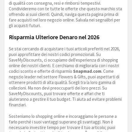
di qualità con consegna, resi e rimborsi tempestivi.
Condivideremo con te tutte le offerte che questo marchio sta
offrendo ai suoi clienti. Quindi, naviga questa pagina prima di
fare acquisti nel loro negozio online. Salvala nei segnalibri per
gli acquisti futuri.
Risparmia Ulteriore Denaro nel 2026
Se stai cercando di acquistare i tuoi articoli preferiti nel 2026,
puoi approfittare dei nostri codici promozionali. Su
SaveMyDiscounts, ci occupiamo dell'esperienza di shopping
online dei nostri clienti. E cerchiamo di migliorarla con i nostri
codici sconto e offerte di risparmio
Snapmad.com
. Come
negozio leader nel settore Flowers & Gifts, puoi aspettarti di
ottenere prodotti di alta qualità. Scegli tra la loro gamma di
collezioni. Ma non devi preoccuparti dei loro prezzi. Su
SaveMyDiscounts, puoi trovare offerte e affari che ti
aiuteranno a gestire il tuo budget. Ti aiuta ad evitare problemi
finanziari.
Sosteniamo lo shopping online e incoraggiamo le persone a
farlo perché i suoi vantaggi superano gli svantaggi. Non è
necessario investire tempo per trovare il tuo articolo; puoi