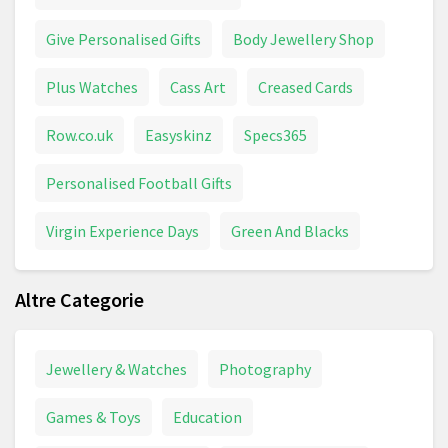
Give Personalised Gifts
Body Jewellery Shop
Plus Watches
Cass Art
Creased Cards
Row.co.uk
Easyskinz
Specs365
Personalised Football Gifts
Virgin Experience Days
Green And Blacks
Altre Categorie
Jewellery & Watches
Photography
Games & Toys
Education