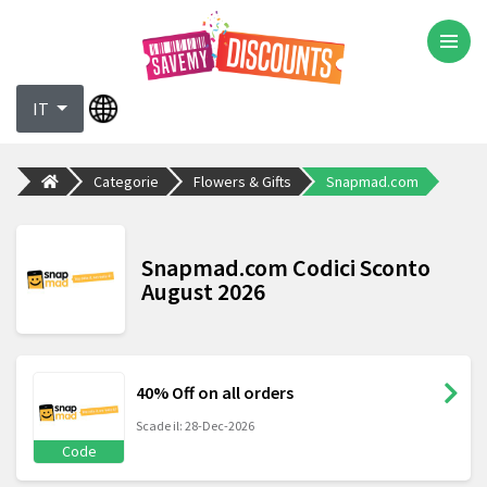
IT
Categorie
Flowers & Gifts
Snapmad.com
Snapmad.com Codici Sconto
August 2026
40% Off on all orders
Scade il: 28-Dec-2026
Code