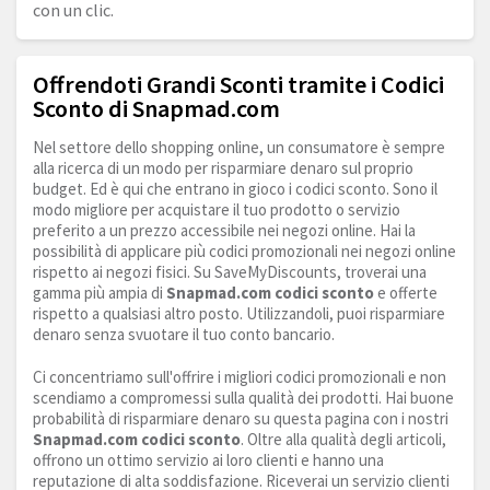
con un clic.
Offrendoti Grandi Sconti tramite i Codici
Sconto di Snapmad.com
Nel settore dello shopping online, un consumatore è sempre
alla ricerca di un modo per risparmiare denaro sul proprio
budget. Ed è qui che entrano in gioco i codici sconto. Sono il
modo migliore per acquistare il tuo prodotto o servizio
preferito a un prezzo accessibile nei negozi online. Hai la
possibilità di applicare più codici promozionali nei negozi online
rispetto ai negozi fisici. Su SaveMyDiscounts, troverai una
gamma più ampia di
Snapmad.com
codici sconto
e offerte
rispetto a qualsiasi altro posto. Utilizzandoli, puoi risparmiare
denaro senza svuotare il tuo conto bancario.
Ci concentriamo sull'offrire i migliori codici promozionali e non
scendiamo a compromessi sulla qualità dei prodotti. Hai buone
probabilità di risparmiare denaro su questa pagina con i nostri
Snapmad.com
codici sconto
. Oltre alla qualità degli articoli,
offrono un ottimo servizio ai loro clienti e hanno una
reputazione di alta soddisfazione. Riceverai un servizio clienti