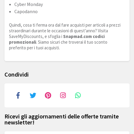
Cyber Monday
Capodanno
Quindi, cosa ti ferma ora dal fare acquisti per articoli a prezzi
straordinari durante le occasioni di quest'anno? Visita
SaveMyDiscounts, e sfoglia i
Snapmad.com
codici
promozionali
. Siamo sicuri che troverai il tuo sconto
preferito per i tuoi acquisti.
Condividi
Ricevi gli aggiornamenti delle offerte tramite
newsletter!