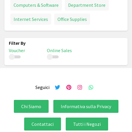
Computers & Software
Department Store
Internet Services
Office Supplies
Voucher
Online Sales
Seguici
Chi Siamo
Informativa sulla Privacy
Contattaci
Tutti i Negozi