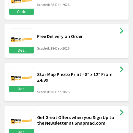
Scade il: 28-Dec-2026
Code
Free Delivery on Order
Scade il: 28-Dec-2026
Deal
Star Map Photo Print - 8" x 12" From
£4.99
Deal
Scade il: 28-Dec-2026
Get Great Offers when you Sign Up to
the Newsletter at Snapmad.com
Deal