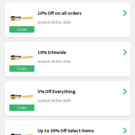
10% Off on all orders
Scade il: 28-Dec-2026
Code
10% Sitewide
Scade il: 28-Dec-2026
Code
5% Off Everything
Scade il: 28-Dec-2026
Code
Up to 30% Off Select Items