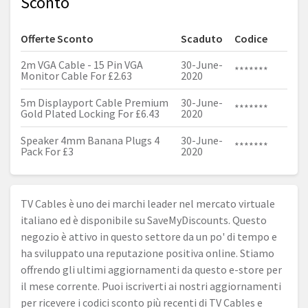
Sconto
Offerte Sconto
Scaduto
Codice
2m VGA Cable - 15 Pin VGA
30-June-
*******
Monitor Cable For £2.63
2020
5m Displayport Cable Premium
30-June-
*******
Gold Plated Locking For £6.43
2020
Speaker 4mm Banana Plugs 4
30-June-
*******
Pack For £3
2020
TV Cables è uno dei marchi leader nel mercato virtuale
italiano ed è disponibile su SaveMyDiscounts. Questo
negozio è attivo in questo settore da un po' di tempo e
ha sviluppato una reputazione positiva online. Stiamo
offrendo gli ultimi aggiornamenti da questo e-store per
il mese corrente. Puoi iscriverti ai nostri aggiornamenti
per ricevere i codici sconto più recenti di TV Cables e