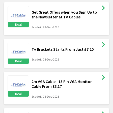
Get Great Offers when you Sign Up to
the Newsletter at TV Cables
Deal
Scade il: 28-Dec-2026
Tv Brackets Starts From Just £7.20
Scade il: 28-Dec-2026
Deal
2m VGA Cable - 15 Pin VGA Monitor
Cable From £3.17
Deal
Scade il: 28-Dec-2026