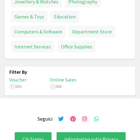
Jewellery & Watches
Photography
Games & Toys
Education
Computers & Software
Department Store
Internet Services
Office Supplies
Voucher
Online Sales
Seguici
Chi Siamo
Informativa sulla Privacy