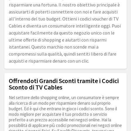
risparmiare una fortuna. Il nostro obiettivo principale è
assicurarti di poterti connettere con noi e fare acquisti
all'interno del tuo budget. Ottieni i codici voucher di TV
Cables e diventa un consumatore intelligente oggi. Puoi
acquistare facilmente da questo negozio unico con le
ultime offerte di shopping e aiutarti con risparmi
istantanei. Questo marchio non scende mai a
compromessi sulla qualità, quindi sentiti libero di fare
acquisti e risparmiare denaro con un clic.
Offrendoti Grandi Sconti tramite i Codici
Sconto di TV Cables
Nel settore dello shopping online, un consumatore è sempre
alla ricerca di un modo per risparmiare denaro sul proprio
budget. Ed è qui che entrano in gioco i codici sconto. Sono il
modo migliore per acquistare il tuo prodotto o servizio
preferito a un prezzo accessibile nei negozi online. Hai la
possibilità di applicare più codici promozionali nei negozi online
rispetto ai negozi fisici. Su SaveMyDiscounts, troverai una