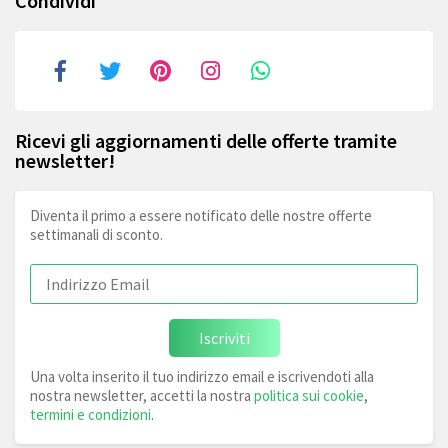
Condividi
Ricevi gli aggiornamenti delle offerte tramite
newsletter!
Diventa il primo a essere notificato delle nostre offerte
settimanali di sconto.
Iscriviti
Una volta inserito il tuo indirizzo email e iscrivendoti alla
nostra newsletter, accetti la nostra
politica sui cookie
,
termini e condizioni
.