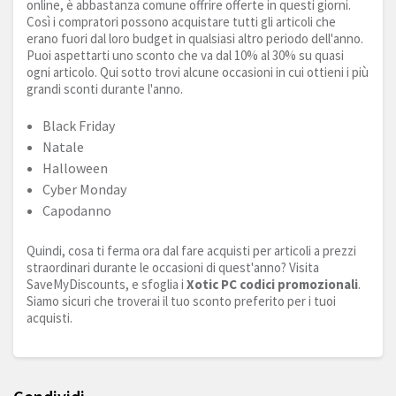
online, è abbastanza comune offrire offerte in questi giorni.
Così i compratori possono acquistare tutti gli articoli che
erano fuori dal loro budget in qualsiasi altro periodo dell'anno.
Puoi aspettarti uno sconto che va dal 10% al 30% su quasi
ogni articolo. Qui sotto trovi alcune occasioni in cui ottieni i più
grandi sconti durante l'anno.
Black Friday
Natale
Halloween
Cyber Monday
Capodanno
Quindi, cosa ti ferma ora dal fare acquisti per articoli a prezzi
straordinari durante le occasioni di quest'anno? Visita
SaveMyDiscounts, e sfoglia i
Xotic PC codici promozionali
.
Siamo sicuri che troverai il tuo sconto preferito per i tuoi
acquisti.