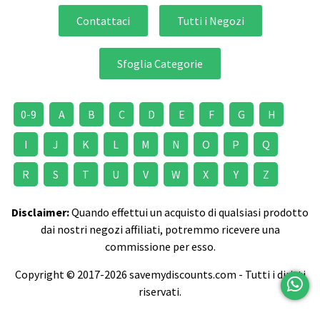
Contattaci
Tutti i Negozi
Sfoglia Categorie
0-9
A
B
C
D
E
F
G
H
I
J
K
L
M
N
O
P
Q
R
S
T
U
V
W
X
Y
Z
Disclaimer:
Quando effettui un acquisto di qualsiasi prodotto
dai nostri negozi affiliati, potremmo ricevere una
commissione per esso.
Copyright © 2017-2026 savemydiscounts.com - Tutti i diritti
riservati.