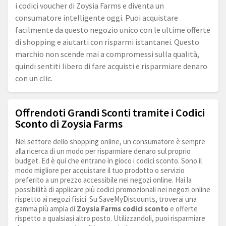
i codici voucher di Zoysia Farms e diventa un
consumatore intelligente oggi. Puoi acquistare
facilmente da questo negozio unico con le ultime offerte
di shopping e aiutarti con risparmi istantanei. Questo
marchio non scende mai a compromessi sulla qualità,
quindi sentiti libero di fare acquisti e risparmiare denaro
con un clic.
Offrendoti Grandi Sconti tramite i Codici
Sconto di Zoysia Farms
Nel settore dello shopping online, un consumatore è sempre
alla ricerca di un modo per risparmiare denaro sul proprio
budget. Ed è qui che entrano in gioco i codici sconto. Sono il
modo migliore per acquistare il tuo prodotto o servizio
preferito a un prezzo accessibile nei negozi online. Hai la
possibilità di applicare più codici promozionali nei negozi online
rispetto ai negozi fisici. Su SaveMyDiscounts, troverai una
gamma più ampia di
Zoysia Farms codici sconto
e offerte
rispetto a qualsiasi altro posto. Utilizzandoli, puoi risparmiare