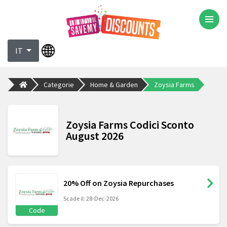
IT
Categorie
Home & Garden
Zoysia Farms
Zoysia Farms Codici Sconto
August 2026
20% Off on Zoysia Repurchases
Scade il: 28-Dec-2026
Code