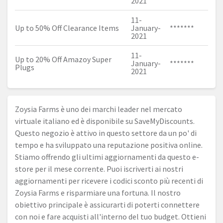
2021
11-
Up to 50% Off Clearance Items
January-
*******
2021
11-
Up to 20% Off Amazoy Super
January-
*******
Plugs
2021
Zoysia Farms è uno dei marchi leader nel mercato
virtuale italiano ed è disponibile su SaveMyDiscounts.
Questo negozio è attivo in questo settore da un po' di
tempo e ha sviluppato una reputazione positiva online.
Stiamo offrendo gli ultimi aggiornamenti da questo e-
store per il mese corrente. Puoi iscriverti ai nostri
aggiornamenti per ricevere i codici sconto più recenti di
Zoysia Farms e risparmiare una fortuna. Il nostro
obiettivo principale è assicurarti di poterti connettere
con noi e fare acquisti all'interno del tuo budget. Ottieni