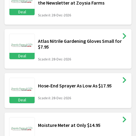
the Newsletter at Zoysia Farms
Deal
Scade il: 28-Dec-2026
Atlas Nitrile Gardening Gloves Small for
$7.95
Deal
Scade il: 28-Dec-2026
Hose-End Sprayer As Low As $17.95
Scade il: 28-Dec-2026
Deal
Moisture Meter at Only $14.95