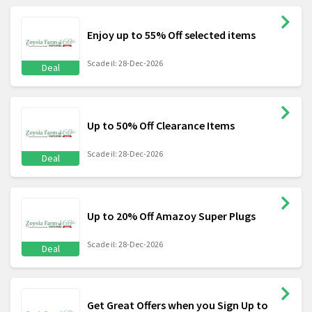
Enjoy up to 55% Off selected items
Scade il: 28-Dec-2026
Deal
Up to 50% Off Clearance Items
Scade il: 28-Dec-2026
Deal
Up to 20% Off Amazoy Super Plugs
Scade il: 28-Dec-2026
Deal
Get Great Offers when you Sign Up to