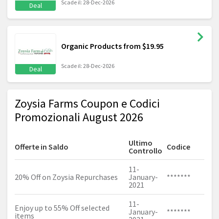
Scade il: 28-Dec-2026
Deal
Organic Products from $19.95
Scade il: 28-Dec-2026
Deal
Zoysia Farms Coupon e Codici
Promozionali August 2026
Ultimo
Offerte in Saldo
Codice
Controllo
11-
20% Off on Zoysia Repurchases
January-
*******
2021
11-
Enjoy up to 55% Off selected
January-
*******
items