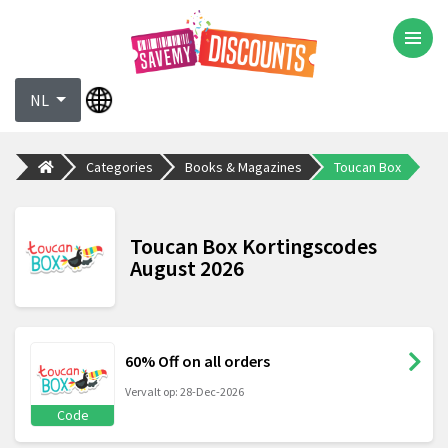
NL
Categories
Books & Magazines
Toucan Box
Toucan Box Kortingscodes
August 2026
60% Off on all orders
Vervalt op: 28-Dec-2026
Code