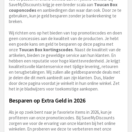
SaveMyDiscounts krijg je een breder scala aan
Toucan Box
couponcodes
en aanbiedingen dan waar dan ook. Door ze te
gebruiken, kun je geld besparen zonder je bankrekening te
breken.
Wij richten ons op het bieden van top promotiecodes en doen
geen concessies aan de kwaliteit van de producten. Je hebt
een goede kans om geld te besparen op deze pagina met
onze
Toucan Box kortingscodes
. Naast de kwaliteit van de
artikelen, bieden ze geweldige service aan hun klanten. En
hebben een reputatie voor hoge klanttevredenheid. Je krijgt
kwaliteitsvolle klantenservice met tijdige levering, retouren
en terugbetalingen. Wij zullen alle geldbesparende deals met
je delen die dit merk aanbiedt aan zijn klanten. Dus, blader
door deze pagina voordat je winkelt in hun online winkel. Zet
het in je bladwijzers voor toekomstige aankopen.
Besparen op Extra Geld in 2026
Als je op zoek bent naar je favoriete items in 2026, kun je
profiteren van onze promotiecodes. Bij SaveMyDiscounts
zorgen we voor de ervaring van onze klanten bij het online
winkelen. En proberen we deze te verbeteren met onze