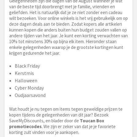
Gelegenheden zijn die dagen van de August wanneer je wat
van de beste tijd doorbrengt met je familie, vrienden en
geliefden. Het is natuurlijk dat je ze niet zonder een cadeau
wilt bezoeken. Voor online winkels is het vrij gebruikelijk om op
deze dagen deals aan te bieden. Zodat kopers alle artikelen
kunnen kopen die anders buiten hun budget zouden vallen op
andere tijden van het jaar. Je kunt een korting verwachten van
10% tot minstens 30% op bijna elk item. Hieronder staan
enkele gelegenheden waarop je de grootste kortingen kunt
krijgen gedurende het jaar.
Black Friday
Kerstmis
Halloween
Cyber Monday
Oudjaarsavond
Wat houdt je nu tegen om items tegen geweldige prijzen te
kopen tijdens de gelegenheden van dit jaar? Bezoek
SaveMyDiscounts, en blader door de
Toucan Box
promotiecodes
. We zijn er zeker van dat je je favoriete
korting zult vinden voor je aankopen.