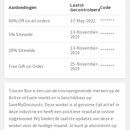
Laatst
Aanbiedingen
Code
Gecontroleerd
60% Off on all orders
17-May-2021
*******
13-November-
5% Sitewide
*******
2019
13-November-
20% Sitewide
*******
2019
25-November-
Free Gift on Order
*******
2019
Toucan Box is een van de toonaangevende merken op de
Britse virtuele markt en is beschikbaar op
SaveMyDiscounts. Deze winkel is al geruime tijd actief in
deze industrie en heeft een positieve reputatie online
opgebouwd. Wij bieden de laatste updates van deze e-
winkel voor de huidige maand. Je kunt je abonneren op