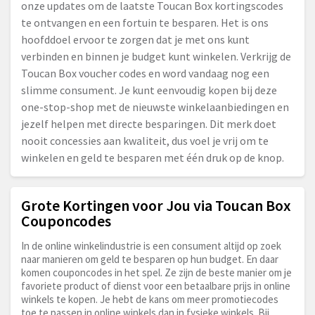
onze updates om de laatste Toucan Box kortingscodes
te ontvangen en een fortuin te besparen. Het is ons
hoofddoel ervoor te zorgen dat je met ons kunt
verbinden en binnen je budget kunt winkelen. Verkrijg de
Toucan Box voucher codes en word vandaag nog een
slimme consument. Je kunt eenvoudig kopen bij deze
one-stop-shop met de nieuwste winkelaanbiedingen en
jezelf helpen met directe besparingen. Dit merk doet
nooit concessies aan kwaliteit, dus voel je vrij om te
winkelen en geld te besparen met één druk op de knop.
Grote Kortingen voor Jou via Toucan Box
Couponcodes
In de online winkelindustrie is een consument altijd op zoek
naar manieren om geld te besparen op hun budget. En daar
komen couponcodes in het spel. Ze zijn de beste manier om je
favoriete product of dienst voor een betaalbare prijs in online
winkels te kopen. Je hebt de kans om meer promotiecodes
toe te passen in online winkels dan in fysieke winkels. Bij