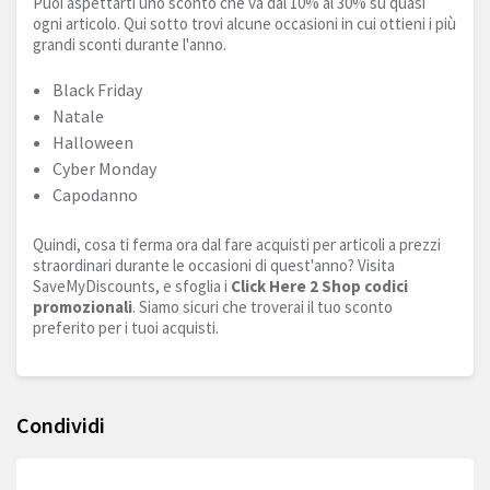
Puoi aspettarti uno sconto che va dal 10% al 30% su quasi
ogni articolo. Qui sotto trovi alcune occasioni in cui ottieni i più
grandi sconti durante l'anno.
Black Friday
Natale
Halloween
Cyber Monday
Capodanno
Quindi, cosa ti ferma ora dal fare acquisti per articoli a prezzi
straordinari durante le occasioni di quest'anno? Visita
SaveMyDiscounts, e sfoglia i
Click Here 2 Shop codici
promozionali
. Siamo sicuri che troverai il tuo sconto
preferito per i tuoi acquisti.
Condividi