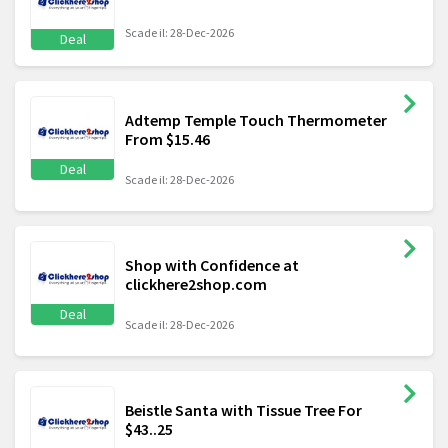
Scade il: 28-Dec-2026
Deal
Adtemp Temple Touch Thermometer
From $15.46
Deal
Scade il: 28-Dec-2026
Shop with Confidence at
clickhere2shop.com
Deal
Scade il: 28-Dec-2026
Beistle Santa with Tissue Tree For
$43..25