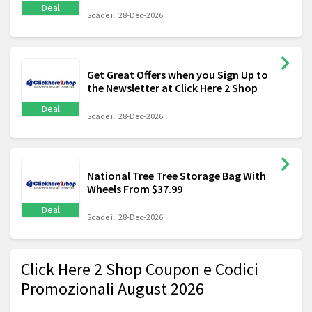
Deal
Scade il: 28-Dec-2026
Get Great Offers when you Sign Up to
the Newsletter at Click Here 2 Shop
Deal
Scade il: 28-Dec-2026
National Tree Tree Storage Bag With
Wheels From $37.99
Deal
Scade il: 28-Dec-2026
Click Here 2 Shop Coupon e Codici
Promozionali August 2026