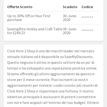
Offerte Sconto
Scaduto
Codice
Up to 30% Off on Your First
30-June-
*******
purchase
2020
SewingRite Hobby and Craft Table
30-June-
*******
for $244.23
2020
Click Here 2 Shop è uno dei marchi leader nel mercato
virtuale italiano ed è disponibile su SaveMyDiscounts.
Questo negozio è attivo in questo settore da un po' di
tempo e ha sviluppato una reputazione positiva online.
Stiamo offrendo gli ultimi aggiornamenti da questo e-
store per il mese corrente. Puoi iscriverti ai nostri
aggiornamenti per ricevere i codici sconto più recenti di
Click Here 2 Shop e risparmiare una fortuna. Il nostro
obiettivo principale è assicurarti di poterti connettere
con noi e fare acquisti all'interno del tuo budget. Ottieni