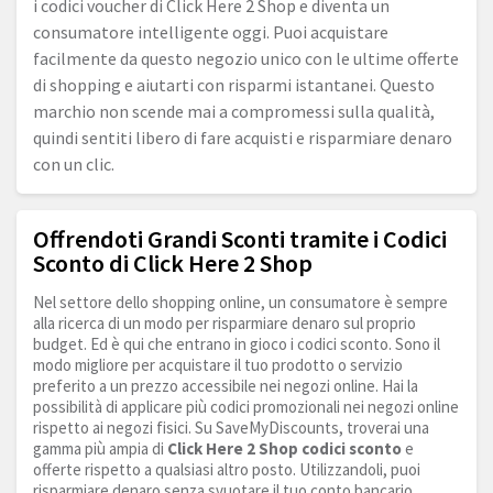
i codici voucher di Click Here 2 Shop e diventa un
consumatore intelligente oggi. Puoi acquistare
facilmente da questo negozio unico con le ultime offerte
di shopping e aiutarti con risparmi istantanei. Questo
marchio non scende mai a compromessi sulla qualità,
quindi sentiti libero di fare acquisti e risparmiare denaro
con un clic.
Offrendoti Grandi Sconti tramite i Codici
Sconto di Click Here 2 Shop
Nel settore dello shopping online, un consumatore è sempre
alla ricerca di un modo per risparmiare denaro sul proprio
budget. Ed è qui che entrano in gioco i codici sconto. Sono il
modo migliore per acquistare il tuo prodotto o servizio
preferito a un prezzo accessibile nei negozi online. Hai la
possibilità di applicare più codici promozionali nei negozi online
rispetto ai negozi fisici. Su SaveMyDiscounts, troverai una
gamma più ampia di
Click Here 2 Shop codici sconto
e
offerte rispetto a qualsiasi altro posto. Utilizzandoli, puoi
risparmiare denaro senza svuotare il tuo conto bancario.