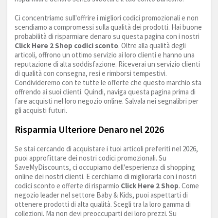
Ci concentriamo sull'offrire i migliori codici promozionali e non
scendiamo a compromessi sulla qualità dei prodotti. Hai buone
probabilità di risparmiare denaro su questa pagina con i nostri
Click Here 2 Shop codici sconto
. Oltre alla qualità degli
articoli, offrono un ottimo servizio ai loro clienti e hanno una
reputazione di alta soddisfazione. Riceverai un servizio clienti
di qualità con consegna, resi e rimborsi tempestivi.
Condivideremo con te tutte le offerte che questo marchio sta
offrendo ai suoi clienti. Quindi, naviga questa pagina prima di
fare acquisti nel loro negozio online. Salvala nei segnalibri per
gli acquisti futuri.
Risparmia Ulteriore Denaro nel 2026
Se stai cercando di acquistare i tuoi articoli preferiti nel 2026,
puoi approfittare dei nostri codici promozionali. Su
SaveMyDiscounts, ci occupiamo dell'esperienza di shopping
online dei nostri clienti. E cerchiamo di migliorarla con i nostri
codici sconto e offerte di risparmio
Click Here 2 Shop
. Come
negozio leader nel settore Baby & Kids, puoi aspettarti di
ottenere prodotti di alta qualità. Scegli tra la loro gamma di
collezioni. Ma non devi preoccuparti dei loro prezzi. Su