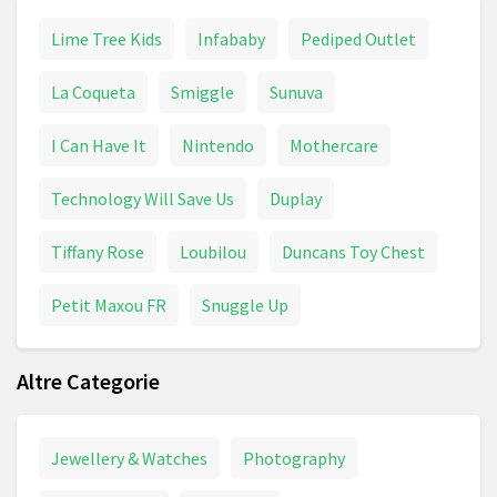
Lime Tree Kids
Infababy
Pediped Outlet
La Coqueta
Smiggle
Sunuva
I Can Have It
Nintendo
Mothercare
Technology Will Save Us
Duplay
Tiffany Rose
Loubilou
Duncans Toy Chest
Petit Maxou FR
Snuggle Up
Altre Categorie
Jewellery & Watches
Photography