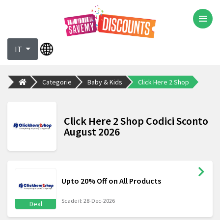
IT
Categorie
Baby & Kids
Click Here 2 Shop
Click Here 2 Shop Codici Sconto
August 2026
Upto 20% Off on All Products
Scade il: 28-Dec-2026
Deal