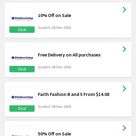
10% Off on Sale
Scade il: 28-Dec-2026
Deal
Free Delivery on All purchases
Scade il: 28-Dec-2026
Deal
Faith Fashion B and 5 From $14.08
Scade il: 28-Dec-2026
Deal
50% Off on Sale