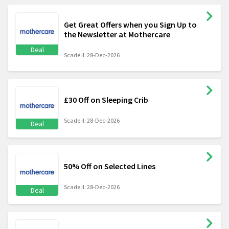
Get Great Offers when you Sign Up to
the Newsletter at Mothercare
Deal
Scade il: 28-Dec-2026
£30 Off on Sleeping Crib
Scade il: 28-Dec-2026
Deal
50% Off on Selected Lines
Scade il: 28-Dec-2026
Deal