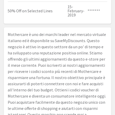
15-
50% Off on Selected Lines
February-
*******
2019
Mothercare è uno dei marchi leader nel mercato virtuale
italiano ed è disponibile su SaveMyDiscounts. Questo
negozio è attivo in questo settore da un po' di tempo e
ha sviluppato una reputazione positiva online. Stiamo
offrendo gli ultimi aggiornamenti da questo e-store per
il mese corrente. Puoi iscriverti ai nostri aggiornamenti
per ricevere i codici sconto più recenti di Mothercare e
risparmiare una fortuna. Il nostro obiettivo principale è
assicurarti di poterti connettere con noi e fare acquisti
all'interno del tuo budget. Ottieni i codici voucher di
Mothercare e diventa un consumatore intelligente oggi.
Puoi acquistare facilmente da questo negozio unico con
le ultime offerte di shopping e aiutarti con risparmi
istantanei. Questo marchio non scende mai a