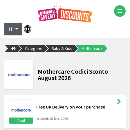
IT
Categorie
Baby & Kids
Mothercare
Mothercare Codici Sconto
August 2026
Free UK Delivery on your purchase
Scade il: 28-Dec-2026
Deal