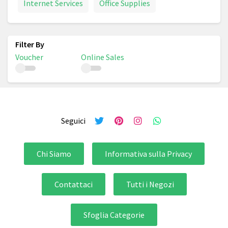
Internet Services
Office Supplies
Voucher
Online Sales
Seguici
Chi Siamo
Informativa sulla Privacy
Contattaci
Tutti i Negozi
Sfoglia Categorie