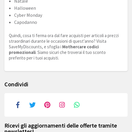
Natale
Halloween
Cyber Monday
Capodanno
Quindi, cosa ti ferma ora dal fare acquisti per articoli a prezzi
straordinari durante le occasioni di quest'anno? Visita
SaveMyDiscounts, e sfoglia i
Mothercare codici
promozionali
. Siamo sicuri che troverai il tuo sconto
preferito per i tuoi acquisti.
Condividi
Ricevi gli aggiornamenti delle offerte tramite
newsletter!