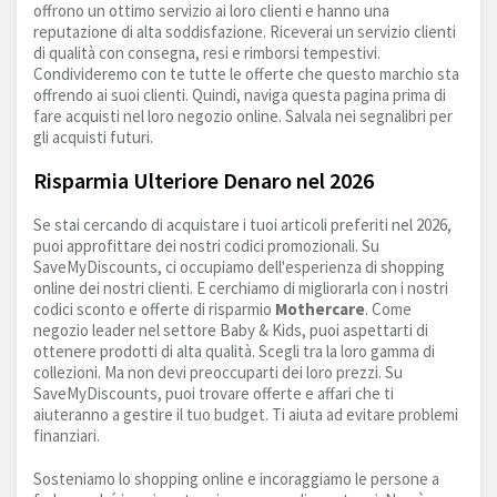
offrono un ottimo servizio ai loro clienti e hanno una
reputazione di alta soddisfazione. Riceverai un servizio clienti
di qualità con consegna, resi e rimborsi tempestivi.
Condivideremo con te tutte le offerte che questo marchio sta
offrendo ai suoi clienti. Quindi, naviga questa pagina prima di
fare acquisti nel loro negozio online. Salvala nei segnalibri per
gli acquisti futuri.
Risparmia Ulteriore Denaro nel 2026
Se stai cercando di acquistare i tuoi articoli preferiti nel 2026,
puoi approfittare dei nostri codici promozionali. Su
SaveMyDiscounts, ci occupiamo dell'esperienza di shopping
online dei nostri clienti. E cerchiamo di migliorarla con i nostri
codici sconto e offerte di risparmio
Mothercare
. Come
negozio leader nel settore Baby & Kids, puoi aspettarti di
ottenere prodotti di alta qualità. Scegli tra la loro gamma di
collezioni. Ma non devi preoccuparti dei loro prezzi. Su
SaveMyDiscounts, puoi trovare offerte e affari che ti
aiuteranno a gestire il tuo budget. Ti aiuta ad evitare problemi
finanziari.
Sosteniamo lo shopping online e incoraggiamo le persone a