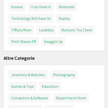
Sunuva
I Can Have It
Nintendo
Technology Will Save Us
Duplay
Tiffany Rose
Loubilou
Duncans Toy Chest
Petit Maxou FR
Snuggle Up
Altre Categorie
Jewellery & Watches
Photography
Games & Toys
Education
Computers & Software
Department Store