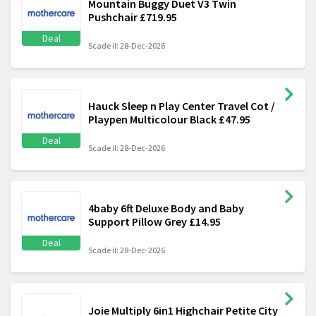
Mountain Buggy Duet V3 Twin
Pushchair £719.95
Deal
Scade il: 28-Dec-2026
Hauck Sleep n Play Center Travel Cot /
Playpen Multicolour Black £47.95
Deal
Scade il: 28-Dec-2026
4baby 6ft Deluxe Body and Baby
Support Pillow Grey £14.95
Deal
Scade il: 28-Dec-2026
Joie Multiply 6in1 Highchair Petite City