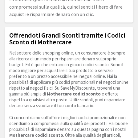
compromessi sulla qualità, quindi sentiti libero di fare
acquisti e risparmiare denaro con un clic.
Offrendoti Grandi Sconti tramite i Codici
Sconto di Mothercare
Nel settore dello shopping online, un consumatore è sempre
alla ricerca di un modo per risparmiare denaro sul proprio
budget. Ed è qui che entrano in gioco i codici sconto. Sono il
modo migliore per acquistare il tuo prodotto o servizio
preferito a un prezzo accessibile nei negozi online. Hai la
possibilità di applicare più codici promozionali nei negozi online
rispetto ai negozi fisici. Su SaveMyDiscounts, troverai una
gamma più ampia di
Mothercare codici sconto
e offerte
rispetto a qualsiasi altro posto. Utilizzandoli, puoi risparmiare
denaro senza svuotare il tuo conto bancario.
Ci concentriamo sull'offrire i migliori codici promozionali e non
scendiamo a compromessi sulla qualità dei prodotti. Hai buone
probabilità di risparmiare denaro su questa pagina con i nostri
Mothercare codici sconto
. Oltre alla qualità degli articoli,