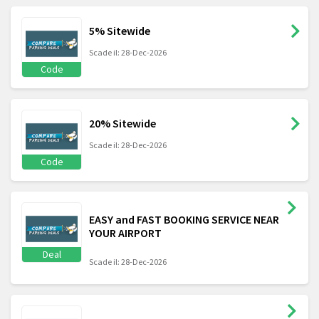
5% Sitewide
Scade il: 28-Dec-2026
Code
20% Sitewide
Scade il: 28-Dec-2026
Code
EASY and FAST BOOKING SERVICE NEAR
YOUR AIRPORT
Deal
Scade il: 28-Dec-2026