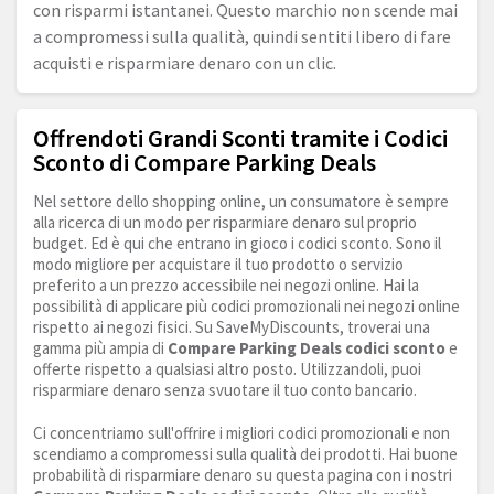
con risparmi istantanei. Questo marchio non scende mai
a compromessi sulla qualità, quindi sentiti libero di fare
acquisti e risparmiare denaro con un clic.
Offrendoti Grandi Sconti tramite i Codici
Sconto di Compare Parking Deals
Nel settore dello shopping online, un consumatore è sempre
alla ricerca di un modo per risparmiare denaro sul proprio
budget. Ed è qui che entrano in gioco i codici sconto. Sono il
modo migliore per acquistare il tuo prodotto o servizio
preferito a un prezzo accessibile nei negozi online. Hai la
possibilità di applicare più codici promozionali nei negozi online
rispetto ai negozi fisici. Su SaveMyDiscounts, troverai una
gamma più ampia di
Compare Parking Deals codici sconto
e
offerte rispetto a qualsiasi altro posto. Utilizzandoli, puoi
risparmiare denaro senza svuotare il tuo conto bancario.
Ci concentriamo sull'offrire i migliori codici promozionali e non
scendiamo a compromessi sulla qualità dei prodotti. Hai buone
probabilità di risparmiare denaro su questa pagina con i nostri