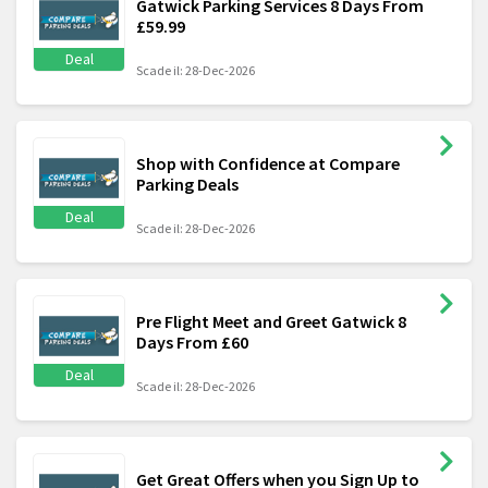
Gatwick Parking Services 8 Days From
£59.99
Deal
Scade il: 28-Dec-2026
Shop with Confidence at Compare
Parking Deals
Deal
Scade il: 28-Dec-2026
Pre Flight Meet and Greet Gatwick 8
Days From £60
Deal
Scade il: 28-Dec-2026
Get Great Offers when you Sign Up to