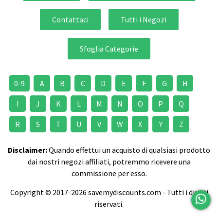
Contattaci
Tutti i Negozi
Sfoglia Categorie
0-9
A
B
C
D
E
F
G
H
I
J
K
L
M
N
O
P
Q
R
S
T
U
V
W
X
Y
Z
Disclaimer:
Quando effettui un acquisto di qualsiasi prodotto
dai nostri negozi affiliati, potremmo ricevere una
commissione per esso.
Copyright © 2017-2026 savemydiscounts.com - Tutti i diritti
riservati.