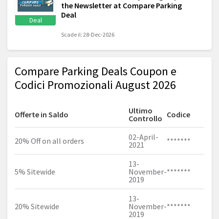
the Newsletter at Compare Parking
Deal
Deal
Scade il: 28-Dec-2026
Compare Parking Deals Coupon e
Codici Promozionali August 2026
Ultimo
Offerte in Saldo
Codice
Controllo
02-April-
20% Off on all orders
*******
2021
13-
5% Sitewide
November-
*******
2019
13-
20% Sitewide
November-
*******
2019