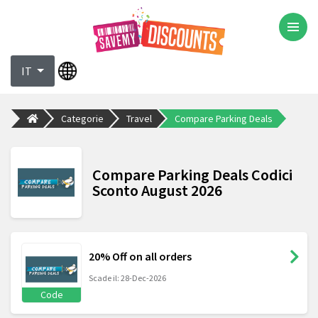
IT
Categorie
Travel
Compare Parking Deals
Compare Parking Deals Codici
Sconto August 2026
20% Off on all orders
Scade il: 28-Dec-2026
Code