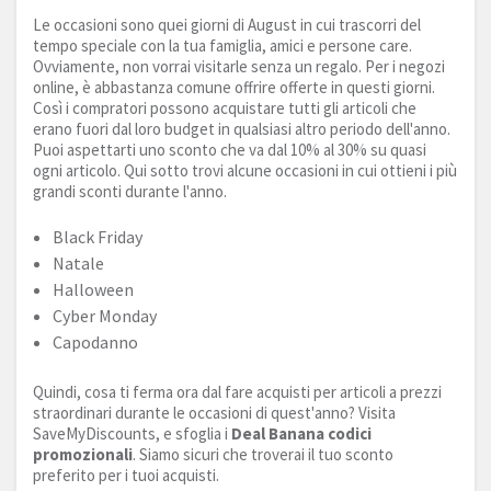
Le occasioni sono quei giorni di August in cui trascorri del
tempo speciale con la tua famiglia, amici e persone care.
Ovviamente, non vorrai visitarle senza un regalo. Per i negozi
online, è abbastanza comune offrire offerte in questi giorni.
Così i compratori possono acquistare tutti gli articoli che
erano fuori dal loro budget in qualsiasi altro periodo dell'anno.
Puoi aspettarti uno sconto che va dal 10% al 30% su quasi
ogni articolo. Qui sotto trovi alcune occasioni in cui ottieni i più
grandi sconti durante l'anno.
Black Friday
Natale
Halloween
Cyber Monday
Capodanno
Quindi, cosa ti ferma ora dal fare acquisti per articoli a prezzi
straordinari durante le occasioni di quest'anno? Visita
SaveMyDiscounts, e sfoglia i
Deal Banana codici
promozionali
. Siamo sicuri che troverai il tuo sconto
preferito per i tuoi acquisti.