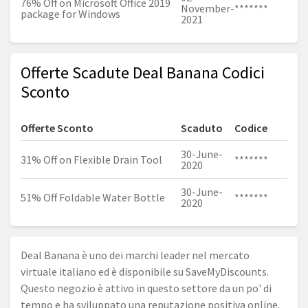
76% Off on Microsoft Office 2019
November-
*******
package for Windows
2021
Offerte Scadute Deal Banana Codici
Sconto
Offerte Sconto
Scaduto
Codice
30-June-
31% Off on Flexible Drain Tool
*******
2020
30-June-
51% Off Foldable Water Bottle
*******
2020
Deal Banana è uno dei marchi leader nel mercato
virtuale italiano ed è disponibile su SaveMyDiscounts.
Questo negozio è attivo in questo settore da un po' di
tempo e ha sviluppato una reputazione positiva online.