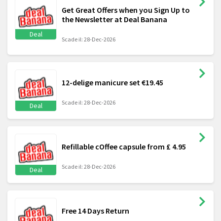
Get Great Offers when you Sign Up to
the Newsletter at Deal Banana
Deal
Scade il: 28-Dec-2026
12-delige manicure set €19.45
Scade il: 28-Dec-2026
Deal
Refillable cOffee capsule from £ 4.95
Scade il: 28-Dec-2026
Deal
Free 14 Days Return