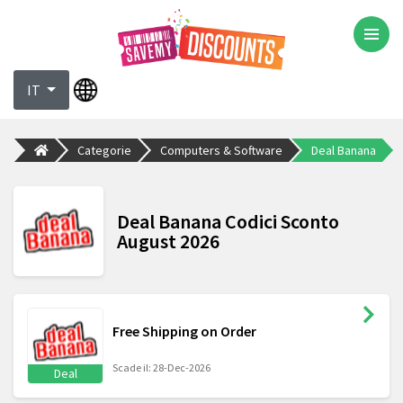
IT
Categorie
Computers & Software
Deal Banana
Deal Banana Codici Sconto
August 2026
Free Shipping on Order
Scade il: 28-Dec-2026
Deal