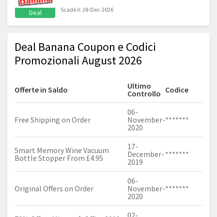
Scade il: 28-Dec-2026
Deal
Deal Banana Coupon e Codici
Promozionali August 2026
Ultimo
Offerte in Saldo
Codice
Controllo
06-
Free Shipping on Order
November-
*******
2020
17-
Smart Memory Wine Vacuum
December-
*******
Bottle Stopper From £4.95
2019
06-
Original Offers on Order
November-
*******
2020
02-