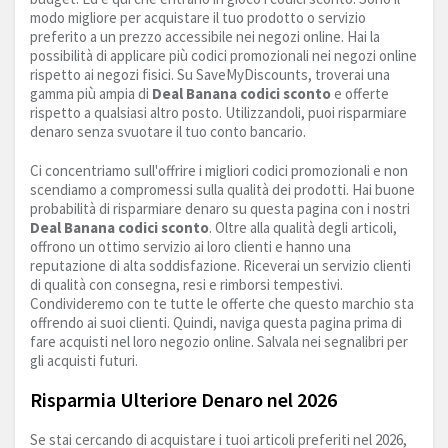
modo migliore per acquistare il tuo prodotto o servizio
preferito a un prezzo accessibile nei negozi online. Hai la
possibilità di applicare più codici promozionali nei negozi online
rispetto ai negozi fisici. Su SaveMyDiscounts, troverai una
gamma più ampia di
Deal Banana codici sconto
e offerte
rispetto a qualsiasi altro posto. Utilizzandoli, puoi risparmiare
denaro senza svuotare il tuo conto bancario.
Ci concentriamo sull'offrire i migliori codici promozionali e non
scendiamo a compromessi sulla qualità dei prodotti. Hai buone
probabilità di risparmiare denaro su questa pagina con i nostri
Deal Banana codici sconto
. Oltre alla qualità degli articoli,
offrono un ottimo servizio ai loro clienti e hanno una
reputazione di alta soddisfazione. Riceverai un servizio clienti
di qualità con consegna, resi e rimborsi tempestivi.
Condivideremo con te tutte le offerte che questo marchio sta
offrendo ai suoi clienti. Quindi, naviga questa pagina prima di
fare acquisti nel loro negozio online. Salvala nei segnalibri per
gli acquisti futuri.
Risparmia Ulteriore Denaro nel 2026
Se stai cercando di acquistare i tuoi articoli preferiti nel 2026,