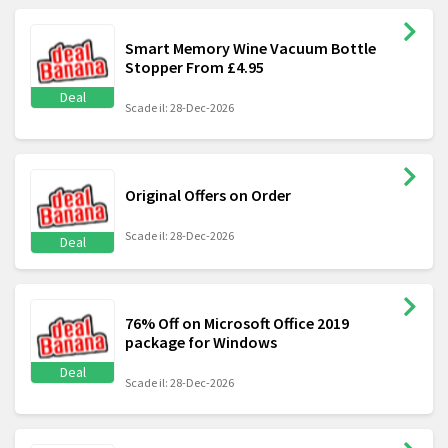
Smart Memory Wine Vacuum Bottle
Stopper From £4.95
Deal
Scade il: 28-Dec-2026
Original Offers on Order
Scade il: 28-Dec-2026
Deal
76% Off on Microsoft Office 2019
package for Windows
Deal
Scade il: 28-Dec-2026