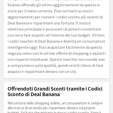
Stiamo offrendo gli ultimi aggiornamenti da questo e-
store per il mese corrente. Puoi iscriverti ai nostri
aggiornamenti per ricevere i codici sconto più recenti di
Deal Banana e risparmiare una fortuna. Il nostro
obiettivo principale è assicurarti di poterti connettere
con noi e fare acquisti all'interno del tuo budget. Ottieni
i codici voucher di Deal Banana e diventa un consumatore
intelligente oggi. Puoi acquistare facilmente da questo
negozio unico con le ultime offerte di shopping e aiutarti
con risparmi istantanei. Questo marchio non scende mai
a compromessi sulla qualità, quindi sentiti libero di fare
acquisti e risparmiare denaro con un clic.
Offrendoti Grandi Sconti tramite i Codici
Sconto di Deal Banana
Nel settore dello shopping online, un consumatore è sempre
alla ricerca di un modo per risparmiare denaro sul proprio
budget. Ed è qui che entrano in gioco i codici sconto. Sono il