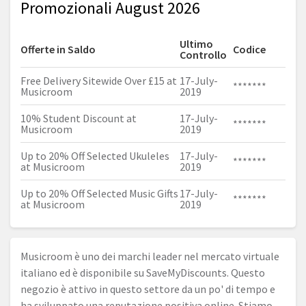
Promozionali August 2026
Ultimo
Offerte in Saldo
Codice
Controllo
Free Delivery Sitewide Over £15 at
17-July-
*******
Musicroom
2019
10% Student Discount at
17-July-
*******
Musicroom
2019
Up to 20% Off Selected Ukuleles
17-July-
*******
at Musicroom
2019
Up to 20% Off Selected Music Gifts
17-July-
*******
at Musicroom
2019
Musicroom è uno dei marchi leader nel mercato virtuale
italiano ed è disponibile su SaveMyDiscounts. Questo
negozio è attivo in questo settore da un po' di tempo e
ha sviluppato una reputazione positiva online. Stiamo