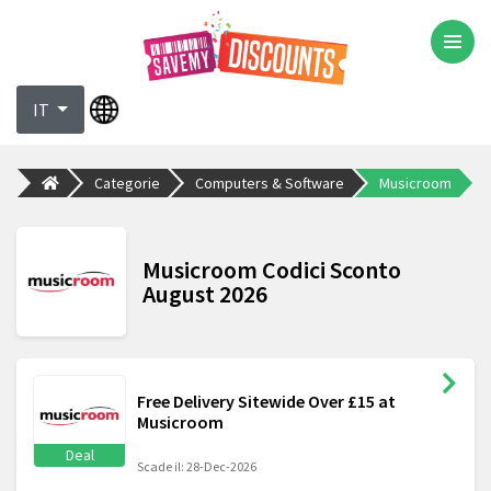
IT
Categorie
Computers & Software
Musicroom
Musicroom Codici Sconto
August 2026
Free Delivery Sitewide Over £15 at
Musicroom
Deal
Scade il: 28-Dec-2026