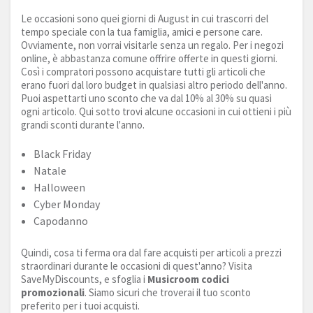
Le occasioni sono quei giorni di August in cui trascorri del
tempo speciale con la tua famiglia, amici e persone care.
Ovviamente, non vorrai visitarle senza un regalo. Per i negozi
online, è abbastanza comune offrire offerte in questi giorni.
Così i compratori possono acquistare tutti gli articoli che
erano fuori dal loro budget in qualsiasi altro periodo dell'anno.
Puoi aspettarti uno sconto che va dal 10% al 30% su quasi
ogni articolo. Qui sotto trovi alcune occasioni in cui ottieni i più
grandi sconti durante l'anno.
Black Friday
Natale
Halloween
Cyber Monday
Capodanno
Quindi, cosa ti ferma ora dal fare acquisti per articoli a prezzi
straordinari durante le occasioni di quest'anno? Visita
SaveMyDiscounts, e sfoglia i
Musicroom codici
promozionali
. Siamo sicuri che troverai il tuo sconto
preferito per i tuoi acquisti.