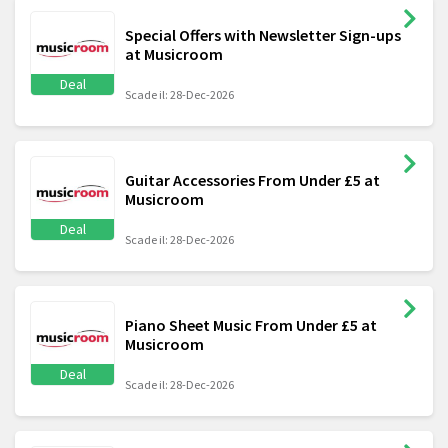
Special Offers with Newsletter Sign-ups
at Musicroom
Deal
Scade il: 28-Dec-2026
Guitar Accessories From Under £5 at
Musicroom
Deal
Scade il: 28-Dec-2026
Piano Sheet Music From Under £5 at
Musicroom
Deal
Scade il: 28-Dec-2026