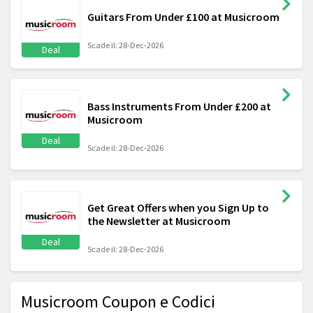
Guitars From Under £100 at Musicroom
Scade il: 28-Dec-2026
Deal
Bass Instruments From Under £200 at
Musicroom
Deal
Scade il: 28-Dec-2026
Get Great Offers when you Sign Up to
the Newsletter at Musicroom
Deal
Scade il: 28-Dec-2026
Musicroom Coupon e Codici