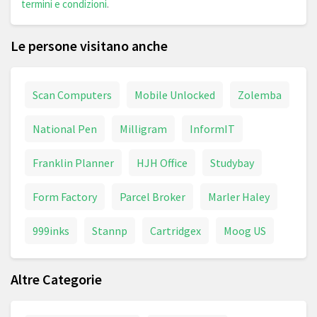
termini e condizioni
.
Le persone visitano anche
Scan Computers
Mobile Unlocked
Zolemba
National Pen
Milligram
InformIT
Franklin Planner
HJH Office
Studybay
Form Factory
Parcel Broker
Marler Haley
999inks
Stannp
Cartridgex
Moog US
Altre Categorie