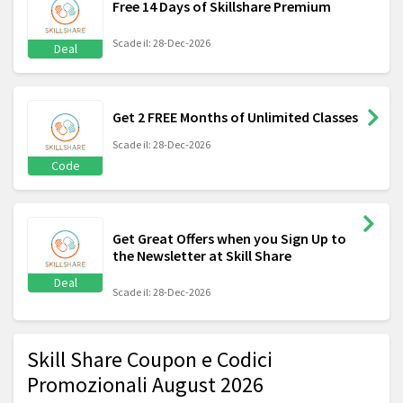
Free 14 Days of Skillshare Premium
Scade il: 28-Dec-2026
Deal
Get 2 FREE Months of Unlimited Classes
Scade il: 28-Dec-2026
Code
Get Great Offers when you Sign Up to
the Newsletter at Skill Share
Deal
Scade il: 28-Dec-2026
Skill Share Coupon e Codici
Promozionali August 2026