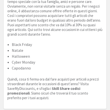
tempo speciale con la tua famiglia, amici e persone care.
Ovviamente, non vorrai visitarle senza un regalo. Per i negozi
online, è abbastanza comune offrire offerte in questi giorni.
Così i compratori possono acquistare tutti gli articoli che
erano fuori dal loro budget in qualsiasi altro periodo dell'anno.
Puoi aspettarti uno sconto che va dal 10% al 30% su quasi
ogni articolo. Qui sotto trovi alcune occasioni in cui ottieni i più
grandi sconti durante l'anno.
Black Friday
Natale
Halloween
Cyber Monday
Capodanno
Quindi, cosa ti ferma ora dal fare acquisti per articoli a prezzi
straordinari durante le occasioni di quest'anno? Visita
SaveMyDiscounts, e sfoglia i
Skill Share codici
promozionali
. Siamo sicuri che troverai il tuo sconto
preferito per i tuoi acquisti.