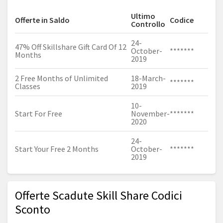
Ultimo
Offerte in Saldo
Codice
Controllo
24-
47% Off Skillshare Gift Card Of 12
October-
*******
Months
2019
2 Free Months of Unlimited
18-March-
*******
Classes
2019
10-
Start For Free
November-
*******
2020
24-
Start Your Free 2 Months
October-
*******
2019
Offerte Scadute Skill Share Codici
Sconto