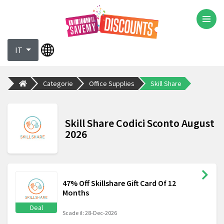
IT
Categorie
Office Supplies
Skill Share
Skill Share Codici Sconto August
2026
47% Off Skillshare Gift Card Of 12
Months
Deal
Scade il: 28-Dec-2026