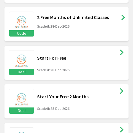
2 Free Months of Unlimited Classes
Scade il: 28-Dec-2026
Code
Start For Free
Scade il: 28-Dec-2026
Deal
Start Your Free 2 Months
Scade il: 28-Dec-2026
Deal