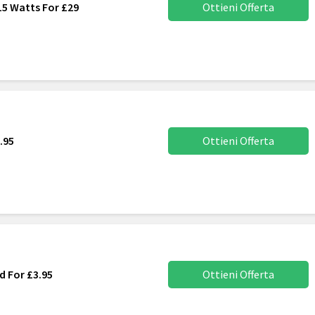
15 Watts For £29
Ottieni Offerta
.95
Ottieni Offerta
d For £3.95
Ottieni Offerta