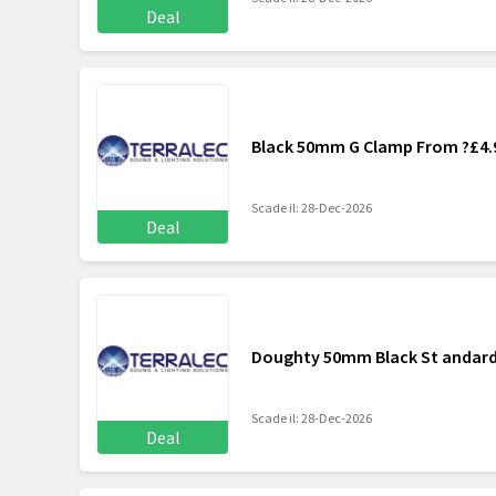
Deal
Black 50mm G Clamp From ?£4.
Scade il: 28-Dec-2026
Deal
Doughty 50mm Black St andard
Scade il: 28-Dec-2026
Deal