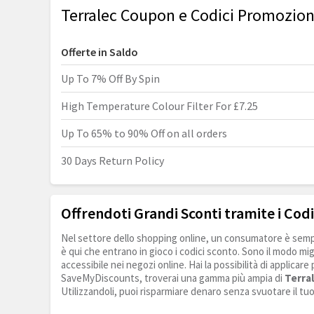
Terralec Coupon e Codici Promozion
Offerte in Saldo
Up To 7% Off By Spin
High Temperature Colour Filter For £7.25
Up To 65% to 90% Off on all orders
30 Days Return Policy
Offrendoti Grandi Sconti tramite i Codi
Nel settore dello shopping online, un consumatore è sempr
è qui che entrano in gioco i codici sconto. Sono il modo mig
accessibile nei negozi online. Hai la possibilità di applicare
SaveMyDiscounts, troverai una gamma più ampia di
Terral
Utilizzandoli, puoi risparmiare denaro senza svuotare il tu