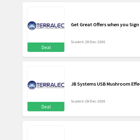
Get Great Offers when you Sign 
Scade il: 28-Dec-2026
Deal
JB Systems USB Mushroom Effe
Scade il: 28-Dec-2026
Deal