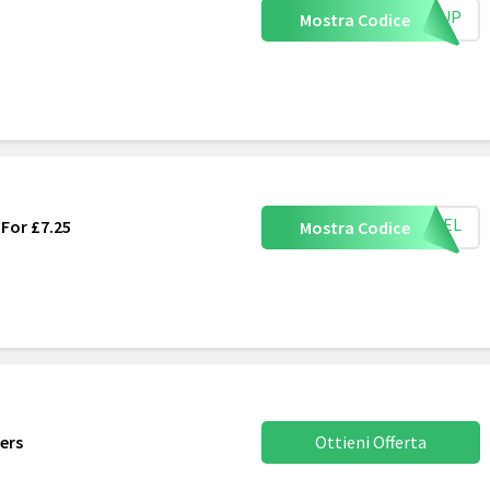
IGNUP
Mostra Codice
HTGEL
 For £7.25
Mostra Codice
ers
Ottieni Offerta