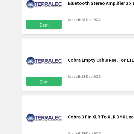
Bluetooth Stereo Amplifier 2 x 
Scade il: 28-Dec-2026
Deal
Cobra Empty Cable Reel For £11
Scade il: 28-Dec-2026
Deal
Cobra 3 Pin XLR To XLR DMX Lea
Scade il: 28-Dec-2026