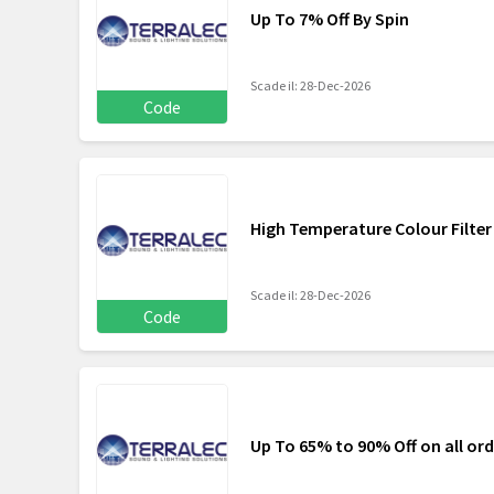
Up To 7% Off By Spin
Scade il: 28-Dec-2026
Code
High Temperature Colour Filter
Scade il: 28-Dec-2026
Code
Up To 65% to 90% Off on all ord