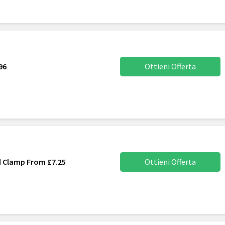
96
Ottieni Offerta
 Clamp From £7.25
Ottieni Offerta