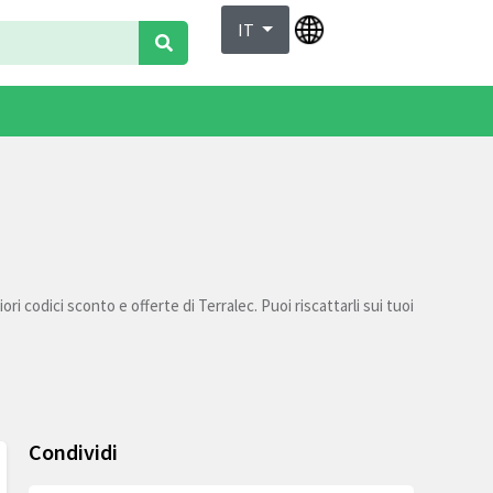
IT
ri codici sconto e offerte di Terralec. Puoi riscattarli sui tuoi
Condividi