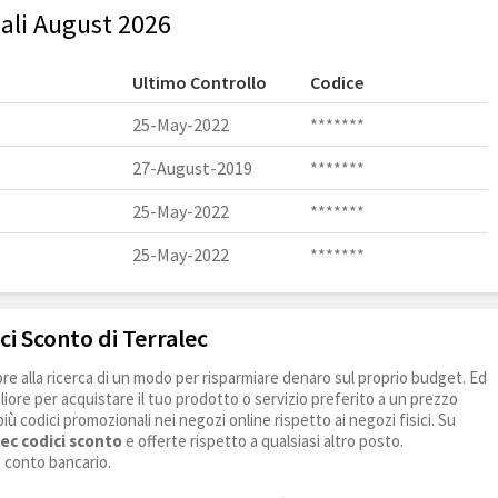
ali August 2026
Ultimo Controllo
Codice
25-May-2022
*******
27-August-2019
*******
25-May-2022
*******
25-May-2022
*******
ci Sconto di Terralec
e alla ricerca di un modo per risparmiare denaro sul proprio budget. Ed
liore per acquistare il tuo prodotto o servizio preferito a un prezzo
 più codici promozionali nei negozi online rispetto ai negozi fisici. Su
ec codici sconto
e offerte rispetto a qualsiasi altro posto.
o conto bancario.