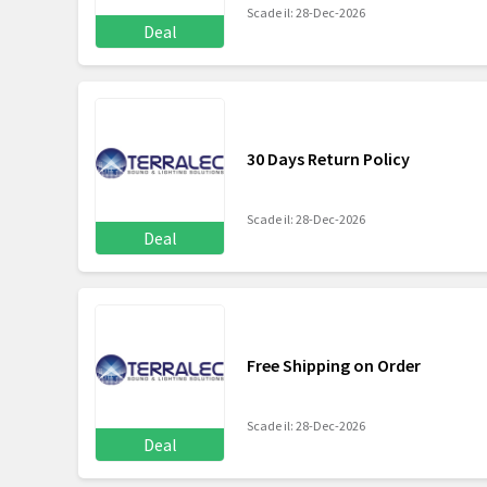
Scade il: 28-Dec-2026
Deal
30 Days Return Policy
Scade il: 28-Dec-2026
Deal
Free Shipping on Order
Scade il: 28-Dec-2026
Deal