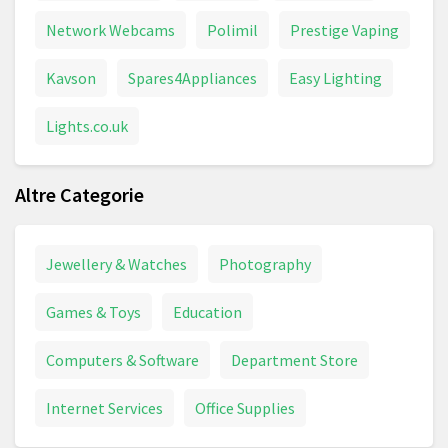
Network Webcams
Polimil
Prestige Vaping
Kavson
Spares4Appliances
Easy Lighting
Lights.co.uk
Altre Categorie
Jewellery & Watches
Photography
Games & Toys
Education
Computers & Software
Department Store
Internet Services
Office Supplies