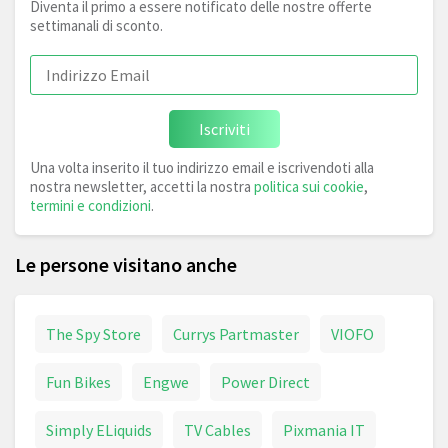
Diventa il primo a essere notificato delle nostre offerte
settimanali di sconto.
Iscriviti
Una volta inserito il tuo indirizzo email e iscrivendoti alla
nostra newsletter, accetti la nostra
politica sui cookie
,
termini e condizioni
.
Le persone visitano anche
The Spy Store
Currys Partmaster
VIOFO
Fun Bikes
Engwe
Power Direct
Simply ELiquids
TV Cables
Pixmania IT