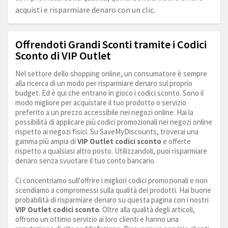
acquisti e risparmiare denaro con un clic.
Offrendoti Grandi Sconti tramite i Codici
Sconto di VIP Outlet
Nel settore dello shopping online, un consumatore è sempre
alla ricerca di un modo per risparmiare denaro sul proprio
budget. Ed è qui che entrano in gioco i codici sconto. Sono il
modo migliore per acquistare il tuo prodotto o servizio
preferito a un prezzo accessibile nei negozi online. Hai la
possibilità di applicare più codici promozionali nei negozi online
rispetto ai negozi fisici. Su SaveMyDiscounts, troverai una
gamma più ampia di
VIP Outlet codici sconto
e offerte
rispetto a qualsiasi altro posto. Utilizzandoli, puoi risparmiare
denaro senza svuotare il tuo conto bancario.
Ci concentriamo sull'offrire i migliori codici promozionali e non
scendiamo a compromessi sulla qualità dei prodotti. Hai buone
probabilità di risparmiare denaro su questa pagina con i nostri
VIP Outlet codici sconto
. Oltre alla qualità degli articoli,
offrono un ottimo servizio ai loro clienti e hanno una