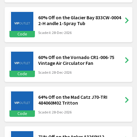
60% Off on the Glacier Bay 833CW-0004
2-H andle 1-Spray Tub
Scade il: 28-Dec-2026
Code
60% Off on the Vornado CR1-006-75
Vintage Air Circulator Fan
Scade il: 28-Dec-2026
Code
64% Off on the Mad Catz J70-TRI
484060M02 Tritton
Scade il: 28-Dec-2026
Code
71% Off on the Anker A3260H12