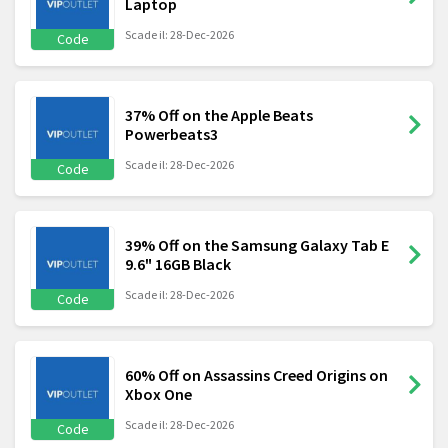
Laptop
Scade il: 28-Dec-2026
Code
37% Off on the Apple Beats
Powerbeats3
Scade il: 28-Dec-2026
Code
39% Off on the Samsung Galaxy Tab E
9.6" 16GB Black
Scade il: 28-Dec-2026
Code
60% Off on Assassins Creed Origins on
Xbox One
Scade il: 28-Dec-2026
Code