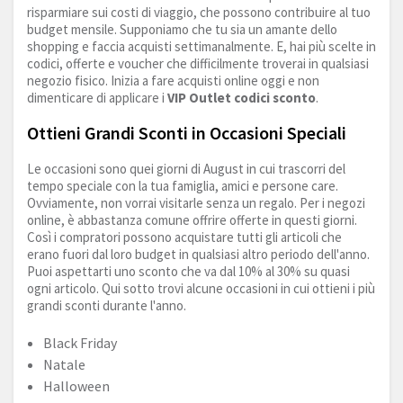
risparmiare sui costi di viaggio, che possono contribuire al tuo
budget mensile. Supponiamo che tu sia un amante dello
shopping e faccia acquisti settimanalmente. E, hai più scelte in
codici, offerte e voucher che difficilmente troverai in qualsiasi
negozio fisico. Inizia a fare acquisti online oggi e non
dimenticare di applicare i
VIP Outlet codici sconto
.
Ottieni Grandi Sconti in Occasioni Speciali
Le occasioni sono quei giorni di August in cui trascorri del
tempo speciale con la tua famiglia, amici e persone care.
Ovviamente, non vorrai visitarle senza un regalo. Per i negozi
online, è abbastanza comune offrire offerte in questi giorni.
Così i compratori possono acquistare tutti gli articoli che
erano fuori dal loro budget in qualsiasi altro periodo dell'anno.
Puoi aspettarti uno sconto che va dal 10% al 30% su quasi
ogni articolo. Qui sotto trovi alcune occasioni in cui ottieni i più
grandi sconti durante l'anno.
Black Friday
Natale
Halloween