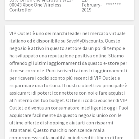
00043 Xbox One Wireless
February-
*******
Controller
2019
VIP Outlet è uno dei marchi leader nel mercato virtuale
italiano ed è disponibile su SaveMyDiscounts. Questo
negozio è attivo in questo settore da un po' di tempo e
ha sviluppato una reputazione positiva online. Stiamo
offrendo gli ultimi aggiornamenti da questo e-store per
il mese corrente. Puoi iscriverti ai nostri aggiornamenti
per ricevere i codici sconto più recenti di VIP Outlet e
risparmiare una fortuna. Il nostro obiettivo principale è
assicurarti di poterti connettere con noi e fare acquisti
all'interno del tuo budget. Ottieni i codici voucher di VIP
Outlet e diventa un consumatore intelligente oggi. Puoi
acquistare facilmente da questo negozio unico con le
ultime offerte di shopping e aiutarti con risparmi
istantanei. Questo marchio non scende mai a
compromessi sulla qualità, quindi sentiti libero di fare