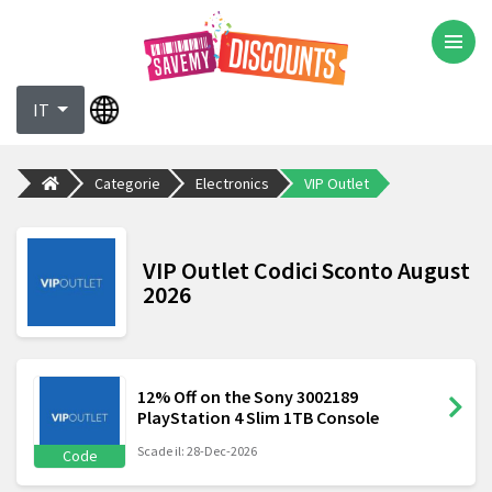
IT
Categorie
Electronics
VIP Outlet
VIP Outlet Codici Sconto August
2026
12% Off on the Sony 3002189
PlayStation 4 Slim 1TB Console
Scade il: 28-Dec-2026
Code