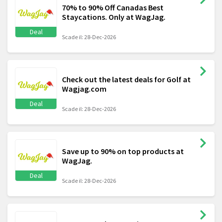
70% to 90% Off Canadas Best
Staycations. Only at WagJag.
Deal
Scade il: 28-Dec-2026
Check out the latest deals for Golf at
Wagjag.com
Deal
Scade il: 28-Dec-2026
Save up to 90% on top products at
WagJag.
Deal
Scade il: 28-Dec-2026