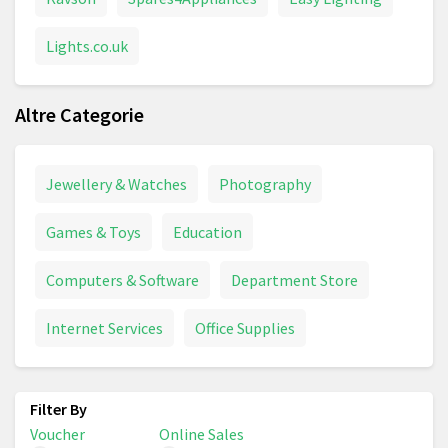
Lights.co.uk
Altre Categorie
Jewellery & Watches
Photography
Games & Toys
Education
Computers & Software
Department Store
Internet Services
Office Supplies
Voucher
Online Sales