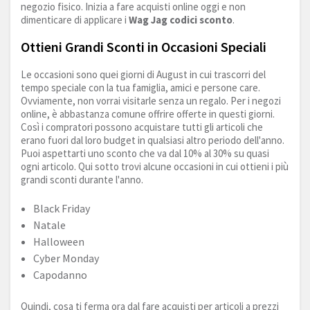
negozio fisico. Inizia a fare acquisti online oggi e non
dimenticare di applicare i
Wag Jag codici sconto
.
Ottieni Grandi Sconti in Occasioni Speciali
Le occasioni sono quei giorni di August in cui trascorri del
tempo speciale con la tua famiglia, amici e persone care.
Ovviamente, non vorrai visitarle senza un regalo. Per i negozi
online, è abbastanza comune offrire offerte in questi giorni.
Così i compratori possono acquistare tutti gli articoli che
erano fuori dal loro budget in qualsiasi altro periodo dell'anno.
Puoi aspettarti uno sconto che va dal 10% al 30% su quasi
ogni articolo. Qui sotto trovi alcune occasioni in cui ottieni i più
grandi sconti durante l'anno.
Black Friday
Natale
Halloween
Cyber Monday
Capodanno
Quindi, cosa ti ferma ora dal fare acquisti per articoli a prezzi