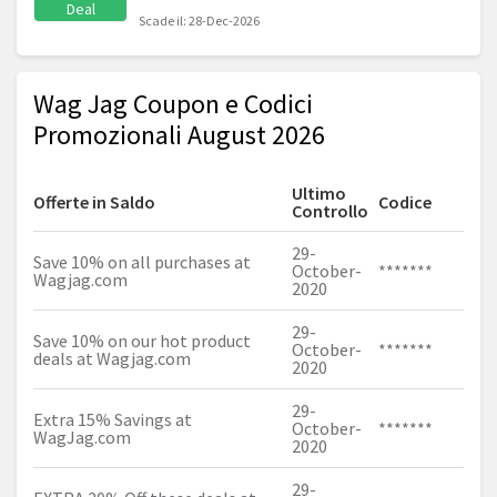
Deal
Scade il: 28-Dec-2026
Wag Jag Coupon e Codici
Promozionali August 2026
Ultimo
Offerte in Saldo
Codice
Controllo
29-
Save 10% on all purchases at
October-
*******
Wagjag.com
2020
29-
Save 10% on our hot product
October-
*******
deals at
Wagjag.com
2020
29-
Extra 15% Savings at
October-
*******
WagJag.com
2020
29-