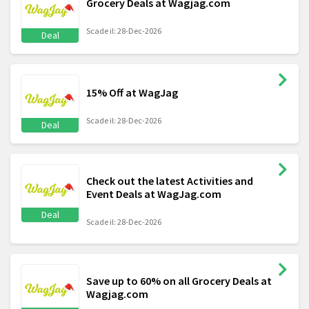
Grocery Deals at Wagjag.com
Scade il: 28-Dec-2026
Deal
15% Off at WagJag
Scade il: 28-Dec-2026
Deal
Check out the latest Activities and
Event Deals at WagJag.com
Deal
Scade il: 28-Dec-2026
Save up to 60% on all Grocery Deals at
Wagjag.com