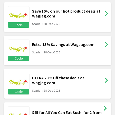
Save 10% on our hot product deals at
Wagjag.com
Scade il: 28-Dec-2026
Code
Extra 15% Savings at WagJag.com
Scade il: 28-Dec-2026
Code
EXTRA 20% Off these deals at
Wagjag.com
Scade il: 28-Dec-2026
Code
$45 for All You Can Eat Sushi for 2 from