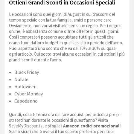
Ottieni Grandi Sconti in Occasioni Speciali
Le occasioni sono quei giorni di August in cui trascorri del
tempo speciale con la tua famiglia, amici e persone care.
Ovviamente, non vorrai visitarle senza un regalo. Per i negozi
online, è abbastanza comune offrire offerte in questi giorni.
Così i compratori possono acquistare tutti gli articoli che
erano fuori dal loro budget in qualsiasi altro periodo dell'anno.
Puoi aspettarti uno sconto che va dal 10% al 30% su quasi
ogni articolo. Qui sotto trovi alcune occasioni in cui ottieni i più
grandi sconti durante l'anno.
Black Friday
Natale
Halloween
Cyber Monday
Capodanno
Quindi, cosa ti ferma ora dal fare acquisti per articoli a prezzi
straordinari durante le occasioni di quest'anno? Visita
SaveMyDiscounts, e sfoglia i
Amazon codici promozionali
.
Siamo sicuri che troverai il tuo sconto preferito per i tuoi