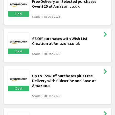
Free Delivery on Selected purchases
Over £20 at Amazon.co.uk
Deal
Scade il: 28-Dec-2026
£6 Off purchases with Wish List
Creation at Amazon.co.uk
Deal
Scade il: 28-Dec-2026
Up to 15% Off purchases plus Free
Delivery with Subscribe and Save at
Amazon.c
Deal
Scade il: 28-Dec-2026