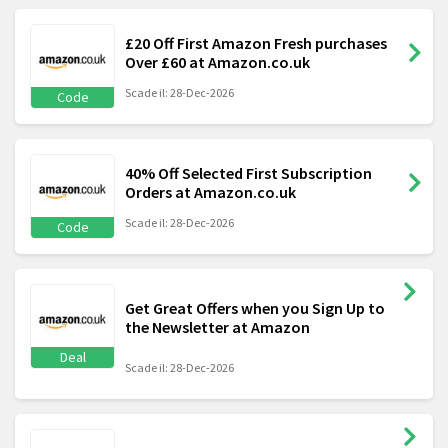
£20 Off First Amazon Fresh purchases
Over £60 at Amazon.co.uk
Scade il: 28-Dec-2026
Code
40% Off Selected First Subscription
Orders at Amazon.co.uk
Scade il: 28-Dec-2026
Code
Get Great Offers when you Sign Up to
the Newsletter at Amazon
Deal
Scade il: 28-Dec-2026