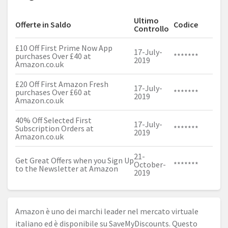
Ultimo
Offerte in Saldo
Codice
Controllo
£10 Off First Prime Now App
17-July-
purchases Over £40 at
*******
2019
Amazon.co.uk
£20 Off First Amazon Fresh
17-July-
purchases Over £60 at
*******
2019
Amazon.co.uk
40% Off Selected First
17-July-
Subscription Orders at
*******
2019
Amazon.co.uk
21-
Get Great Offers when you Sign Up
October-
*******
to the Newsletter at Amazon
2019
Amazon è uno dei marchi leader nel mercato virtuale
italiano ed è disponibile su SaveMyDiscounts. Questo