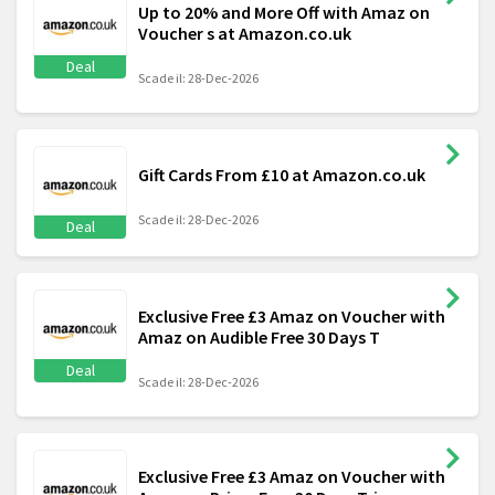
Up to 20% and More Off with Amaz on
Voucher s at Amazon.co.uk
Deal
Scade il: 28-Dec-2026
Gift Cards From £10 at Amazon.co.uk
Scade il: 28-Dec-2026
Deal
Exclusive Free £3 Amaz on Voucher with
Amaz on Audible Free 30 Days T
Deal
Scade il: 28-Dec-2026
Exclusive Free £3 Amaz on Voucher with