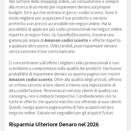
Nel settore dello shopping online, un consumatore è sempre
alla ricerca di un modo per risparmiare denaro sul proprio
budget. Ed è qui che entrano in gioco i codici sconto. Sono il
modo migliore per acquistare il tuo prodotto o servizio
preferito a un prezzo accessibile nei negozi online. Hai la
possibilità di applicare più codici promozionali nei negozi online
rispetto ai negozi fisici. Su SaveMyDiscounts, troverai una
gamma più ampia di
Amazon codici sconto
e offerte rispetto
a qualsiasi altro posto. Utilizzandoli, puoi risparmiare denaro
senza svuotare il tuo conto bancario.
Ci concentriamo sull'offrire i migliori codici promozionali e non
scendiamo a compromessi sulla qualità dei prodotti. Hai buone
probabilità di risparmiare denaro su questa pagina con i nostri
Amazon codici sconto
. Oltre alla qualità degli articoli, offrono
un ottimo servizio ai loro clienti e hanno una reputazione di
alta soddisfazione. Riceverai un servizio clienti di qualità con
consegna, resi e rimborsi tempestivi. Condivideremo con te
tutte le offerte che questo marchio sta offrendo ai suoi clienti.
Quindi, naviga questa pagina prima di fare acquisti nel loro
negozio online. Salvala nei segnalibri per gli acquisti futuri.
Risparmia Ulteriore Denaro nel 2026