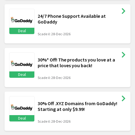
24/7 Phone Support Available at
GoDaddy
Deal
Scade il: 28-Dec-2026
30%* Off! The products you love at a
price that loves you back!
Deal
Scade il: 28-Dec-2026
30% Off .XYZ Domains from GoDaddy!
Starting at only $9.99!
Deal
Scade il: 28-Dec-2026