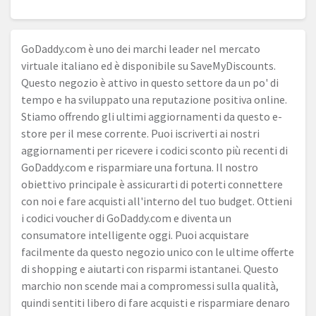
GoDaddy.com
è uno dei marchi leader nel mercato
virtuale italiano ed è disponibile su SaveMyDiscounts.
Questo negozio è attivo in questo settore da un po' di
tempo e ha sviluppato una reputazione positiva online.
Stiamo offrendo gli ultimi aggiornamenti da questo e-
store per il mese corrente. Puoi iscriverti ai nostri
aggiornamenti per ricevere i codici sconto più recenti di
GoDaddy.com
e risparmiare una fortuna. Il nostro
obiettivo principale è assicurarti di poterti connettere
con noi e fare acquisti all'interno del tuo budget. Ottieni
i codici voucher di
GoDaddy.com
e diventa un
consumatore intelligente oggi. Puoi acquistare
facilmente da questo negozio unico con le ultime offerte
di shopping e aiutarti con risparmi istantanei. Questo
marchio non scende mai a compromessi sulla qualità,
quindi sentiti libero di fare acquisti e risparmiare denaro