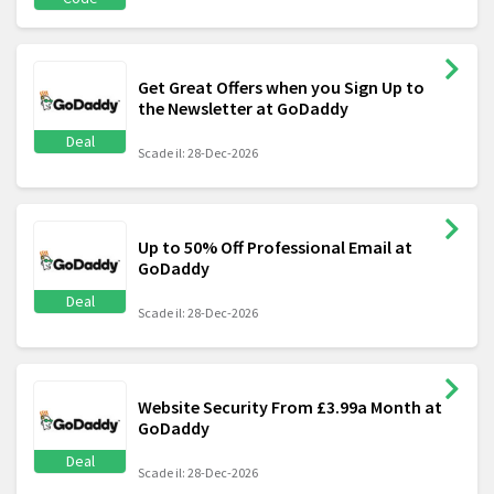
Get Great Offers when you Sign Up to
the Newsletter at GoDaddy
Deal
Scade il: 28-Dec-2026
Up to 50% Off Professional Email at
GoDaddy
Deal
Scade il: 28-Dec-2026
Website Security From £3.99a Month at
GoDaddy
Deal
Scade il: 28-Dec-2026