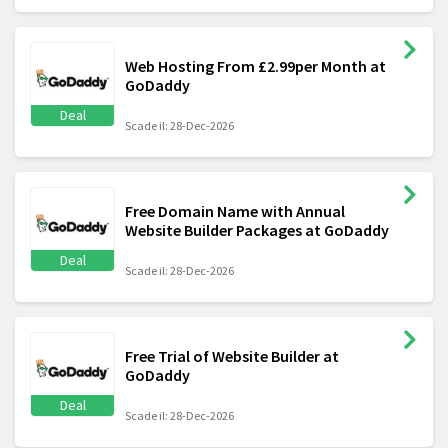
Web Hosting From £2.99per Month at
GoDaddy
Deal
Scade il: 28-Dec-2026
Free Domain Name with Annual
Website Builder Packages at GoDaddy
Deal
Scade il: 28-Dec-2026
Free Trial of Website Builder at
GoDaddy
Deal
Scade il: 28-Dec-2026