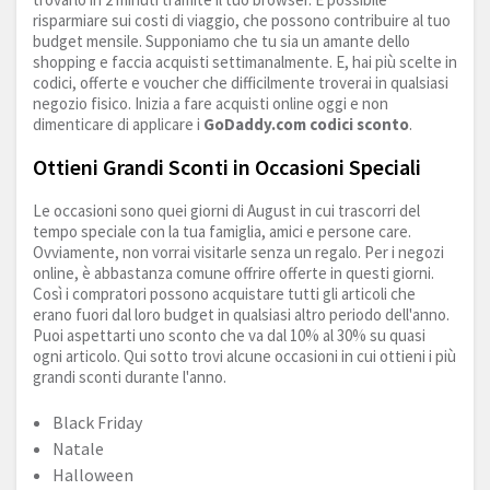
risparmiare sui costi di viaggio, che possono contribuire al tuo
budget mensile. Supponiamo che tu sia un amante dello
shopping e faccia acquisti settimanalmente. E, hai più scelte in
codici, offerte e voucher che difficilmente troverai in qualsiasi
negozio fisico. Inizia a fare acquisti online oggi e non
dimenticare di applicare i
GoDaddy.com
codici sconto
.
Ottieni Grandi Sconti in Occasioni Speciali
Le occasioni sono quei giorni di August in cui trascorri del
tempo speciale con la tua famiglia, amici e persone care.
Ovviamente, non vorrai visitarle senza un regalo. Per i negozi
online, è abbastanza comune offrire offerte in questi giorni.
Così i compratori possono acquistare tutti gli articoli che
erano fuori dal loro budget in qualsiasi altro periodo dell'anno.
Puoi aspettarti uno sconto che va dal 10% al 30% su quasi
ogni articolo. Qui sotto trovi alcune occasioni in cui ottieni i più
grandi sconti durante l'anno.
Black Friday
Natale
Halloween