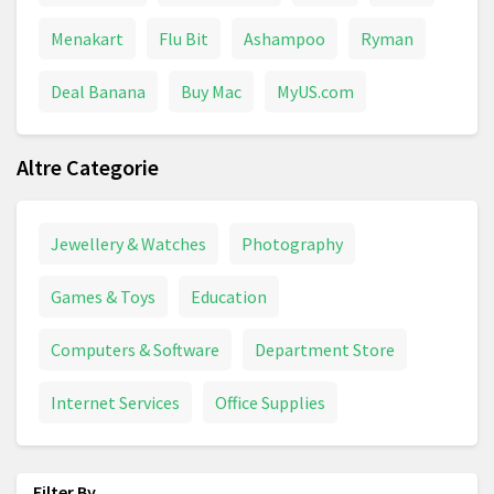
Menakart
Flu Bit
Ashampoo
Ryman
Deal Banana
Buy Mac
MyUS.com
Altre Categorie
Jewellery & Watches
Photography
Games & Toys
Education
Computers & Software
Department Store
Internet Services
Office Supplies