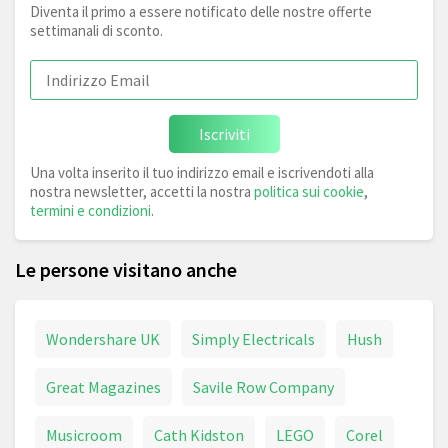
Diventa il primo a essere notificato delle nostre offerte
settimanali di sconto.
Iscriviti
Una volta inserito il tuo indirizzo email e iscrivendoti alla
nostra newsletter, accetti la nostra
politica sui cookie
,
termini e condizioni
.
Le persone visitano anche
Wondershare UK
Simply Electricals
Hush
Great Magazines
Savile Row Company
Musicroom
Cath Kidston
LEGO
Corel