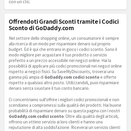
con un clic.
Offrendoti Grandi Sconti tramite i Codici
Sconto di GoDaddy.com
Nel settore dello shopping online, un consumatore è sempre
alla ricerca di un modo per risparmiare denaro sul proprio
budget. Ed è qui che entrano in gioco i codici sconto. Sono il
modo migliore per acquistare il tuo prodotto o servizio
preferito a un prezzo accessibile nei negozi online. Hai la
possibilità di applicare più codici promozionali nei negozi online
rispetto ai negozi fisici. Su SaveMyDiscounts, troverai una
gamma più ampia di
GoDaddy.com
codici sconto
e offerte
rispetto a qualsiasi altro posto. Utilizzandoli, puoi risparmiare
denaro senza svuotare il tuo conto bancario.
Ci concentriamo sull'offrire i migliori codici promozionali e non
scendiamo a compromessi sulla qualità dei prodotti. Hai buone
probabilità di risparmiare denaro su questa pagina con i nostri
GoDaddy.com
codici sconto
. Oltre alla qualità degli articoli,
offrono un ottimo servizio ai loro clienti e hanno una
reputazione di alta soddisfazione. Riceverai un servizio clienti