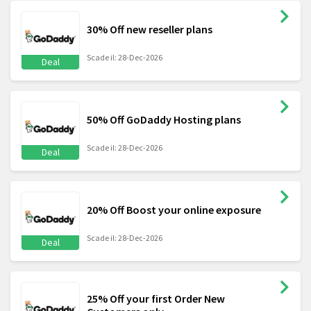
30% Off new reseller plans
Scade il: 28-Dec-2026
Deal
50% Off GoDaddy Hosting plans
Scade il: 28-Dec-2026
Deal
20% Off Boost your online exposure
Scade il: 28-Dec-2026
Deal
25% Off your first Order New