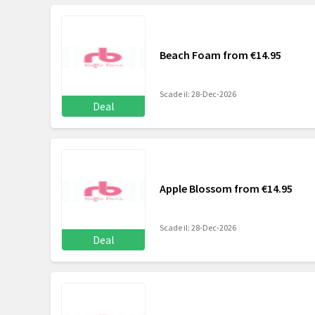
Beach Foam from €14.95
Scade il: 28-Dec-2026
Deal
Apple Blossom from €14.95
Scade il: 28-Dec-2026
Deal