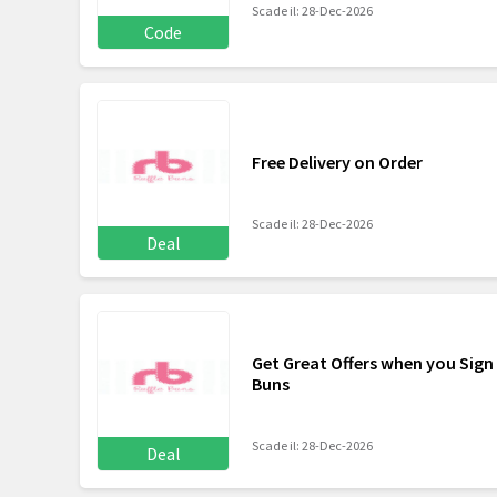
Scade il: 28-Dec-2026
Code
Free Delivery on Order
Scade il: 28-Dec-2026
Deal
Get Great Offers when you Sign 
Buns
Scade il: 28-Dec-2026
Deal