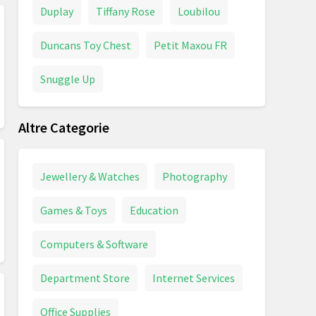
Duplay
Tiffany Rose
Loubilou
Duncans Toy Chest
Petit Maxou FR
Snuggle Up
Altre Categorie
Jewellery & Watches
Photography
Games & Toys
Education
Computers & Software
Department Store
Internet Services
Office Supplies