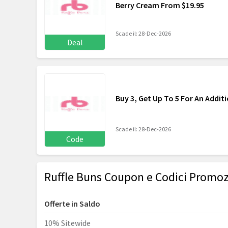
Berry Cream From $19.95
Scade il: 28-Dec-2026
Deal
Buy 3, Get Up To 5 For An Additi
Scade il: 28-Dec-2026
Code
Ruffle Buns Coupon e Codici Promoz
Offerte in Saldo
10% Sitewide