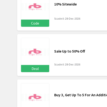
10% Sitewide
Scade il: 28-Dec-2026
Code
Sale Up to 50% Off
Scade il: 28-Dec-2026
Deal
Buy 3, Get Up To 5 For An Additi