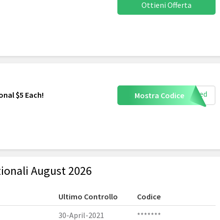
Ottieni Offerta
uired
onal $5 Each!
Mostra Codice
ionali August 2026
Ultimo Controllo
Codice
30-April-2021
*******