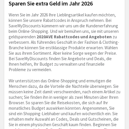
Sparen Sie extra Geld im Jahr 2026
Wenn Sie im Jahr 2026 Ihre Lieblingsartikel kaufen möchten,
können Sie unsere Rabattcodes in Anspruch nehmen. Bei
SaveMyDiscounts kümmern wir uns um die Kundenerfahrung
beim Online-Shopping. Und wir bemühen uns, sie mit unseren
geldsparenden
2020AVE Rabattcodes und Angeboten
zu
verbessern. Als führendes Geschäft in der Fashion & Clothing-
Branche können Sie erstklassige Produkte erwarten. Wählen
Sie aus ihrem Sortiment. Aber keine Sorge wegen der Preise.
Bei SaveMyDiscounts finden Sie Angebote und Deals, die
Ihnen helfen, Ihr Budget zu verwalten und finanzielle
Probleme zu vermeiden.
Wir unterstützen das Online-Shopping und ermutigen die
Menschen dazu, da die Vorteile die Nachteile überwiegen. Sie
müssen keine Zeit damit verschwenden, nach einem Artikel zu
suchen; Sie finden ihn in weniger als zwei Minuten über Ihren
Browser. So sparen Sie die Reisekosten, die sich auf Ihr
monatliches Budget auswirken könnten. Angenommen, Sie
sind ein Shopping-Liebhaber und kaufen wöchentlich ein. Sie
erhalten mehr Auswahl an Codes, Deals und Gutscheinen, die
Sie in einem physischen Geschäft kaum finden. Beginnen Sie