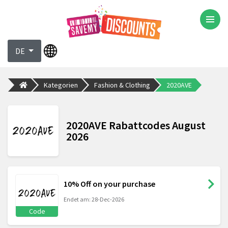
DE
Kategorien
Fashion & Clothing
2020AVE
2020AVE Rabattcodes August
2026
10% Off on your purchase
Endet am: 28-Dec-2026
Code