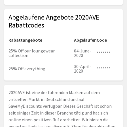
Abgelaufene Angebote 2020AVE
Rabattcodes
Rabattangebote
Abgelaufen
Code
25% Off our loungewear
04-June-
*******
collection
2020
30-April-
25% Off everything
*******
2020
2020AVE ist eine der führenden Marken auf dem
virtuellen Markt in Deutschland und auf
SaveMyDiscounts verfügbar. Dieses Geschäft ist schon
seit einiger Zeit in dieser Branche tätig und hat sich
online einen positiven Ruf erarbeitet. Wir bieten die
neuesten Updates von diesem E-Shop für den aktuellen