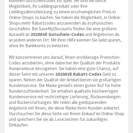
kommen Gutscheincodes ins Spiel. Sie sind die beste
Möglichkeit, Ihr Lieblingsprodukt oder Ihre
Lieblingsdienstleistung zu einem erschwinglichen Preis in
Online-Shops zu kaufen. Sie haben die Möglichkeit, in Online-
Shops mehr Rabattcodes anzuwenden als in physischen
Geschäften. Bei SaveMyDiscounts finden Sie eine größere
Auswahl an
2020AVE Gutschein-Codes
und Angeboten als
an jedem anderen Ort. Mit ihrer Hilfe können Sie Geld sparen,
ohne Ihr Bankkonto zu belasten.
Wir konzentrieren uns darauf, Ihnen erstklassige Promotion-
Codes anzubieten, ohne dabei bei der Qualität der Produkte
Kompromisse einzugehen. Sie haben eine gute Chance, auf
dieser Seite mit unseren
2020AVE Rabatt-Codes
Geld zu
sparen. Neben der Qualität der Artikel bieten sie großartigen
Kundenservice. Die Marke genießt einen guten Ruf für hohe
Kundenzufriedenheit. Sie erhalten qualitativ hochwertigen
Kundenservice mit rechtzeitiger Lieferung, Rücksendungen
und Rückerstattungen. Wir teilen alle geldsparenden
Angebote mit Ihnen, die diese Marke ihren Kunden anbietet.
Durchsuchen Sie diese Seite vor Ihrem Einkauf im Online-Shop
und speichern Sie sie als Lesezeichen für zukünftiges
Einkaufen.