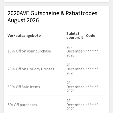
2020AVE Gutscheine & Rabattcodes
August 2026
Zuletzt
Verkaufsangebote
Code
überprüft
28-
10% Off on your purchase
December-
*******
2020
28-
20% Off on Holiday Dresses
December-
*******
2020
28-
60% Off Sale Items
December-
*******
2020
28-
5% Off purchases
December-
*******
2020