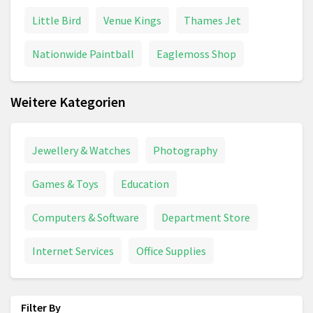
Little Bird
Venue Kings
Thames Jet
Nationwide Paintball
Eaglemoss Shop
Weitere Kategorien
Jewellery & Watches
Photography
Games & Toys
Education
Computers & Software
Department Store
Internet Services
Office Supplies