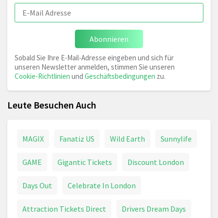
Abonnieren
Sobald Sie Ihre E-Mail-Adresse eingeben und sich für
unseren Newsletter anmelden, stimmen Sie unseren
Cookie-Richtlinien
und
Geschäftsbedingungen
zu.
Leute Besuchen Auch
MAGIX
Fanatiz US
Wild Earth
Sunnylife
GAME
Gigantic Tickets
Discount London
Days Out
Celebrate In London
Attraction Tickets Direct
Drivers Dream Days