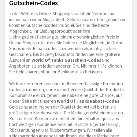
Gutschein-Codes
In der Welt des Online-Shoppings sucht ein Verbraucher
immer nach einer Möglichkeit, Geld zu sparen. Und genau hier
kommen Gutscheincodes ins Spiel. Sie sind die beste
Möglichkeit, Ihr Lieblingsprodukt oder Ihre
Lieblingsdienstleistung zu einem erschwinglichen Preis in
Online-Shops zu kaufen. Sie haben die Möglichkeit, in Online-
Shops mehr Rabattcodes anzuwenden als in physischen
Geschäften. Bei SaveMyDiscounts finden Sie eine größere
Auswahl an
World Of Tanks Gutschein-Codes
und
Angeboten als an jedem anderen Ort. Mit ihrer Hilfe können
Sie Geld sparen, ohne Ihr Bankkonto zu belasten.
Wir konzentrieren uns darauf, Ihnen erstklassige Promotion-
Codes anzubieten, ohne dabei bei der Qualität der Produkte
Kompromisse einzugehen. Sie haben eine gute Chance, auf
dieser Seite mit unseren
World Of Tanks Rabatt-Codes
Geld zu sparen. Neben der Qualität der Artikel bieten sie
großartigen Kundenservice. Die Marke genießt einen guten
Ruf für hohe Kundenzufriedenheit. Sie erhalten qualitativ
hochwertigen Kundenservice mit rechtzeitiger Lieferung,
Rücksendungen und Rückerstattungen. Wir teilen alle
geldsparenden Angebote mit Ihnen, die diese Marke ihren