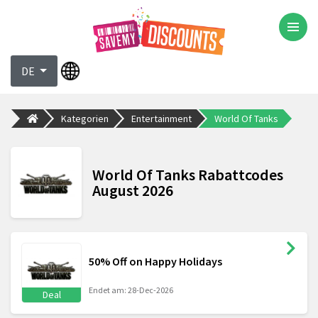
DE
Kategorien
Entertainment
World Of Tanks
World Of Tanks Rabattcodes
August 2026
50% Off on Happy Holidays
Endet am: 28-Dec-2026
Deal