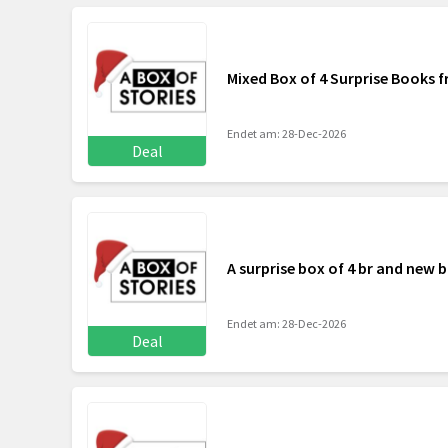
Mixed Box of 4 Surprise Books 
Endet am: 28-Dec-2026
Deal
A surprise box of 4 br and new 
Endet am: 28-Dec-2026
Deal