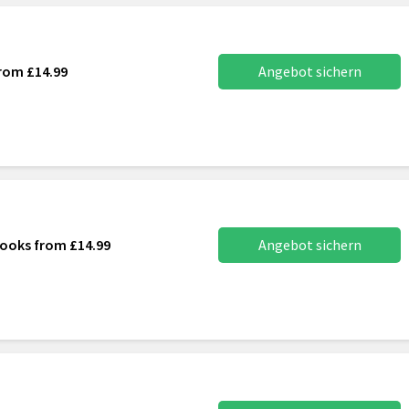
from £14.99
Angebot sichern
books from £14.99
Angebot sichern