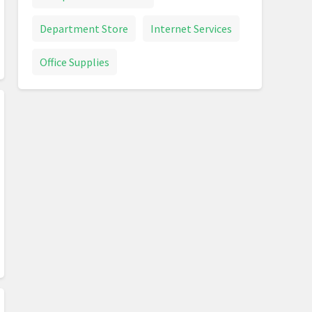
Department Store
Internet Services
Office Supplies