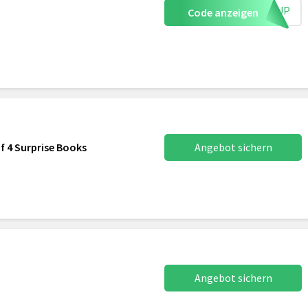
IGNUP
Code anzeigen
f 4 Surprise Books
Angebot sichern
Angebot sichern