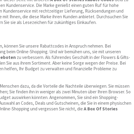
tigen Kundenservice. Die Marke genießt einen guten Ruf für hohe
en Kundenservice mit rechtzeitiger Lieferung, Rücksendungen und
e mit Ihnen, die diese Marke ihren Kunden anbietet. Durchsuchen Sie
n Sie sie als Lesezeichen für zukünftiges Einkaufen.
ten, können Sie unsere Rabattcodes in Anspruch nehmen. Bei
g beim Online-Shopping. Und wir bemühen uns, sie mit unseren
ngeboten
zu verbessern. Als führendes Geschäft in der Flowers & Gifts-
en Sie aus ihrem Sortiment. Aber keine Sorge wegen der Preise. Bei
n helfen, Ihr Budget zu verwalten und finanzielle Probleme zu
Menschen dazu, da die Vorteile die Nachteile überwiegen. Sie müssen
en; Sie finden ihn in weniger als zwei Minuten über Ihren Browser. So
s Budget auswirken könnten. Angenommen, Sie sind ein Shopping-
 Auswahl an Codes, Deals und Gutscheinen, die Sie in einem physischen
nline-Shopping und vergessen Sie nicht, die
A Box Of Stories