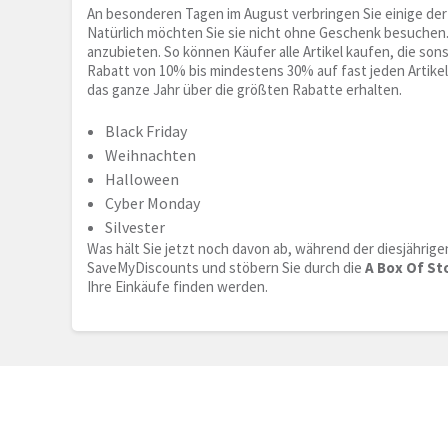
An besonderen Tagen im August verbringen Sie einige der 
Natürlich möchten Sie sie nicht ohne Geschenk besuchen.
anzubieten. So können Käufer alle Artikel kaufen, die so
Rabatt von 10% bis mindestens 30% auf fast jeden Artikel
das ganze Jahr über die größten Rabatte erhalten.
Black Friday
Weihnachten
Halloween
Cyber Monday
Silvester
Was hält Sie jetzt noch davon ab, während der diesjährige
SaveMyDiscounts und stöbern Sie durch die
A Box Of St
Ihre Einkäufe finden werden.