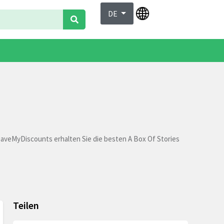
DE
 SaveMyDiscounts erhalten Sie die besten A Box Of Stories
Teilen