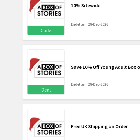
10% Sitewide
Endet am: 28-Dec-2026
Code
Save 10% Off Young Adult Box o
Endet am: 28-Dec-2026
Deal
Free UK Shipping on Order