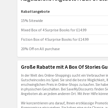
Rabattangebote
15% Sitewide
Mixed Box of 4 Surprise Books for £14.99
Fiction Box of 4 Surprise Books for £14.99
20% Off on All purchase
Große Rabatte mit A Box Of Stories G
In der Welt des Online-Shoppings sucht ein Verbraucher 
Gutscheincodes ins Spiel. Sie sind die beste Möglichkeit, 
erschwinglichen Preis in Online-Shops zu kaufen. Sie ha
in physischen Geschäften. Bei SaveMyDiscounts finden S
Angeboten als an jedem anderen Ort. Mit ihrer Hilfe könn
Wir konzentrieren uns darauf, Ihnen erstklassige Promoti
Kompromisse einzugehen. Sie haben eine gute Chance, au