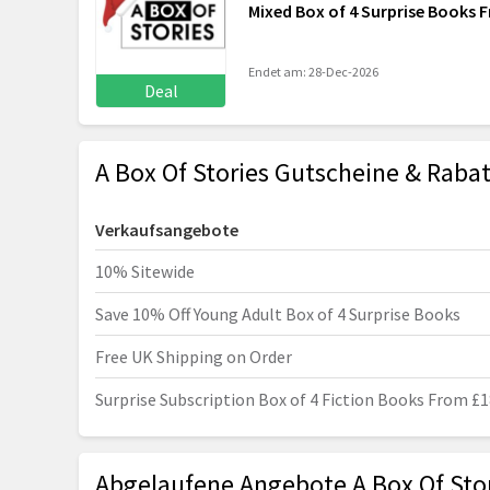
Mixed Box of 4 Surprise Books 
Endet am: 28-Dec-2026
Deal
A Box Of Stories Gutscheine & Raba
Verkaufsangebote
10% Sitewide
Save 10% Off Young Adult Box of 4 Surprise Books
Free UK Shipping on Order
Surprise Subscription Box of 4 Fiction Books From £1
Abgelaufene Angebote A Box Of Sto