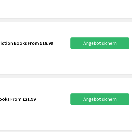
 Fiction Books From £18.99
Angebot sichern
Books From £21.99
Angebot sichern