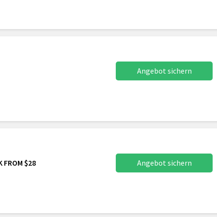
Angebot sichern
K FROM $28
Angebot sichern