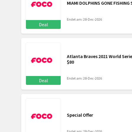
MIAMI DOLPHINS GONE FISHING 
Endet am: 28-Dec-2026
Deal
Atlanta Braves 2021 World Ser
$80
Endet am: 28-Dec-2026
Deal
Special Offer
Endet am: 28-Dec-2026