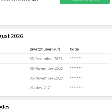
gust 2026
Zuletzt überprüft
Code
30-December-2021
*******
06-November-2020
*******
06-November-2020
*******
26-May-2020
*******
odes