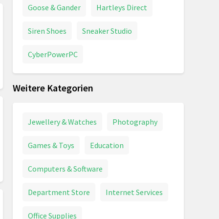
Goose & Gander
Hartleys Direct
Siren Shoes
Sneaker Studio
CyberPowerPC
Weitere Kategorien
Jewellery & Watches
Photography
Games & Toys
Education
Computers & Software
Department Store
Internet Services
Office Supplies