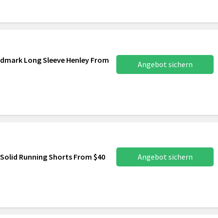
dmark Long Sleeve Henley From
Angebot sichern
Solid Running Shorts From $40
Angebot sichern