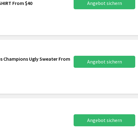
SHIRT From $40
Angebot sichern
ies Champions Ugly Sweater From
Angebot sichern
Angebot sichern