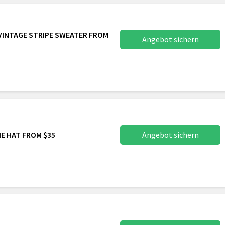
VINTAGE STRIPE SWEATER FROM
Angebot sichern
E HAT FROM $35
Angebot sichern