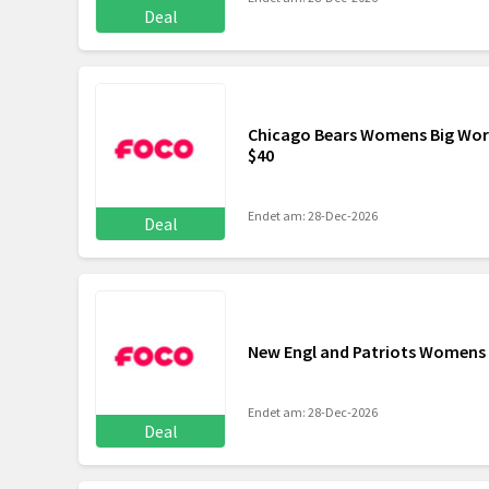
Deal
Chicago Bears Womens Big Wor
$40
Endet am: 28-Dec-2026
Deal
New Engl and Patriots Womens 
Endet am: 28-Dec-2026
Deal