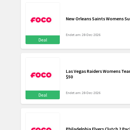
New Orleans Saints Womens Su
Endet am: 28-Dec-2026
Deal
Las Vegas Raiders Womens Team
$50
Endet am: 28-Dec-2026
Deal
Philadelphia Flyers Clutch 2 Pa