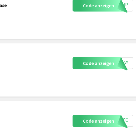
IGNUP
ase
Code anzeigen
RIDAY
Code anzeigen
M1GFC
Code anzeigen