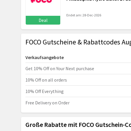
Endet am: 28-Dec-2026
Deal
FOCO Gutscheine & Rabattcodes Au
Verkaufsangebote
Get 10% Off on Your Next purchase
10% Off on all orders
10% Off Everything
Free Delivery on Order
Große Rabatte mit FOCO Gutschein-C