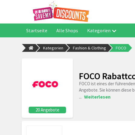
Startseite
Alle Shops
Kategorien
Kategorien
Fashion & Clothing
FOCO
FOCO Rabattco
FOCO ist eines der führenden
Angebote. Sie können diese be
...
Weiterlesen
20 Angebote