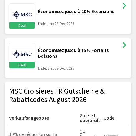
Économisez jusqu'à 20% Excursions
Endet am: 28-Dec-2026
Deal
Économisez jusqu'à 15% Forfaits
Boissons
Deal
Endet am: 28-Dec-2026
MSC Croisieres FR Gutscheine &
Rabattcodes August 2026
Zuletzt
Verkaufsangebote
Code
überprüft
14-
10% de réduction sur la