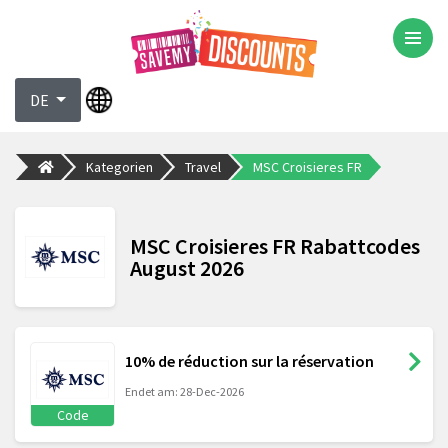
DE
Kategorien
Travel
MSC Croisieres FR
MSC Croisieres FR Rabattcodes
August 2026
10% de réduction sur la réservation
Endet am: 28-Dec-2026
Code