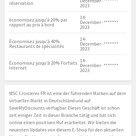
December-
*******
réservation
2023
14-
économisez jusqu'à 20% par
December-
*******
rapport au prix à bord
2023
14-
Économisez jusqu'à 40%
December-
*******
Restaurants de spécialités
2023
14-
Économisez jusqu'à 20% Forfaits
December-
*******
Internet
2023
MSC Croisieres FR ist eine der führenden Marken auf dem
virtuellen Markt in Deutschland und auf
SaveMyDiscounts verfügbar. Dieses Geschäft ist schon
seit einiger Zeit in dieser Branche tätig und hat sich
online einen positiven Ruf erarbeitet. Wir bieten die
neuesten Updates von diesem E-Shop für den aktuellen