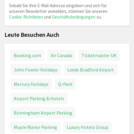
Sobald Sie Ihre E-Mail-Adresse eingeben und sich für
unseren Newsletter anmelden, stimmen Sie unseren
Cookie-Richtlinien
und
Geschäftsbedingungen
zu.
Leute Besuchen Auch
Booking.com
Air Canada
Ticketmaster UK
John Fowler Holidays
Leeds Bradford Airport
Mercury Holidays
Q-Park
Airport Parking & Hotels
Birmingham Airport Parking
Maple Manor Parking
Luxury Hotels Group