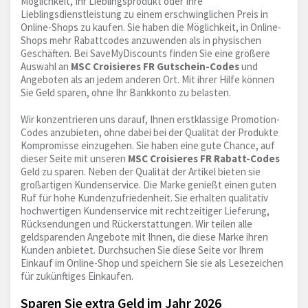
Möglichkeit, Ihr Lieblingsprodukt oder Ihre
Lieblingsdienstleistung zu einem erschwinglichen Preis in
Online-Shops zu kaufen. Sie haben die Möglichkeit, in Online-
Shops mehr Rabattcodes anzuwenden als in physischen
Geschäften. Bei SaveMyDiscounts finden Sie eine größere
Auswahl an
MSC Croisieres FR Gutschein-Codes
und
Angeboten als an jedem anderen Ort. Mit ihrer Hilfe können
Sie Geld sparen, ohne Ihr Bankkonto zu belasten.
Wir konzentrieren uns darauf, Ihnen erstklassige Promotion-
Codes anzubieten, ohne dabei bei der Qualität der Produkte
Kompromisse einzugehen. Sie haben eine gute Chance, auf
dieser Seite mit unseren
MSC Croisieres FR Rabatt-Codes
Geld zu sparen. Neben der Qualität der Artikel bieten sie
großartigen Kundenservice. Die Marke genießt einen guten
Ruf für hohe Kundenzufriedenheit. Sie erhalten qualitativ
hochwertigen Kundenservice mit rechtzeitiger Lieferung,
Rücksendungen und Rückerstattungen. Wir teilen alle
geldsparenden Angebote mit Ihnen, die diese Marke ihren
Kunden anbietet. Durchsuchen Sie diese Seite vor Ihrem
Einkauf im Online-Shop und speichern Sie sie als Lesezeichen
für zukünftiges Einkaufen.
Sparen Sie extra Geld im Jahr 2026