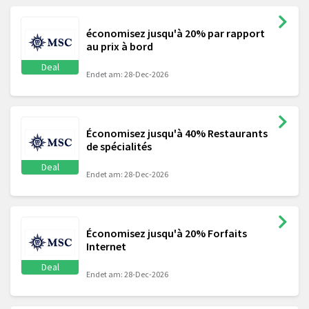
économisez jusqu'à 20% par rapport
au prix à bord
Deal
Endet am: 28-Dec-2026
Économisez jusqu'à 40% Restaurants
de spécialités
Deal
Endet am: 28-Dec-2026
Économisez jusqu'à 20% Forfaits
Internet
Deal
Endet am: 28-Dec-2026