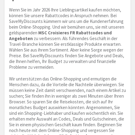
Wenn Sie im Jahr 2026 Ihre Lieblingsartikel kaufen möchten,
können Sie unsere Rabattcodes in Anspruch nehmen. Bei
SaveMyDiscounts kümmern wir uns um die Kundenerfahrung
beim Online-Shopping. Und wir bemühen uns, sie mit unseren
geldsparenden
MSC Croisieres FR Rabattcodes und
Angeboten
zu verbessern. Als führendes Geschäft in der
Travel-Branche können Sie erstklassige Produkte erwarten.
Wählen Sie aus ihrem Sortiment. Aber keine Sorge wegen der
Preise. Bei SaveMyDiscounts finden Sie Angebote und Deals,
die Ihnen helfen, Ihr Budget zu verwalten und finanzielle
Probleme zu vermeiden.
Wir unterstützen das Online-Shopping und ermutigen die
Menschen dazu, da die Vorteile die Nachteile überwiegen. Sie
müssen keine Zeit damit verschwenden, nach einem Artikel zu
suchen; Sie finden ihn in weniger als zwei Minuten über Ihren
Browser. So sparen Sie die Reisekosten, die sich auf Ihr
monatliches Budget auswirken könnten. Angenommen, Sie
sind ein Shopping-Liebhaber und kaufen wöchentlich ein. Sie
erhalten mehr Auswahl an Codes, Deals und Gutscheinen, die
Sie in einem physischen Geschäft kaum finden. Beginnen Sie
noch heute mit dem Online-Shopping und vergessen Sie