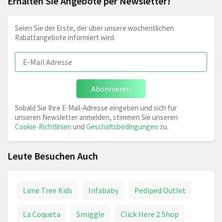
Erhalten Sie Angebote per Newsletter!
Seien Sie der Erste, der über unsere wöchentlichen
Rabattangebote informiert wird.
Abonnieren
Sobald Sie Ihre E-Mail-Adresse eingeben und sich für
unseren Newsletter anmelden, stimmen Sie unseren
Cookie-Richtlinien
und
Geschäftsbedingungen
zu.
Leute Besuchen Auch
Lime Tree Kids
Infababy
Pediped Outlet
La Coqueta
Smiggle
Click Here 2 Shop