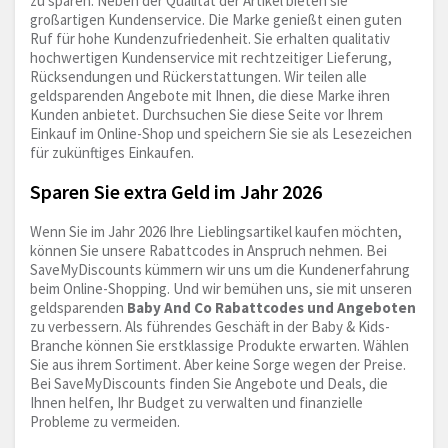
zu sparen. Neben der Qualität der Artikel bieten sie
großartigen Kundenservice. Die Marke genießt einen guten
Ruf für hohe Kundenzufriedenheit. Sie erhalten qualitativ
hochwertigen Kundenservice mit rechtzeitiger Lieferung,
Rücksendungen und Rückerstattungen. Wir teilen alle
geldsparenden Angebote mit Ihnen, die diese Marke ihren
Kunden anbietet. Durchsuchen Sie diese Seite vor Ihrem
Einkauf im Online-Shop und speichern Sie sie als Lesezeichen
für zukünftiges Einkaufen.
Sparen Sie extra Geld im Jahr 2026
Wenn Sie im Jahr 2026 Ihre Lieblingsartikel kaufen möchten,
können Sie unsere Rabattcodes in Anspruch nehmen. Bei
SaveMyDiscounts kümmern wir uns um die Kundenerfahrung
beim Online-Shopping. Und wir bemühen uns, sie mit unseren
geldsparenden
Baby And Co Rabattcodes und Angeboten
zu verbessern. Als führendes Geschäft in der Baby & Kids-
Branche können Sie erstklassige Produkte erwarten. Wählen
Sie aus ihrem Sortiment. Aber keine Sorge wegen der Preise.
Bei SaveMyDiscounts finden Sie Angebote und Deals, die
Ihnen helfen, Ihr Budget zu verwalten und finanzielle
Probleme zu vermeiden.