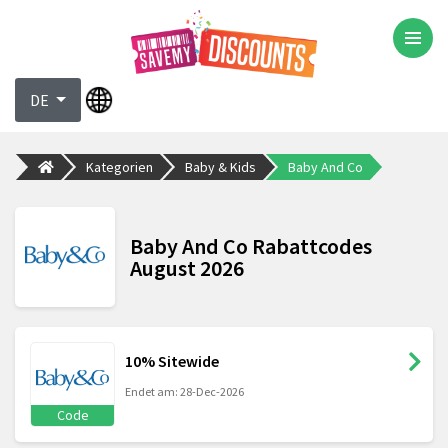
DE
Kategorien
Baby & Kids
Baby And Co
Baby And Co Rabattcodes
August 2026
10% Sitewide
Endet am: 28-Dec-2026
Code