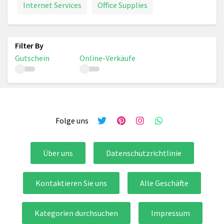
Internet Services
Office Supplies
Gutschein
Online-Verkäufe
Folge uns
Über uns
Datenschutzrichtlinie
Kontaktieren Sie uns
Alle Geschäfte
Kategorien durchsuchen
Impressum