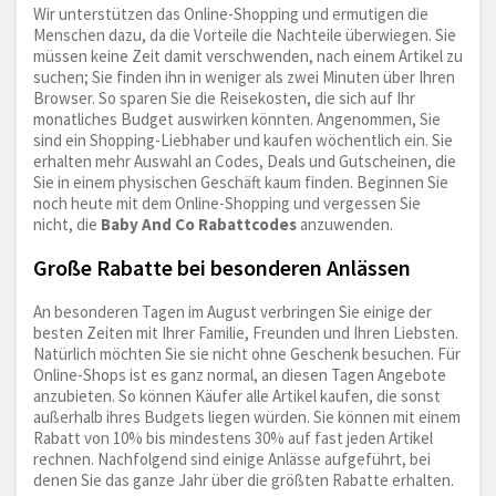
Wir unterstützen das Online-Shopping und ermutigen die
Menschen dazu, da die Vorteile die Nachteile überwiegen. Sie
müssen keine Zeit damit verschwenden, nach einem Artikel zu
suchen; Sie finden ihn in weniger als zwei Minuten über Ihren
Browser. So sparen Sie die Reisekosten, die sich auf Ihr
monatliches Budget auswirken könnten. Angenommen, Sie
sind ein Shopping-Liebhaber und kaufen wöchentlich ein. Sie
erhalten mehr Auswahl an Codes, Deals und Gutscheinen, die
Sie in einem physischen Geschäft kaum finden. Beginnen Sie
noch heute mit dem Online-Shopping und vergessen Sie
nicht, die
Baby And Co Rabattcodes
anzuwenden.
Große Rabatte bei besonderen Anlässen
An besonderen Tagen im August verbringen Sie einige der
besten Zeiten mit Ihrer Familie, Freunden und Ihren Liebsten.
Natürlich möchten Sie sie nicht ohne Geschenk besuchen. Für
Online-Shops ist es ganz normal, an diesen Tagen Angebote
anzubieten. So können Käufer alle Artikel kaufen, die sonst
außerhalb ihres Budgets liegen würden. Sie können mit einem
Rabatt von 10% bis mindestens 30% auf fast jeden Artikel
rechnen. Nachfolgend sind einige Anlässe aufgeführt, bei
denen Sie das ganze Jahr über die größten Rabatte erhalten.