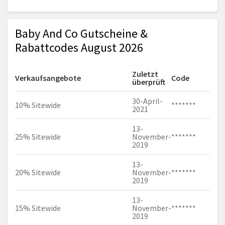
Baby And Co Gutscheine &
Rabattcodes August 2026
Zuletzt
Verkaufsangebote
Code
überprüft
30-April-
10% Sitewide
*******
2021
13-
25% Sitewide
November-
*******
2019
13-
20% Sitewide
November-
*******
2019
13-
15% Sitewide
November-
*******
2019