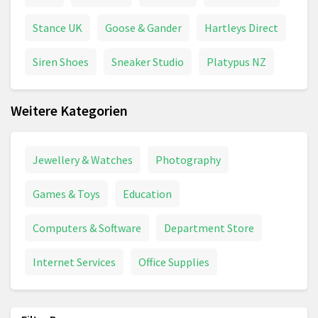
Stance UK
Goose & Gander
Hartleys Direct
Siren Shoes
Sneaker Studio
Platypus NZ
Weitere Kategorien
Jewellery & Watches
Photography
Games & Toys
Education
Computers & Software
Department Store
Internet Services
Office Supplies