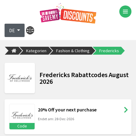
DE
Kategorien
Fashion & Clothing
Fredericks
Fredericks Rabattcodes August
2026
20% Off your next purchase
Endet am: 28-Dec-2026
Code