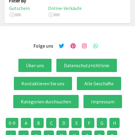
Gutschein
Online-Verkäufe
Folge uns
Über uns
Datenschutzrichtlinie
Kontaktieren Sie uns
Alle Geschäfte
Kategorien durchsuchen
Impressum
0-9
A
B
C
D
E
F
G
H