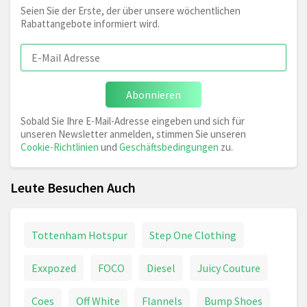
Seien Sie der Erste, der über unsere wöchentlichen
Rabattangebote informiert wird.
Abonnieren
Sobald Sie Ihre E-Mail-Adresse eingeben und sich für
unseren Newsletter anmelden, stimmen Sie unseren
Cookie-Richtlinien
und
Geschäftsbedingungen
zu.
Leute Besuchen Auch
Tottenham Hotspur
Step One Clothing
Exxpozed
FOCO
Diesel
Juicy Couture
Coes
Off White
Flannels
Bump Shoes