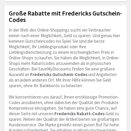
Große Rabatte mit Fredericks Gutschein-
Codes
In der Welt des Online-Shoppings sucht ein Verbraucher
immer nach einer Möglichkeit, Geld zu sparen. Und genau hier
kommen Gutscheincodes ins Spiel. Sie sind die beste
Möglichkeit, Ihr Lieblingsprodukt oder Ihre
Lieblingsdienstleistung zu einem erschwinglichen Preis in
Online-Shops zu kaufen. Sie haben die Möglichkeit, in Online-
Shops mehr Rabattcodes anzuwenden als in physischen
Geschäften. Bei SaveMyDiscounts finden Sie eine größere
Auswahl an
Fredericks Gutschein-Codes
und Angeboten
als an jedem anderen Ort. Mit ihrer Hilfe können Sie Geld
sparen, ohne Ihr Bankkonto zu belasten.
Wir konzentrieren uns darauf, Ihnen erstklassige Promotion-
Codes anzubieten, ohne dabei bei der Qualität der Produkte
Kompromisse einzugehen. Sie haben eine gute Chance, auf
dieser Seite mit unseren
Fredericks Rabatt-Codes
Geld zu
sparen. Neben der Qualität der Artikel bieten sie großartigen
Kundenservice. Die Marke genießt einen guten Ruf für hohe
Kundenzufriedenheit. Sie erhalten qualitativ hochwertigen